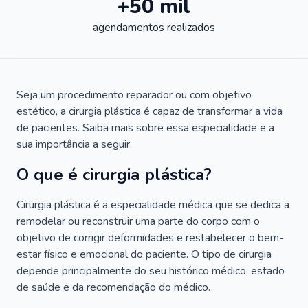
+50 mil
agendamentos realizados
Seja um procedimento reparador ou com objetivo
estético, a cirurgia plástica é capaz de transformar a vida
de pacientes. Saiba mais sobre essa especialidade e a
sua importância a seguir.
O que é cirurgia plástica?
Cirurgia plástica é a especialidade médica que se dedica a
remodelar ou reconstruir uma parte do corpo com o
objetivo de corrigir deformidades e restabelecer o bem-
estar físico e emocional do paciente. O tipo de cirurgia
depende principalmente do seu histórico médico, estado
de saúde e da recomendação do médico.