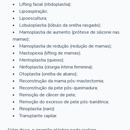
Lifting facial (ritidoplastia);
Lipoaspiração;
Lipoescultura;
Lobuloplastia (lóbulo da orelha rasgado);
Mamoplastia de aumento (prótese de silicone nas
mamas);
Mamoplastia de redução (redução de mamas);
Mastopexia (lifting de mamas);
Mentoplastia (queixo);
Ninfoplastia (cirurgia íntima feminina);
Otoplastia (orelha de abano);
Reconstrução da mama pós-mastectomia;
Reconstrução da pele pós-queimadura;
Remoção de câncer de pele;
Remoção do excesso de pele pós-bariátrica;
Rinoplastia (nariz)
Transplante capilar.