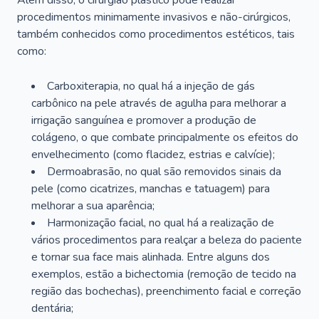
Além disso, o cirurgião plástico pode realizar
procedimentos minimamente invasivos e não-cirúrgicos,
também conhecidos como procedimentos estéticos, tais
como:
Carboxiterapia, no qual há a injeção de gás
carbônico na pele através de agulha para melhorar a
irrigação sanguínea e promover a produção de
colágeno, o que combate principalmente os efeitos do
envelhecimento (como flacidez, estrias e calvície);
Dermoabrasão, no qual são removidos sinais da
pele (como cicatrizes, manchas e tatuagem) para
melhorar a sua aparência;
Harmonização facial, no qual há a realização de
vários procedimentos para realçar a beleza do paciente
e tornar sua face mais alinhada. Entre alguns dos
exemplos, estão a bichectomia (remoção de tecido na
região das bochechas), preenchimento facial e correção
dentária;