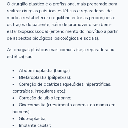
O cirurgião plástico é o profissional mais preparado para
realizar cirurgias plásticas estéticas e reparadoras, de
modo a restabelecer o equilíbrio entre as proporções e
os traços do paciente, além de promover o seu bem-
estar biopsicossocial (entendimento do indivíduo a partir
de aspectos biológicos, psicológicos e sociais).
As cirurgias plásticas mais comuns (seja reparadora ou
estética) são:
Abdominoplastia (barriga)
Blefaroplastia (pálpebras);
Correção de cicatrizes (quelóides, hipertróficas,
contraídas, irregulares etc.);
Correção de lábio leporino;
Ginecomastia (crescimento anormal da mama em
homens);
Gluteoplastia;
Implante capilar;