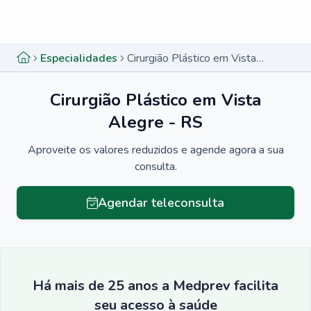
Menu lateral
Menu lateral
Especialidades
Cirurgião Plástico em Vista Alegre - RS
Cirurgião Plástico em Vista
Alegre - RS
Aproveite os valores reduzidos e agende agora a sua
consulta.
Agendar teleconsulta
Há mais de 25 anos a Medprev facilita
seu acesso à saúde