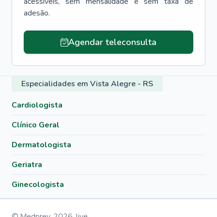
acessíveis, sem mensalidade e sem taxa de
adesão.
Agendar teleconsulta
Especialidades em Vista Alegre - RS
Cardiologista
Clínico Geral
Dermatologista
Geriatra
Ginecologista
© Medprev,
2026
,
live