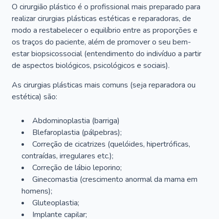
O cirurgião plástico é o profissional mais preparado para
realizar cirurgias plásticas estéticas e reparadoras, de
modo a restabelecer o equilíbrio entre as proporções e
os traços do paciente, além de promover o seu bem-
estar biopsicossocial (entendimento do indivíduo a partir
de aspectos biológicos, psicológicos e sociais).
As cirurgias plásticas mais comuns (seja reparadora ou
estética) são:
Abdominoplastia (barriga)
Blefaroplastia (pálpebras);
Correção de cicatrizes (quelóides, hipertróficas,
contraídas, irregulares etc.);
Correção de lábio leporino;
Ginecomastia (crescimento anormal da mama em
homens);
Gluteoplastia;
Implante capilar;