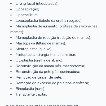
Lifting facial (ritidoplastia);
Lipoaspiração;
Lipoescultura;
Lobuloplastia (lóbulo da orelha rasgado);
Mamoplastia de aumento (prótese de silicone nas
mamas);
Mamoplastia de redução (redução de mamas);
Mastopexia (lifting de mamas);
Mentoplastia (queixo);
Ninfoplastia (cirurgia íntima feminina);
Otoplastia (orelha de abano);
Reconstrução da mama pós-mastectomia;
Reconstrução da pele pós-queimadura;
Remoção de câncer de pele;
Remoção do excesso de pele pós-bariátrica;
Rinoplastia (nariz)
Transplante capilar.