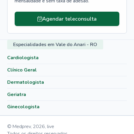
mensalidade e sem taxa de adesão.
Agendar teleconsulta
Especialidades em Vale do Anari - RO
Cardiologista
Clínico Geral
Dermatologista
Geriatra
Ginecologista
© Medprev,
2026
,
live
Todos os direitos reservados