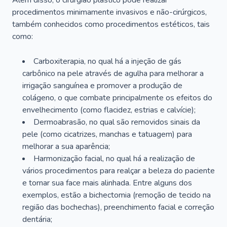
Além disso, o cirurgião plástico pode realizar
procedimentos minimamente invasivos e não-cirúrgicos,
também conhecidos como procedimentos estéticos, tais
como:
Carboxiterapia, no qual há a injeção de gás
carbônico na pele através de agulha para melhorar a
irrigação sanguínea e promover a produção de
colágeno, o que combate principalmente os efeitos do
envelhecimento (como flacidez, estrias e calvície);
Dermoabrasão, no qual são removidos sinais da
pele (como cicatrizes, manchas e tatuagem) para
melhorar a sua aparência;
Harmonização facial, no qual há a realização de
vários procedimentos para realçar a beleza do paciente
e tornar sua face mais alinhada. Entre alguns dos
exemplos, estão a bichectomia (remoção de tecido na
região das bochechas), preenchimento facial e correção
dentária;