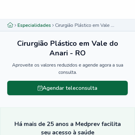
Menu lateral
Menu lateral
Especialidades
Cirurgião Plástico em Vale do Anari - RO
Cirurgião Plástico em Vale do
Anari - RO
Aproveite os valores reduzidos e agende agora a sua
consulta.
Agendar teleconsulta
Há mais de 25 anos a Medprev facilita
seu acesso à saúde