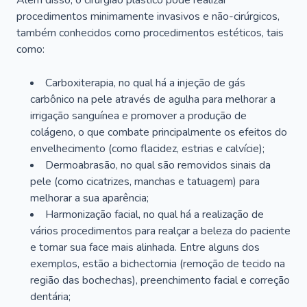
Além disso, o cirurgião plástico pode realizar
procedimentos minimamente invasivos e não-cirúrgicos,
também conhecidos como procedimentos estéticos, tais
como:
Carboxiterapia, no qual há a injeção de gás
carbônico na pele através de agulha para melhorar a
irrigação sanguínea e promover a produção de
colágeno, o que combate principalmente os efeitos do
envelhecimento (como flacidez, estrias e calvície);
Dermoabrasão, no qual são removidos sinais da
pele (como cicatrizes, manchas e tatuagem) para
melhorar a sua aparência;
Harmonização facial, no qual há a realização de
vários procedimentos para realçar a beleza do paciente
e tornar sua face mais alinhada. Entre alguns dos
exemplos, estão a bichectomia (remoção de tecido na
região das bochechas), preenchimento facial e correção
dentária;