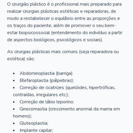
O cirurgião plástico é o profissional mais preparado para
realizar cirurgias plásticas estéticas e reparadoras, de
modo a restabelecer o equilíbrio entre as proporções e
os traços do paciente, além de promover o seu bem-
estar biopsicossocial (entendimento do indivíduo a partir
de aspectos biológicos, psicológicos e sociais).
As cirurgias plásticas mais comuns (seja reparadora ou
estética) são:
Abdominoplastia (barriga)
Blefaroplastia (pálpebras);
Correção de cicatrizes (quelóides, hipertróficas,
contraídas, irregulares etc.);
Correção de lábio leporino;
Ginecomastia (crescimento anormal da mama em
homens);
Gluteoplastia;
Implante capilar;