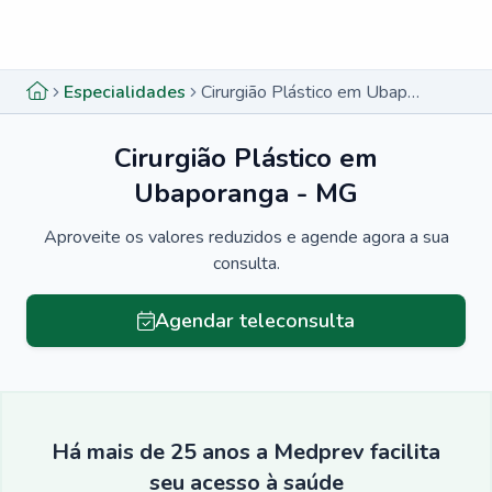
Menu lateral
Menu lateral
Especialidades
Cirurgião Plástico em Ubaporanga - MG
Cirurgião Plástico em
Ubaporanga - MG
Aproveite os valores reduzidos e agende agora a sua
consulta.
Agendar teleconsulta
Há mais de 25 anos a Medprev facilita
seu acesso à saúde