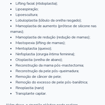
Lifting facial (ritidoplastia);
Lipoaspiração;
Lipoescultura;
Lobuloplastia (lóbulo da orelha rasgado);
Mamoplastia de aumento (prótese de silicone nas
mamas);
Mamoplastia de redução (redução de mamas);
Mastopexia (lifting de mamas);
Mentoplastia (queixo);
Ninfoplastia (cirurgia íntima feminina);
Otoplastia (orelha de abano);
Reconstrução da mama pós-mastectomia;
Reconstrução da pele pós-queimadura;
Remoção de câncer de pele;
Remoção do excesso de pele pós-bariátrica;
Rinoplastia (nariz)
Transplante capilar.