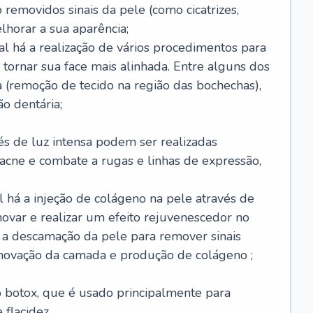
removidos sinais da pele (como cicatrizes,
horar a sua aparência;
al há a realização de vários procedimentos para
 tornar sua face mais alinhada. Entre alguns dos
 (remoção de tecido na região das bochechas),
o dentária;
és de luz intensa podem ser realizadas
e acne e combate a rugas e linhas de expressão,
 há a injeção de colágeno na pele através de
novar e realizar um efeito rejuvenescedor no
á a descamação da pele para remover sinais
enovação da camada e produção de colágeno ;
 o botox, que é usado principalmente para
 flacidez.