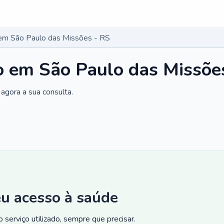
o em São Paulo das Missões - RS
co em São Paulo das Missõe
agora a sua consulta.
eu acesso à saúde
 serviço utilizado, sempre que precisar.