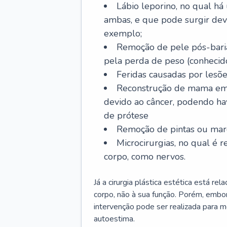
Lábio leporino, no qual há
ambas, e que pode surgir dev
exemplo;
Remoção de pele pós-bariá
pela perda de peso (conheci
Feridas causadas por lesõe
Reconstrução de mama em
devido ao câncer, podendo h
de prótese
Remoção de pintas ou marc
Microcirurgias, no qual é r
corpo, como nervos.
Já a cirurgia plástica estética está r
corpo, não à sua função. Porém, embor
intervenção pode ser realizada para m
autoestima.