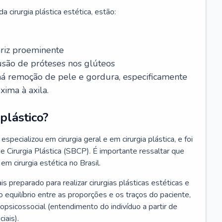
 cirurgia plástica estética, estão:
ariz proeminente
lusão de próteses nos glúteos
 há remoção de pele e gordura, especificamente
xima à axila.
plástico?
especializou em cirurgia geral e em cirurgia plástica, e foi
de Cirurgia Plástica (SBCP). É importante ressaltar que
em cirurgia estética no Brasil.
ais preparado para realizar cirurgias plásticas estéticas e
 equilíbrio entre as proporções e os traços do paciente,
psicossocial (entendimento do indivíduo a partir de
iais).