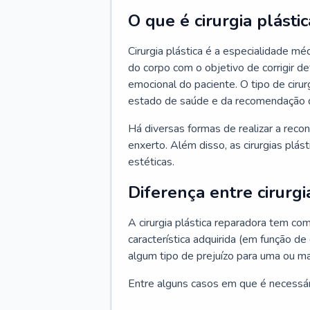
O que é cirurgia plástic
Cirurgia plástica é a especialidade m
do corpo com o objetivo de corrigir d
emocional do paciente. O tipo de ciru
estado de saúde e da recomendação 
Há diversas formas de realizar a reco
enxerto. Além disso, as cirurgias plá
estéticas.
Diferença entre cirurgi
A cirurgia plástica reparadora tem co
característica adquirida (em função de
algum tipo de prejuízo para uma ou ma
Entre alguns casos em que é necessário