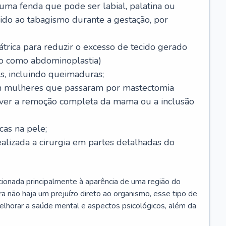
 uma fenda que pode ser labial, palatina ou
ido ao tabagismo durante a gestação, por
trica para reduzir o excesso de tecido gerado
do como abdominoplastia)
s, incluindo queimaduras;
 mulheres que passaram por mastectomia
aver a remoção completa da mama ou a inclusão
as na pele;
ealizada a cirurgia em partes detalhadas do
elacionada principalmente à aparência de uma região do
a não haja um prejuízo direto ao organismo, esse tipo de
elhorar a saúde mental e aspectos psicológicos, além da