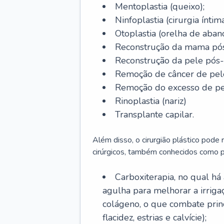
Mentoplastia (queixo);
Ninfoplastia (cirurgia íntim
Otoplastia (orelha de abano
Reconstrução da mama pós
Reconstrução da pele pós
Remoção de câncer de pel
Remoção do excesso de pel
Rinoplastia (nariz)
Transplante capilar.
Além disso, o cirurgião plástico pode
cirúrgicos, também conhecidos como p
Carboxiterapia, no qual há
agulha para melhorar a irrig
colágeno, o que combate prin
flacidez, estrias e calvície);