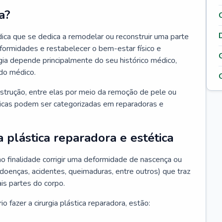
a?
édica que se dedica a remodelar ou reconstruir uma parte
eformidades e restabelecer o bem-estar físico e
rgia depende principalmente do seu histórico médico,
do médico.
nstrução, entre elas por meio da remoção de pele ou
sticas podem ser categorizadas em reparadoras e
a plástica reparadora e estética
mo finalidade corrigir uma deformidade de nascença ou
 doenças, acidentes, queimaduras, entre outros) que traz
is partes do corpo.
 fazer a cirurgia plástica reparadora, estão: