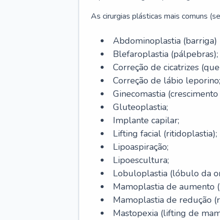
As cirurgias plásticas mais comuns (se
Abdominoplastia (barriga)
Blefaroplastia (pálpebras);
Correção de cicatrizes (quel
Correção de lábio leporino
Ginecomastia (cresciment
Gluteoplastia;
Implante capilar;
Lifting facial (ritidoplastia);
Lipoaspiração;
Lipoescultura;
Lobuloplastia (lóbulo da o
Mamoplastia de aumento (p
Mamoplastia de redução (
Mastopexia (lifting de mam