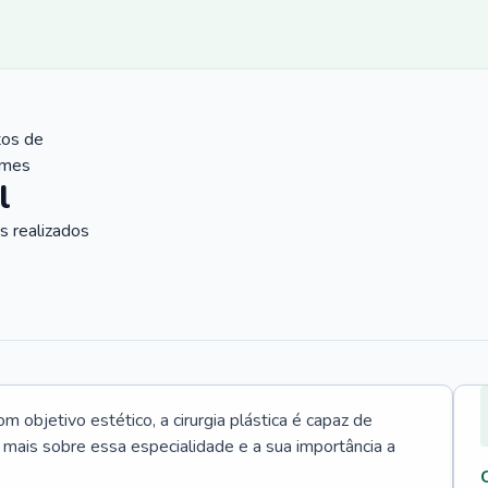
tos de
ames
l
 realizados
 objetivo estético, a cirurgia plástica é capaz de
a mais sobre essa especialidade e a sua importância a