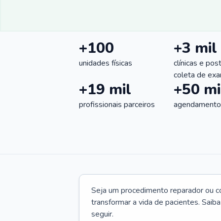
+100
+3 mil
unidades físicas
clínicas e pos
coleta de ex
+19 mil
+50 mi
profissionais parceiros
agendamentos
Seja um procedimento reparador ou com
transformar a vida de pacientes. Saib
seguir.