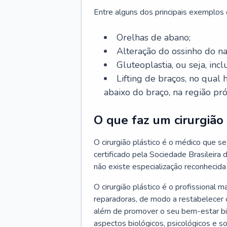
Entre alguns dos principais exemplos da
Orelhas de abano;
Alteração do ossinho do n
Gluteoplastia, ou seja, inc
Lifting de braços, no qual
abaixo do braço, na região pró
O que faz um cirurgião 
O cirurgião plástico é o médico que se 
certificado pela Sociedade Brasileira 
não existe especialização reconhecida 
O cirurgião plástico é o profissional m
reparadoras, de modo a restabelecer o
além de promover o seu bem-estar bio
aspectos biológicos, psicológicos e soc