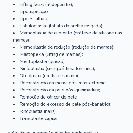
Lifting facial (ritidoplastia);
Lipoaspiração;
Lipoescultura;
Lobuloplastia (lóbulo da orelha rasgado);
Mamoplastia de aumento (prótese de silicone nas
mamas);
Mamoplastia de redução (redução de mamas);
Mastopexia (lifting de mamas);
Mentoplastia (queixo);
Ninfoplastia (cirurgia íntima feminina);
Otoplastia (orelha de abano);
Reconstrução da mama pós-mastectomia;
Reconstrução da pele pós-queimadura;
Remoção de câncer de pele;
Remoção do excesso de pele pós-bariátrica;
Rinoplastia (nariz)
Transplante capilar.