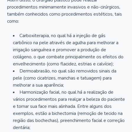
Além disso, o cirurgião plástico pode realizar
procedimentos minimamente invasivos e não-cirúrgicos,
também conhecidos como procedimentos estéticos, tais
como:
Carboxiterapia, no qual há a injeção de gás
carbônico na pele através de agulha para melhorar a
irrigação sanguínea e promover a produção de
colágeno, o que combate principalmente os efeitos do
envelhecimento (como flacidez, estrias e calvície);
Dermoabrasão, no qual são removidos sinais da
pele (como cicatrizes, manchas e tatuagem) para
melhorar a sua aparência;
Harmonização facial, no qual há a realização de
vários procedimentos para realçar a beleza do paciente
e tornar sua face mais alinhada. Entre alguns dos
exemplos, estão a bichectomia (remoção de tecido na
região das bochechas), preenchimento facial e correção
dentária;