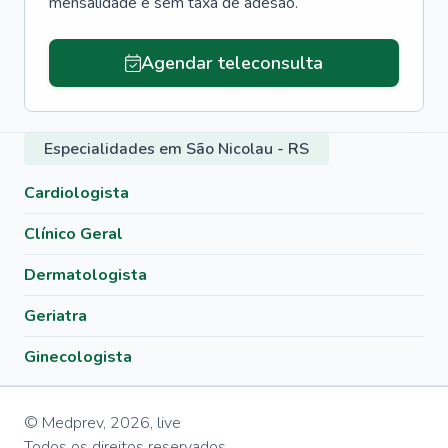
mensalidade e sem taxa de adesão.
Agendar teleconsulta
Especialidades em São Nicolau - RS
Cardiologista
Clínico Geral
Dermatologista
Geriatra
Ginecologista
© Medprev,
2026
,
live
Todos os direitos reservados