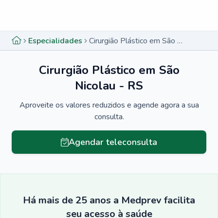
Menu lateral
Menu lateral
Especialidades
Cirurgião Plástico em São Nicolau - RS
Cirurgião Plástico em São
Nicolau - RS
Aproveite os valores reduzidos e agende agora a sua
consulta.
Agendar teleconsulta
Há mais de 25 anos a Medprev facilita
seu acesso à saúde