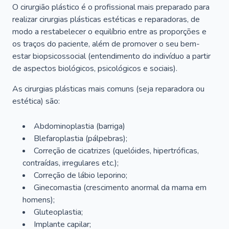
O cirurgião plástico é o profissional mais preparado para
realizar cirurgias plásticas estéticas e reparadoras, de
modo a restabelecer o equilíbrio entre as proporções e
os traços do paciente, além de promover o seu bem-
estar biopsicossocial (entendimento do indivíduo a partir
de aspectos biológicos, psicológicos e sociais).
As cirurgias plásticas mais comuns (seja reparadora ou
estética) são:
Abdominoplastia (barriga)
Blefaroplastia (pálpebras);
Correção de cicatrizes (quelóides, hipertróficas,
contraídas, irregulares etc.);
Correção de lábio leporino;
Ginecomastia (crescimento anormal da mama em
homens);
Gluteoplastia;
Implante capilar;