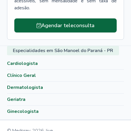
acessíveis, sem mensalidade e sem taxa de
adesão.
Agendar teleconsulta
Especialidades em São Manoel do Paraná - PR
Cardiologista
Clínico Geral
Dermatologista
Geriatra
Ginecologista
© Medprev,
2026
,
live