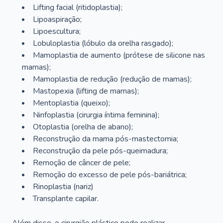
Lifting facial (ritidoplastia);
Lipoaspiração;
Lipoescultura;
Lobuloplastia (lóbulo da orelha rasgado);
Mamoplastia de aumento (prótese de silicone nas
mamas);
Mamoplastia de redução (redução de mamas);
Mastopexia (lifting de mamas);
Mentoplastia (queixo);
Ninfoplastia (cirurgia íntima feminina);
Otoplastia (orelha de abano);
Reconstrução da mama pós-mastectomia;
Reconstrução da pele pós-queimadura;
Remoção de câncer de pele;
Remoção do excesso de pele pós-bariátrica;
Rinoplastia (nariz)
Transplante capilar.