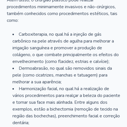
Além disso, o cirurgião plástico pode realizar
procedimentos minimamente invasivos e não-cirúrgicos,
também conhecidos como procedimentos estéticos, tais
como:
Carboxiterapia, no qual há a injeção de gás
carbônico na pele através de agulha para melhorar a
irrigação sanguínea e promover a produção de
colágeno, o que combate principalmente os efeitos do
envelhecimento (como flacidez, estrias e calvície);
Dermoabrasão, no qual são removidos sinais da
pele (como cicatrizes, manchas e tatuagem) para
melhorar a sua aparência;
Harmonização facial, no qual há a realização de
vários procedimentos para realçar a beleza do paciente
e tornar sua face mais alinhada. Entre alguns dos
exemplos, estão a bichectomia (remoção de tecido na
região das bochechas), preenchimento facial e correção
dentária;