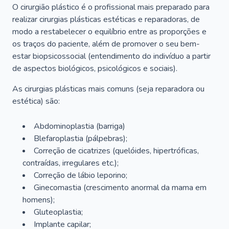
O cirurgião plástico é o profissional mais preparado para
realizar cirurgias plásticas estéticas e reparadoras, de
modo a restabelecer o equilíbrio entre as proporções e
os traços do paciente, além de promover o seu bem-
estar biopsicossocial (entendimento do indivíduo a partir
de aspectos biológicos, psicológicos e sociais).
As cirurgias plásticas mais comuns (seja reparadora ou
estética) são:
Abdominoplastia (barriga)
Blefaroplastia (pálpebras);
Correção de cicatrizes (quelóides, hipertróficas,
contraídas, irregulares etc.);
Correção de lábio leporino;
Ginecomastia (crescimento anormal da mama em
homens);
Gluteoplastia;
Implante capilar;