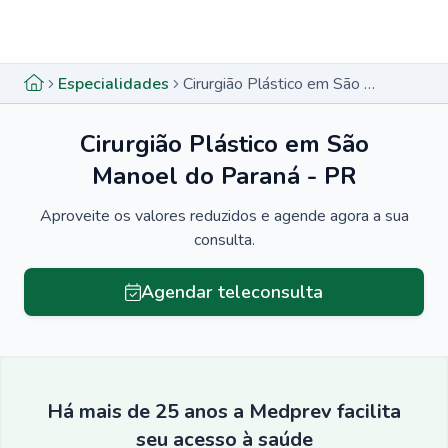
Menu lateral
Menu lateral
Especialidades
Cirurgião Plástico em São Manoel do Paraná - PR
Cirurgião Plástico em São
Manoel do Paraná - PR
Aproveite os valores reduzidos e agende agora a sua
consulta.
Agendar teleconsulta
Há mais de 25 anos a Medprev facilita
seu acesso à saúde