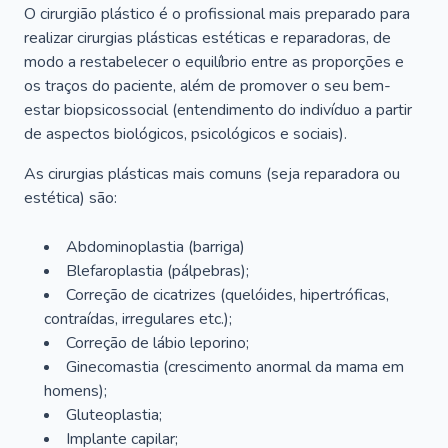
O cirurgião plástico é o profissional mais preparado para
realizar cirurgias plásticas estéticas e reparadoras, de
modo a restabelecer o equilíbrio entre as proporções e
os traços do paciente, além de promover o seu bem-
estar biopsicossocial (entendimento do indivíduo a partir
de aspectos biológicos, psicológicos e sociais).
As cirurgias plásticas mais comuns (seja reparadora ou
estética) são:
Abdominoplastia (barriga)
Blefaroplastia (pálpebras);
Correção de cicatrizes (quelóides, hipertróficas,
contraídas, irregulares etc.);
Correção de lábio leporino;
Ginecomastia (crescimento anormal da mama em
homens);
Gluteoplastia;
Implante capilar;