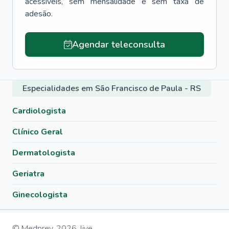
acessíveis, sem mensalidade e sem taxa de
adesão.
Agendar teleconsulta
Especialidades em São Francisco de Paula - RS
Cardiologista
Clínico Geral
Dermatologista
Geriatra
Ginecologista
© Medprev,
2026
,
live