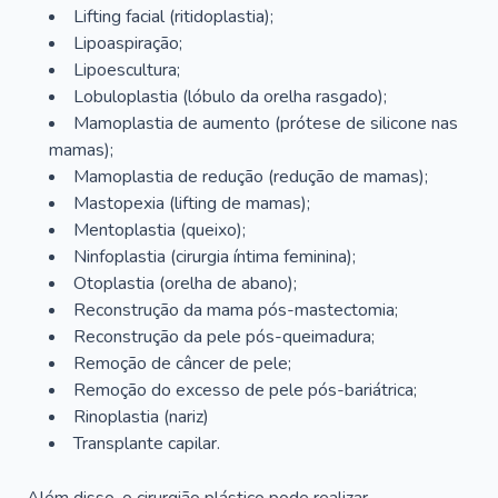
Lifting facial (ritidoplastia);
Lipoaspiração;
Lipoescultura;
Lobuloplastia (lóbulo da orelha rasgado);
Mamoplastia de aumento (prótese de silicone nas
mamas);
Mamoplastia de redução (redução de mamas);
Mastopexia (lifting de mamas);
Mentoplastia (queixo);
Ninfoplastia (cirurgia íntima feminina);
Otoplastia (orelha de abano);
Reconstrução da mama pós-mastectomia;
Reconstrução da pele pós-queimadura;
Remoção de câncer de pele;
Remoção do excesso de pele pós-bariátrica;
Rinoplastia (nariz)
Transplante capilar.