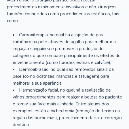
Além disso, o cirurgião plástico pode realizar
procedimentos minimamente invasivos e não-cirúrgicos,
também conhecidos como procedimentos estéticos, tais
como:
Carboxiterapia, no qual há a injeção de gás
carbônico na pele através de agulha para melhorar a
irrigação sanguínea e promover a produção de
colágeno, o que combate principalmente os efeitos do
envelhecimento (como flacidez, estrias e calvície);
Dermoabrasão, no qual são removidos sinais da
pele (como cicatrizes, manchas e tatuagem) para
melhorar a sua aparência;
Harmonização facial, no qual há a realização de
vários procedimentos para realçar a beleza do paciente
e tornar sua face mais alinhada. Entre alguns dos
exemplos, estão a bichectomia (remoção de tecido na
região das bochechas), preenchimento facial e correção
dentária;