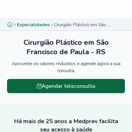
Menu lateral
Menu lateral
Especialidades
Cirurgião Plástico em São Francisco de Paula - RS
Cirurgião Plástico em São
Francisco de Paula - RS
Aproveite os valores reduzidos e agende agora a sua
consulta.
Agendar teleconsulta
Há mais de 25 anos a Medprev facilita
seu acesso à saúde