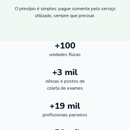
O princípio é simples: pague somente pelo serviço
utilizado, sempre que precisar.
+100
unidades físicas
+3 mil
clínicas e postos de
coleta de exames
+19 mil
profissionais parceiros