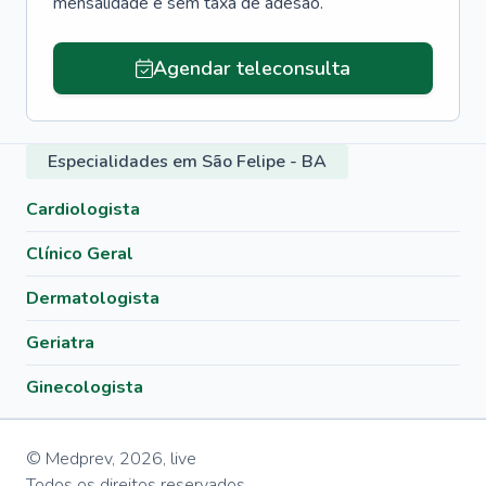
mensalidade e sem taxa de adesão.
Agendar teleconsulta
Especialidades em São Felipe - BA
Cardiologista
Clínico Geral
Dermatologista
Geriatra
Ginecologista
© Medprev,
2026
,
live
Todos os direitos reservados