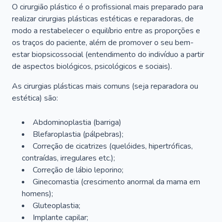
O cirurgião plástico é o profissional mais preparado para
realizar cirurgias plásticas estéticas e reparadoras, de
modo a restabelecer o equilíbrio entre as proporções e
os traços do paciente, além de promover o seu bem-
estar biopsicossocial (entendimento do indivíduo a partir
de aspectos biológicos, psicológicos e sociais).
As cirurgias plásticas mais comuns (seja reparadora ou
estética) são:
Abdominoplastia (barriga)
Blefaroplastia (pálpebras);
Correção de cicatrizes (quelóides, hipertróficas,
contraídas, irregulares etc.);
Correção de lábio leporino;
Ginecomastia (crescimento anormal da mama em
homens);
Gluteoplastia;
Implante capilar;