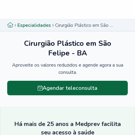
Menu lateral
Menu lateral
Especialidades
Cirurgião Plástico em São Felipe - BA
Cirurgião Plástico em São
Felipe - BA
Aproveite os valores reduzidos e agende agora a sua
consulta.
Agendar teleconsulta
Há mais de 25 anos a Medprev facilita
seu acesso à saúde