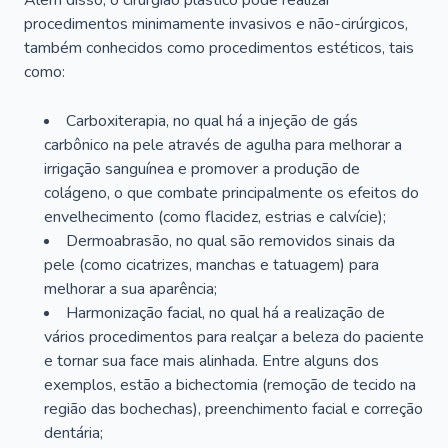
Além disso, o cirurgião plástico pode realizar
procedimentos minimamente invasivos e não-cirúrgicos,
também conhecidos como procedimentos estéticos, tais
como:
Carboxiterapia, no qual há a injeção de gás
carbônico na pele através de agulha para melhorar a
irrigação sanguínea e promover a produção de
colágeno, o que combate principalmente os efeitos do
envelhecimento (como flacidez, estrias e calvície);
Dermoabrasão, no qual são removidos sinais da
pele (como cicatrizes, manchas e tatuagem) para
melhorar a sua aparência;
Harmonização facial, no qual há a realização de
vários procedimentos para realçar a beleza do paciente
e tornar sua face mais alinhada. Entre alguns dos
exemplos, estão a bichectomia (remoção de tecido na
região das bochechas), preenchimento facial e correção
dentária;