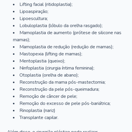
Lifting facial (ritidoplastia);
Lipoaspiração;
Lipoescultura;
Lobuloplastia (lóbulo da orelha rasgado);
Mamoplastia de aumento (prótese de silicone nas
mamas);
Mamoplastia de redução (redução de mamas);
Mastopexia (lifting de mamas);
Mentoplastia (queixo);
Ninfoplastia (cirurgia íntima feminina);
Otoplastia (orelha de abano);
Reconstrução da mama pós-mastectomia;
Reconstrução da pele pós-queimadura;
Remoção de câncer de pele;
Remoção do excesso de pele pós-bariátrica;
Rinoplastia (nariz)
Transplante capilar.