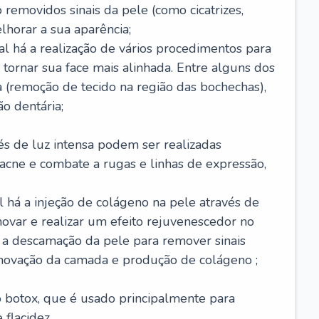
removidos sinais da pele (como cicatrizes,
horar a sua aparência;
al há a realização de vários procedimentos para
 tornar sua face mais alinhada. Entre alguns dos
 (remoção de tecido na região das bochechas),
o dentária;
és de luz intensa podem ser realizadas
e acne e combate a rugas e linhas de expressão,
 há a injeção de colágeno na pele através de
novar e realizar um efeito rejuvenescedor no
á a descamação da pele para remover sinais
enovação da camada e produção de colágeno ;
 o botox, que é usado principalmente para
 flacidez.