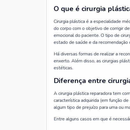
O que é cirurgia plástic
Cirurgia plástica é a especialidade m
do corpo com o objetivo de corrigir d
emocional do paciente. O tipo de ciru
estado de saúde e da recomendação 
Há diversas formas de realizar a reco
enxerto. Além disso, as cirurgias plá
estéticas.
Diferença entre cirurgi
A cirurgia plástica reparadora tem co
característica adquirida (em função de
algum tipo de prejuízo para uma ou ma
Entre alguns casos em que é necessário