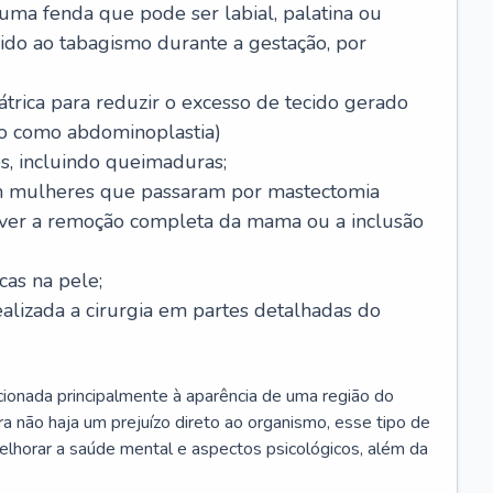
 uma fenda que pode ser labial, palatina ou
ido ao tabagismo durante a gestação, por
trica para reduzir o excesso de tecido gerado
do como abdominoplastia)
s, incluindo queimaduras;
 mulheres que passaram por mastectomia
aver a remoção completa da mama ou a inclusão
as na pele;
ealizada a cirurgia em partes detalhadas do
elacionada principalmente à aparência de uma região do
a não haja um prejuízo direto ao organismo, esse tipo de
elhorar a saúde mental e aspectos psicológicos, além da