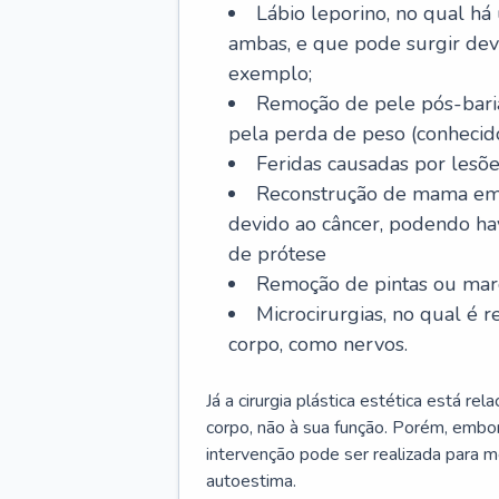
Lábio leporino, no qual há
ambas, e que pode surgir dev
exemplo;
Remoção de pele pós-bariá
pela perda de peso (conheci
Feridas causadas por lesõe
Reconstrução de mama em
devido ao câncer, podendo h
de prótese
Remoção de pintas ou marc
Microcirurgias, no qual é r
corpo, como nervos.
Já a cirurgia plástica estética está r
corpo, não à sua função. Porém, embor
intervenção pode ser realizada para m
autoestima.