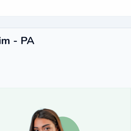
im - PA