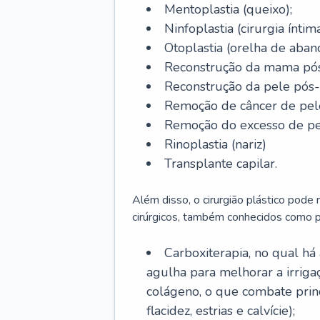
Mentoplastia (queixo);
Ninfoplastia (cirurgia íntim
Otoplastia (orelha de abano
Reconstrução da mama pós
Reconstrução da pele pós
Remoção de câncer de pel
Remoção do excesso de pel
Rinoplastia (nariz)
Transplante capilar.
Além disso, o cirurgião plástico pode
cirúrgicos, também conhecidos como p
Carboxiterapia, no qual há
agulha para melhorar a irrig
colágeno, o que combate prin
flacidez, estrias e calvície);