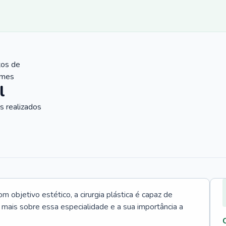
tos de
ames
l
 realizados
 objetivo estético, a cirurgia plástica é capaz de
a mais sobre essa especialidade e a sua importância a