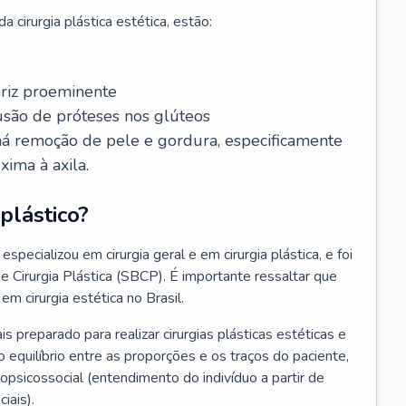
 cirurgia plástica estética, estão:
ariz proeminente
lusão de próteses nos glúteos
 há remoção de pele e gordura, especificamente
xima à axila.
plástico?
especializou em cirurgia geral e em cirurgia plástica, e foi
de Cirurgia Plástica (SBCP). É importante ressaltar que
em cirurgia estética no Brasil.
ais preparado para realizar cirurgias plásticas estéticas e
 equilíbrio entre as proporções e os traços do paciente,
psicossocial (entendimento do indivíduo a partir de
iais).