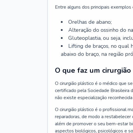
Entre alguns dos principais exemplos da
Orelhas de abano;
Alteração do ossinho do n
Gluteoplastia, ou seja, inc
Lifting de braços, no qual
abaixo do braço, na região pró
O que faz um cirurgião 
O cirurgião plástico é o médico que se 
certificado pela Sociedade Brasileira 
não existe especialização reconhecida 
O cirurgião plástico é o profissional m
reparadoras, de modo a restabelecer o
além de promover o seu bem-estar bio
aspectos biológicos, psicológicos e soc