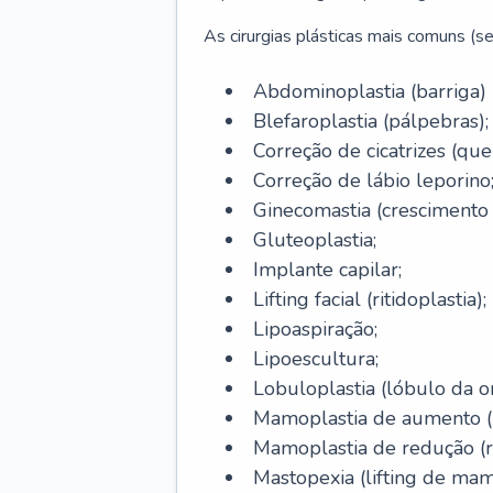
As cirurgias plásticas mais comuns (se
Abdominoplastia (barriga)
Blefaroplastia (pálpebras);
Correção de cicatrizes (quel
Correção de lábio leporino
Ginecomastia (cresciment
Gluteoplastia;
Implante capilar;
Lifting facial (ritidoplastia);
Lipoaspiração;
Lipoescultura;
Lobuloplastia (lóbulo da o
Mamoplastia de aumento (p
Mamoplastia de redução (
Mastopexia (lifting de mam