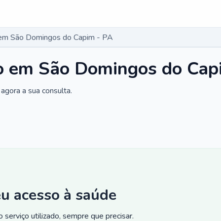
o em São Domingos do Capim - PA
co em São Domingos do Cap
agora a sua consulta.
eu acesso à saúde
 serviço utilizado, sempre que precisar.