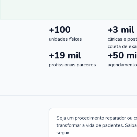
+100
+3 mil
unidades físicas
clínicas e pos
coleta de ex
+19 mil
+50 mi
profissionais parceiros
agendamentos
Seja um procedimento reparador ou com
transformar a vida de pacientes. Saib
seguir.