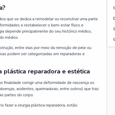
a?
édica que se dedica a remodelar ou reconstruir uma parte
eformidades e restabelecer o bem-estar físico e
rgia depende principalmente do seu histórico médico,
do médico.
nstrução, entre elas por meio da remoção de pele ou
sticas podem ser categorizadas em reparadoras e
a plástica reparadora e estética
mo finalidade corrigir uma deformidade de nascença ou
 doenças, acidentes, queimaduras, entre outros) que traz
is partes do corpo.
 fazer a cirurgia plástica reparadora, estão: