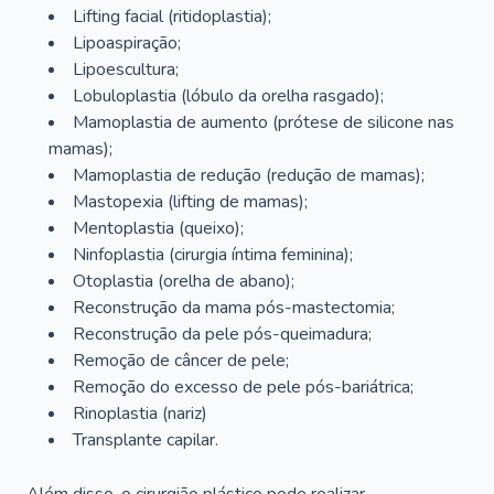
Lifting facial (ritidoplastia);
Lipoaspiração;
Lipoescultura;
Lobuloplastia (lóbulo da orelha rasgado);
Mamoplastia de aumento (prótese de silicone nas
mamas);
Mamoplastia de redução (redução de mamas);
Mastopexia (lifting de mamas);
Mentoplastia (queixo);
Ninfoplastia (cirurgia íntima feminina);
Otoplastia (orelha de abano);
Reconstrução da mama pós-mastectomia;
Reconstrução da pele pós-queimadura;
Remoção de câncer de pele;
Remoção do excesso de pele pós-bariátrica;
Rinoplastia (nariz)
Transplante capilar.