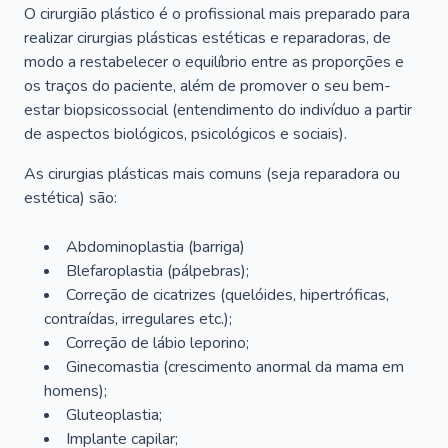
O cirurgião plástico é o profissional mais preparado para
realizar cirurgias plásticas estéticas e reparadoras, de
modo a restabelecer o equilíbrio entre as proporções e
os traços do paciente, além de promover o seu bem-
estar biopsicossocial (entendimento do indivíduo a partir
de aspectos biológicos, psicológicos e sociais).
As cirurgias plásticas mais comuns (seja reparadora ou
estética) são:
Abdominoplastia (barriga)
Blefaroplastia (pálpebras);
Correção de cicatrizes (quelóides, hipertróficas,
contraídas, irregulares etc.);
Correção de lábio leporino;
Ginecomastia (crescimento anormal da mama em
homens);
Gluteoplastia;
Implante capilar;