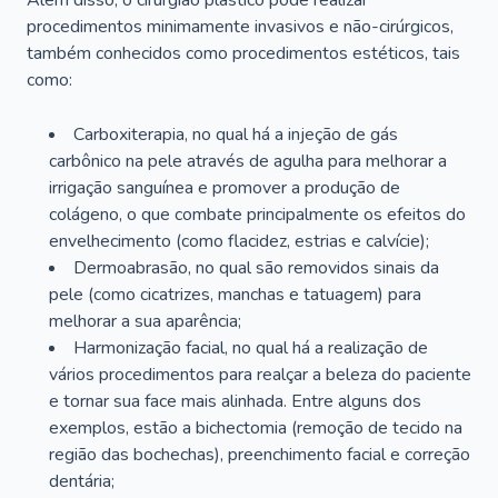
Além disso, o cirurgião plástico pode realizar
procedimentos minimamente invasivos e não-cirúrgicos,
também conhecidos como procedimentos estéticos, tais
como:
Carboxiterapia, no qual há a injeção de gás
carbônico na pele através de agulha para melhorar a
irrigação sanguínea e promover a produção de
colágeno, o que combate principalmente os efeitos do
envelhecimento (como flacidez, estrias e calvície);
Dermoabrasão, no qual são removidos sinais da
pele (como cicatrizes, manchas e tatuagem) para
melhorar a sua aparência;
Harmonização facial, no qual há a realização de
vários procedimentos para realçar a beleza do paciente
e tornar sua face mais alinhada. Entre alguns dos
exemplos, estão a bichectomia (remoção de tecido na
região das bochechas), preenchimento facial e correção
dentária;