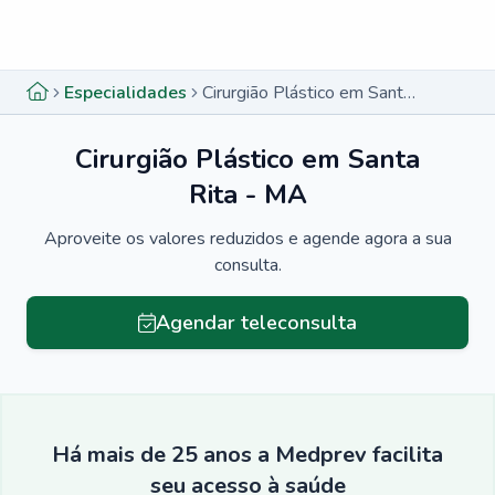
Menu lateral
Menu lateral
Especialidades
Cirurgião Plástico em Santa Rita - MA
Cirurgião Plástico em Santa
Rita - MA
Aproveite os valores reduzidos e agende agora a sua
consulta.
Agendar teleconsulta
Há mais de 25 anos a Medprev facilita
seu acesso à saúde