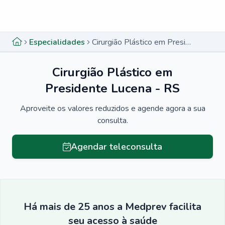
Menu lateral
Menu lateral
Especialidades
Cirurgião Plástico em Presidente Lucena - RS
Cirurgião Plástico em
Presidente Lucena - RS
Aproveite os valores reduzidos e agende agora a sua
consulta.
Agendar teleconsulta
Há mais de 25 anos a Medprev facilita
seu acesso à saúde