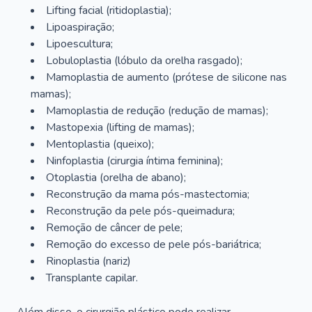
Lifting facial (ritidoplastia);
Lipoaspiração;
Lipoescultura;
Lobuloplastia (lóbulo da orelha rasgado);
Mamoplastia de aumento (prótese de silicone nas
mamas);
Mamoplastia de redução (redução de mamas);
Mastopexia (lifting de mamas);
Mentoplastia (queixo);
Ninfoplastia (cirurgia íntima feminina);
Otoplastia (orelha de abano);
Reconstrução da mama pós-mastectomia;
Reconstrução da pele pós-queimadura;
Remoção de câncer de pele;
Remoção do excesso de pele pós-bariátrica;
Rinoplastia (nariz)
Transplante capilar.