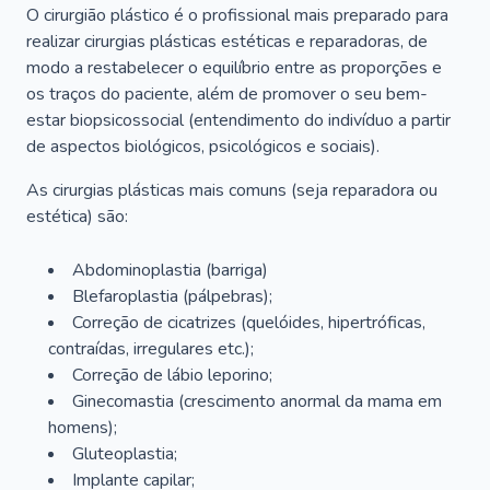
O cirurgião plástico é o profissional mais preparado para
realizar cirurgias plásticas estéticas e reparadoras, de
modo a restabelecer o equilíbrio entre as proporções e
os traços do paciente, além de promover o seu bem-
estar biopsicossocial (entendimento do indivíduo a partir
de aspectos biológicos, psicológicos e sociais).
As cirurgias plásticas mais comuns (seja reparadora ou
estética) são:
Abdominoplastia (barriga)
Blefaroplastia (pálpebras);
Correção de cicatrizes (quelóides, hipertróficas,
contraídas, irregulares etc.);
Correção de lábio leporino;
Ginecomastia (crescimento anormal da mama em
homens);
Gluteoplastia;
Implante capilar;