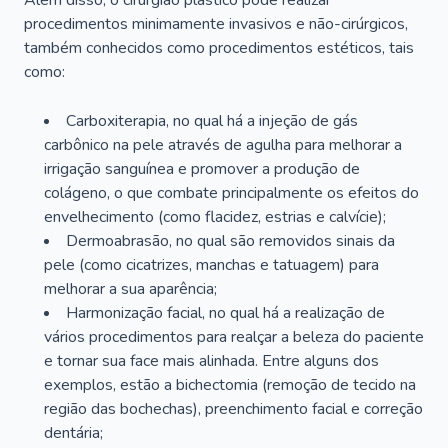
Além disso, o cirurgião plástico pode realizar
procedimentos minimamente invasivos e não-cirúrgicos,
também conhecidos como procedimentos estéticos, tais
como:
Carboxiterapia, no qual há a injeção de gás
carbônico na pele através de agulha para melhorar a
irrigação sanguínea e promover a produção de
colágeno, o que combate principalmente os efeitos do
envelhecimento (como flacidez, estrias e calvície);
Dermoabrasão, no qual são removidos sinais da
pele (como cicatrizes, manchas e tatuagem) para
melhorar a sua aparência;
Harmonização facial, no qual há a realização de
vários procedimentos para realçar a beleza do paciente
e tornar sua face mais alinhada. Entre alguns dos
exemplos, estão a bichectomia (remoção de tecido na
região das bochechas), preenchimento facial e correção
dentária;