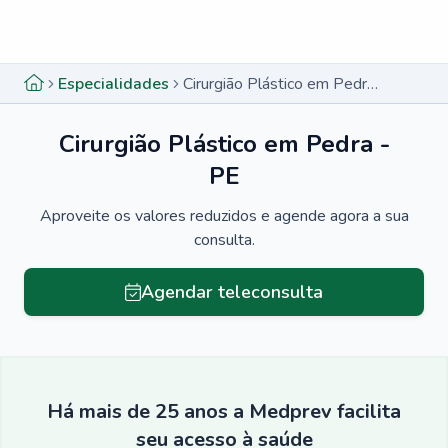
Menu lateral
Menu lateral
Especialidades
Cirurgião Plástico em Pedra - PE
Cirurgião Plástico em Pedra -
PE
Aproveite os valores reduzidos e agende agora a sua
consulta.
Agendar teleconsulta
Há mais de 25 anos a Medprev facilita
seu acesso à saúde