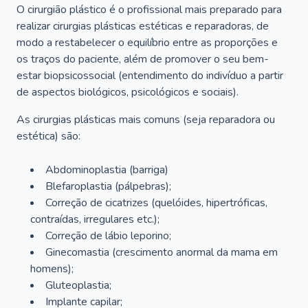
O cirurgião plástico é o profissional mais preparado para
realizar cirurgias plásticas estéticas e reparadoras, de
modo a restabelecer o equilíbrio entre as proporções e
os traços do paciente, além de promover o seu bem-
estar biopsicossocial (entendimento do indivíduo a partir
de aspectos biológicos, psicológicos e sociais).
As cirurgias plásticas mais comuns (seja reparadora ou
estética) são:
Abdominoplastia (barriga)
Blefaroplastia (pálpebras);
Correção de cicatrizes (quelóides, hipertróficas,
contraídas, irregulares etc.);
Correção de lábio leporino;
Ginecomastia (crescimento anormal da mama em
homens);
Gluteoplastia;
Implante capilar;