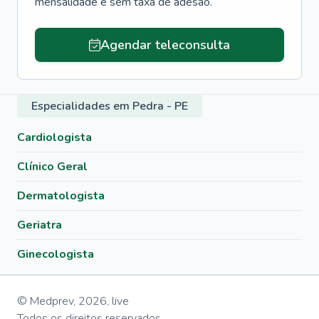
mensalidade e sem taxa de adesão.
Agendar teleconsulta
Especialidades em Pedra - PE
Cardiologista
Clínico Geral
Dermatologista
Geriatra
Ginecologista
© Medprev,
2026
,
live
Todos os direitos reservados