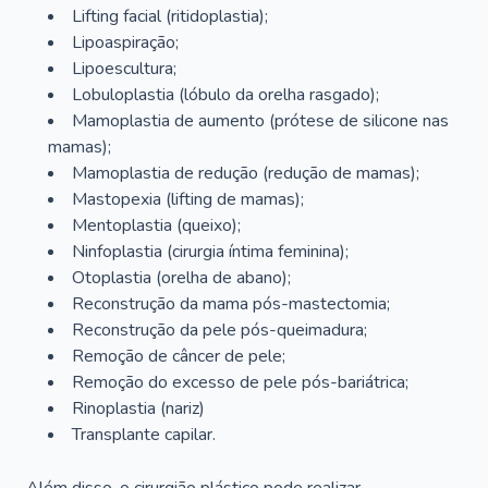
Lifting facial (ritidoplastia);
Lipoaspiração;
Lipoescultura;
Lobuloplastia (lóbulo da orelha rasgado);
Mamoplastia de aumento (prótese de silicone nas
mamas);
Mamoplastia de redução (redução de mamas);
Mastopexia (lifting de mamas);
Mentoplastia (queixo);
Ninfoplastia (cirurgia íntima feminina);
Otoplastia (orelha de abano);
Reconstrução da mama pós-mastectomia;
Reconstrução da pele pós-queimadura;
Remoção de câncer de pele;
Remoção do excesso de pele pós-bariátrica;
Rinoplastia (nariz)
Transplante capilar.