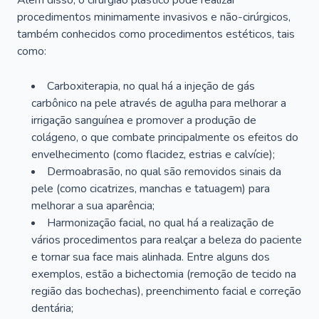
Além disso, o cirurgião plástico pode realizar
procedimentos minimamente invasivos e não-cirúrgicos,
também conhecidos como procedimentos estéticos, tais
como:
Carboxiterapia, no qual há a injeção de gás
carbônico na pele através de agulha para melhorar a
irrigação sanguínea e promover a produção de
colágeno, o que combate principalmente os efeitos do
envelhecimento (como flacidez, estrias e calvície);
Dermoabrasão, no qual são removidos sinais da
pele (como cicatrizes, manchas e tatuagem) para
melhorar a sua aparência;
Harmonização facial, no qual há a realização de
vários procedimentos para realçar a beleza do paciente
e tornar sua face mais alinhada. Entre alguns dos
exemplos, estão a bichectomia (remoção de tecido na
região das bochechas), preenchimento facial e correção
dentária;