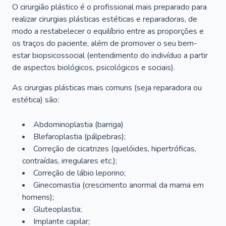
O cirurgião plástico é o profissional mais preparado para
realizar cirurgias plásticas estéticas e reparadoras, de
modo a restabelecer o equilíbrio entre as proporções e
os traços do paciente, além de promover o seu bem-
estar biopsicossocial (entendimento do indivíduo a partir
de aspectos biológicos, psicológicos e sociais).
As cirurgias plásticas mais comuns (seja reparadora ou
estética) são:
Abdominoplastia (barriga)
Blefaroplastia (pálpebras);
Correção de cicatrizes (quelóides, hipertróficas,
contraídas, irregulares etc.);
Correção de lábio leporino;
Ginecomastia (crescimento anormal da mama em
homens);
Gluteoplastia;
Implante capilar;