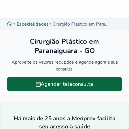
Menu lateral
Menu lateral
Especialidades
Cirurgião Plástico em Paranaiguara - GO
Cirurgião Plástico em
Paranaiguara - GO
Aproveite os valores reduzidos e agende agora a sua
consulta.
Agendar teleconsulta
Há mais de 25 anos a Medprev facilita
seu acesso à saúde