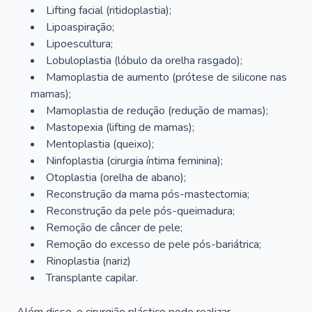
Lifting facial (ritidoplastia);
Lipoaspiração;
Lipoescultura;
Lobuloplastia (lóbulo da orelha rasgado);
Mamoplastia de aumento (prótese de silicone nas
mamas);
Mamoplastia de redução (redução de mamas);
Mastopexia (lifting de mamas);
Mentoplastia (queixo);
Ninfoplastia (cirurgia íntima feminina);
Otoplastia (orelha de abano);
Reconstrução da mama pós-mastectomia;
Reconstrução da pele pós-queimadura;
Remoção de câncer de pele;
Remoção do excesso de pele pós-bariátrica;
Rinoplastia (nariz)
Transplante capilar.