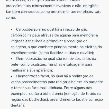
Além disso, o cirurgião plástico pode realizar
procedimentos minimamente invasivos e não-cirúrgicos,
também conhecidos como procedimentos estéticos, tais
como:
Carboxiterapia, no qual há a injeção de gás
carbônico na pele através de agulha para melhorar a
irrigação sanguínea e promover a produção de
colágeno, o que combate principalmente os efeitos do
envelhecimento (como flacidez, estrias e calvície);
Dermoabrasão, no qual são removidos sinais da
pele (como cicatrizes, manchas e tatuagem) para
melhorar a sua aparência;
Harmonização facial, no qual há a realização de
vários procedimentos para realçar a beleza do paciente
e tornar sua face mais alinhada. Entre alguns dos
exemplos, estão a bichectomia (remoção de tecido na
região das bochechas), preenchimento facial e correção
dentária;