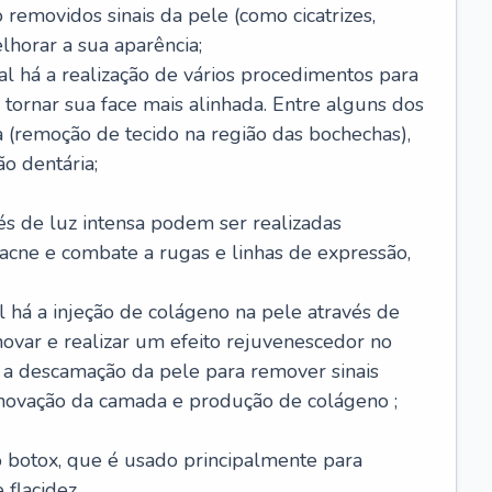
removidos sinais da pele (como cicatrizes,
horar a sua aparência;
al há a realização de vários procedimentos para
 tornar sua face mais alinhada. Entre alguns dos
 (remoção de tecido na região das bochechas),
o dentária;
és de luz intensa podem ser realizadas
e acne e combate a rugas e linhas de expressão,
 há a injeção de colágeno na pele através de
novar e realizar um efeito rejuvenescedor no
á a descamação da pele para remover sinais
enovação da camada e produção de colágeno ;
 o botox, que é usado principalmente para
 flacidez.