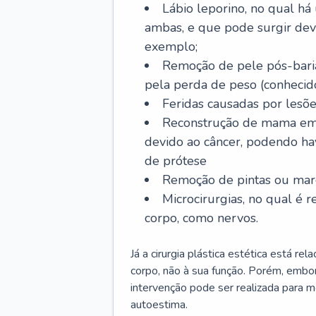
Lábio leporino, no qual há
ambas, e que pode surgir dev
exemplo;
Remoção de pele pós-bariá
pela perda de peso (conheci
Feridas causadas por lesõe
Reconstrução de mama em
devido ao câncer, podendo h
de prótese
Remoção de pintas ou marc
Microcirurgias, no qual é r
corpo, como nervos.
Já a cirurgia plástica estética está r
corpo, não à sua função. Porém, embor
intervenção pode ser realizada para m
autoestima.