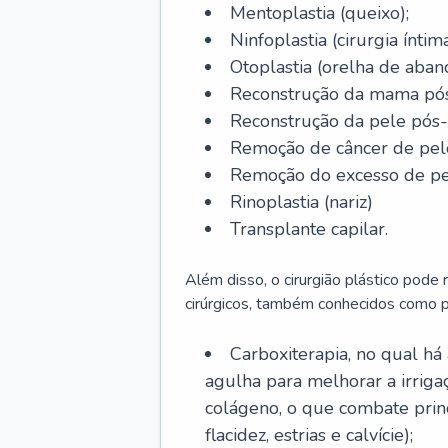
Mentoplastia (queixo);
Ninfoplastia (cirurgia íntim
Otoplastia (orelha de abano
Reconstrução da mama pós
Reconstrução da pele pós
Remoção de câncer de pel
Remoção do excesso de pel
Rinoplastia (nariz)
Transplante capilar.
Além disso, o cirurgião plástico pode
cirúrgicos, também conhecidos como p
Carboxiterapia, no qual há
agulha para melhorar a irrig
colágeno, o que combate prin
flacidez, estrias e calvície);