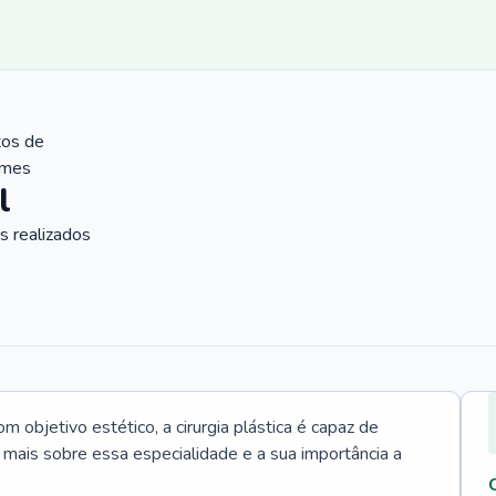
tos de
ames
l
 realizados
 objetivo estético, a cirurgia plástica é capaz de
a mais sobre essa especialidade e a sua importância a