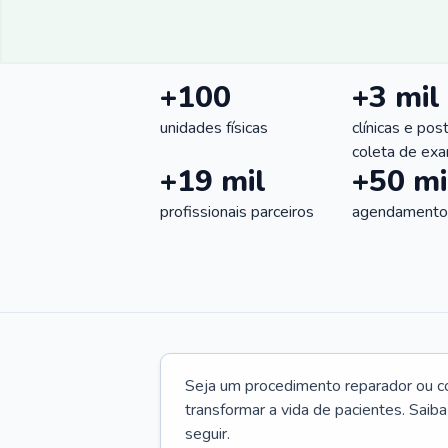
+100
+3 mil
unidades físicas
clínicas e pos
coleta de ex
+19 mil
+50 mi
profissionais parceiros
agendamentos
Seja um procedimento reparador ou com
transformar a vida de pacientes. Saib
seguir.