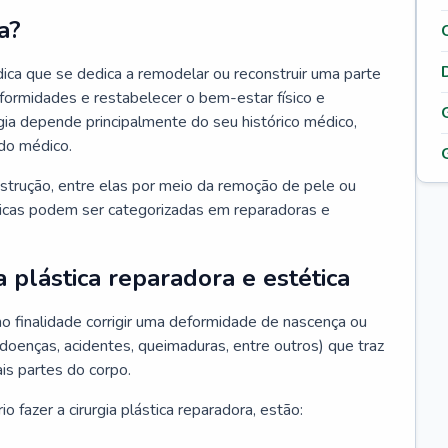
a?
édica que se dedica a remodelar ou reconstruir uma parte
eformidades e restabelecer o bem-estar físico e
rgia depende principalmente do seu histórico médico,
do médico.
nstrução, entre elas por meio da remoção de pele ou
sticas podem ser categorizadas em reparadoras e
a plástica reparadora e estética
mo finalidade corrigir uma deformidade de nascença ou
 doenças, acidentes, queimaduras, entre outros) que traz
is partes do corpo.
 fazer a cirurgia plástica reparadora, estão: