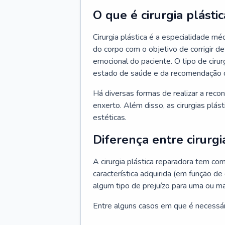
O que é cirurgia plástic
Cirurgia plástica é a especialidade m
do corpo com o objetivo de corrigir d
emocional do paciente. O tipo de ciru
estado de saúde e da recomendação 
Há diversas formas de realizar a reco
enxerto. Além disso, as cirurgias plá
estéticas.
Diferença entre cirurgi
A cirurgia plástica reparadora tem co
característica adquirida (em função de
algum tipo de prejuízo para uma ou ma
Entre alguns casos em que é necessário