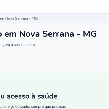
o em Nova Serrana - MG
co em Nova Serrana - MG
agora a sua consulta.
eu acesso à saúde
 serviço utilizado, sempre que precisar.