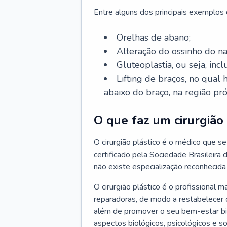
Entre alguns dos principais exemplos da
Orelhas de abano;
Alteração do ossinho do n
Gluteoplastia, ou seja, inc
Lifting de braços, no qual
abaixo do braço, na região pró
O que faz um cirurgião 
O cirurgião plástico é o médico que se 
certificado pela Sociedade Brasileira 
não existe especialização reconhecida 
O cirurgião plástico é o profissional m
reparadoras, de modo a restabelecer o
além de promover o seu bem-estar bio
aspectos biológicos, psicológicos e soc