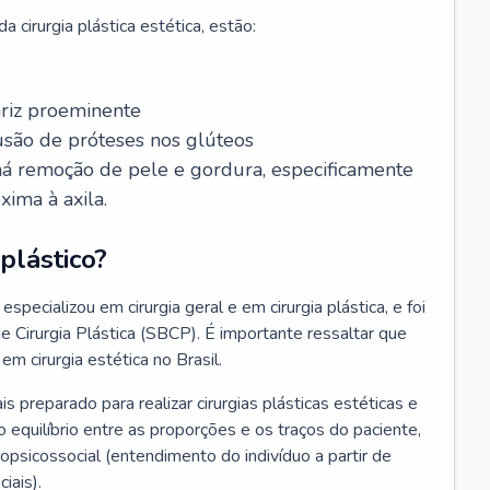
 cirurgia plástica estética, estão:
ariz proeminente
lusão de próteses nos glúteos
 há remoção de pele e gordura, especificamente
xima à axila.
plástico?
especializou em cirurgia geral e em cirurgia plástica, e foi
de Cirurgia Plástica (SBCP). É importante ressaltar que
em cirurgia estética no Brasil.
ais preparado para realizar cirurgias plásticas estéticas e
 equilíbrio entre as proporções e os traços do paciente,
psicossocial (entendimento do indivíduo a partir de
iais).