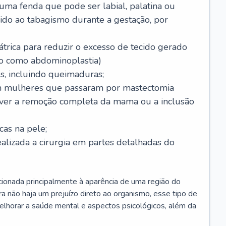
 uma fenda que pode ser labial, palatina ou
ido ao tabagismo durante a gestação, por
trica para reduzir o excesso de tecido gerado
do como abdominoplastia)
s, incluindo queimaduras;
 mulheres que passaram por mastectomia
aver a remoção completa da mama ou a inclusão
as na pele;
ealizada a cirurgia em partes detalhadas do
elacionada principalmente à aparência de uma região do
a não haja um prejuízo direto ao organismo, esse tipo de
elhorar a saúde mental e aspectos psicológicos, além da