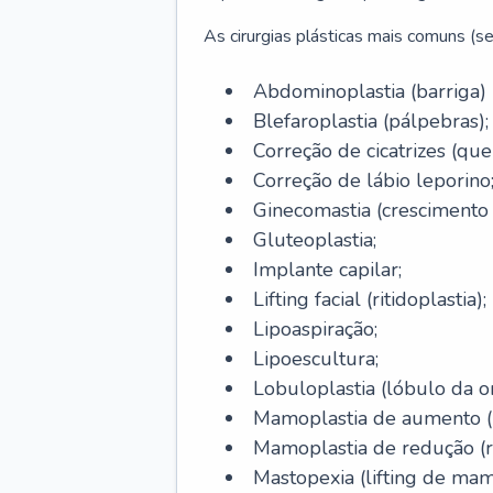
As cirurgias plásticas mais comuns (se
Abdominoplastia (barriga)
Blefaroplastia (pálpebras);
Correção de cicatrizes (quel
Correção de lábio leporino
Ginecomastia (cresciment
Gluteoplastia;
Implante capilar;
Lifting facial (ritidoplastia);
Lipoaspiração;
Lipoescultura;
Lobuloplastia (lóbulo da o
Mamoplastia de aumento (p
Mamoplastia de redução (
Mastopexia (lifting de mam