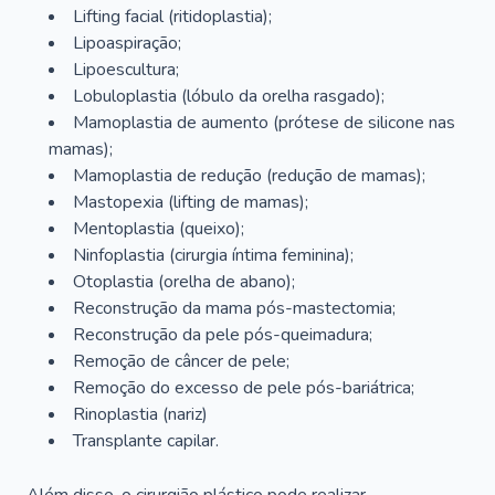
Lifting facial (ritidoplastia);
Lipoaspiração;
Lipoescultura;
Lobuloplastia (lóbulo da orelha rasgado);
Mamoplastia de aumento (prótese de silicone nas
mamas);
Mamoplastia de redução (redução de mamas);
Mastopexia (lifting de mamas);
Mentoplastia (queixo);
Ninfoplastia (cirurgia íntima feminina);
Otoplastia (orelha de abano);
Reconstrução da mama pós-mastectomia;
Reconstrução da pele pós-queimadura;
Remoção de câncer de pele;
Remoção do excesso de pele pós-bariátrica;
Rinoplastia (nariz)
Transplante capilar.