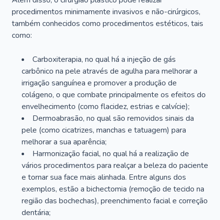
Além disso, o cirurgião plástico pode realizar
procedimentos minimamente invasivos e não-cirúrgicos,
também conhecidos como procedimentos estéticos, tais
como:
Carboxiterapia, no qual há a injeção de gás
carbônico na pele através de agulha para melhorar a
irrigação sanguínea e promover a produção de
colágeno, o que combate principalmente os efeitos do
envelhecimento (como flacidez, estrias e calvície);
Dermoabrasão, no qual são removidos sinais da
pele (como cicatrizes, manchas e tatuagem) para
melhorar a sua aparência;
Harmonização facial, no qual há a realização de
vários procedimentos para realçar a beleza do paciente
e tornar sua face mais alinhada. Entre alguns dos
exemplos, estão a bichectomia (remoção de tecido na
região das bochechas), preenchimento facial e correção
dentária;