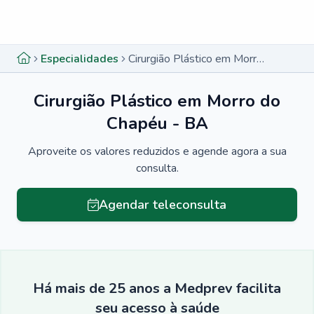
Menu lateral
Menu lateral
Especialidades
Cirurgião Plástico em Morro do Chapéu - BA
Cirurgião Plástico em Morro do
Chapéu - BA
Aproveite os valores reduzidos e agende agora a sua
consulta.
Agendar teleconsulta
Há mais de 25 anos a Medprev facilita
seu acesso à saúde