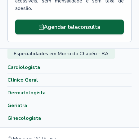
acessíveis, sem mensalidade e sem taxa de
adesão.
Agendar teleconsulta
Especialidades em Morro do Chapéu - BA
Cardiologista
Clínico Geral
Dermatologista
Geriatra
Ginecologista
© Medprev,
2026
,
live