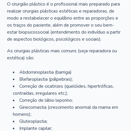
O cirurgião plástico é o profissional mais preparado para
realizar cirurgias plásticas estéticas e reparadoras, de
modo a restabelecer o equilíbrio entre as proporções e
os traços do paciente, além de promover o seu bem-
estar biopsicossocial (entendimento do indivíduo a partir
de aspectos biológicos, psicológicos e sociais).
As cirurgias plásticas mais comuns (seja reparadora ou
estética) são:
Abdominoplastia (barriga)
Blefaroplastia (pálpebras);
Correção de cicatrizes (quelóides, hipertróficas,
contraídas, irregulares etc.);
Correção de lábio leporino;
Ginecomastia (crescimento anormal da mama em
homens);
Gluteoplastia;
Implante capilar;