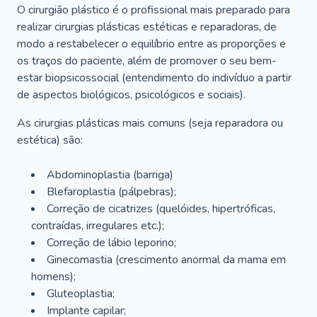
O cirurgião plástico é o profissional mais preparado para
realizar cirurgias plásticas estéticas e reparadoras, de
modo a restabelecer o equilíbrio entre as proporções e
os traços do paciente, além de promover o seu bem-
estar biopsicossocial (entendimento do indivíduo a partir
de aspectos biológicos, psicológicos e sociais).
As cirurgias plásticas mais comuns (seja reparadora ou
estética) são:
Abdominoplastia (barriga)
Blefaroplastia (pálpebras);
Correção de cicatrizes (quelóides, hipertróficas,
contraídas, irregulares etc.);
Correção de lábio leporino;
Ginecomastia (crescimento anormal da mama em
homens);
Gluteoplastia;
Implante capilar;