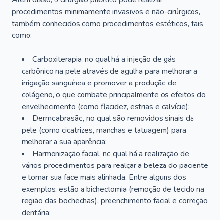
Além disso, o cirurgião plástico pode realizar
procedimentos minimamente invasivos e não-cirúrgicos,
também conhecidos como procedimentos estéticos, tais
como:
Carboxiterapia, no qual há a injeção de gás
carbônico na pele através de agulha para melhorar a
irrigação sanguínea e promover a produção de
colágeno, o que combate principalmente os efeitos do
envelhecimento (como flacidez, estrias e calvície);
Dermoabrasão, no qual são removidos sinais da
pele (como cicatrizes, manchas e tatuagem) para
melhorar a sua aparência;
Harmonização facial, no qual há a realização de
vários procedimentos para realçar a beleza do paciente
e tornar sua face mais alinhada. Entre alguns dos
exemplos, estão a bichectomia (remoção de tecido na
região das bochechas), preenchimento facial e correção
dentária;