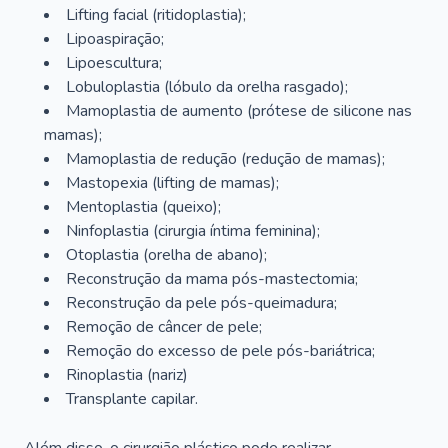
Lifting facial (ritidoplastia);
Lipoaspiração;
Lipoescultura;
Lobuloplastia (lóbulo da orelha rasgado);
Mamoplastia de aumento (prótese de silicone nas
mamas);
Mamoplastia de redução (redução de mamas);
Mastopexia (lifting de mamas);
Mentoplastia (queixo);
Ninfoplastia (cirurgia íntima feminina);
Otoplastia (orelha de abano);
Reconstrução da mama pós-mastectomia;
Reconstrução da pele pós-queimadura;
Remoção de câncer de pele;
Remoção do excesso de pele pós-bariátrica;
Rinoplastia (nariz)
Transplante capilar.