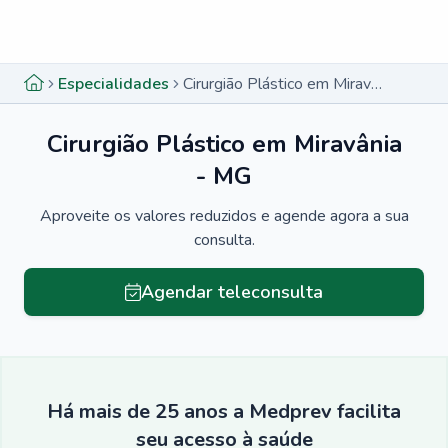
Menu lateral
Menu lateral
Especialidades
Cirurgião Plástico em Miravânia - MG
Cirurgião Plástico em Miravânia
- MG
Aproveite os valores reduzidos e agende agora a sua
consulta.
Agendar teleconsulta
Há mais de 25 anos a Medprev facilita
seu acesso à saúde