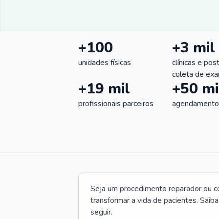
+100
+3 mil
unidades físicas
clínicas e pos
coleta de ex
+19 mil
+50 mi
profissionais parceiros
agendamentos
Seja um procedimento reparador ou com
transformar a vida de pacientes. Saib
seguir.