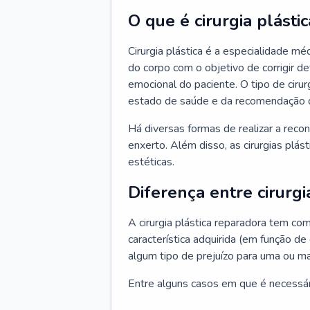
O que é cirurgia plástic
Cirurgia plástica é a especialidade m
do corpo com o objetivo de corrigir d
emocional do paciente. O tipo de ciru
estado de saúde e da recomendação 
Há diversas formas de realizar a reco
enxerto. Além disso, as cirurgias plá
estéticas.
Diferença entre cirurgi
A cirurgia plástica reparadora tem co
característica adquirida (em função de
algum tipo de prejuízo para uma ou ma
Entre alguns casos em que é necessário