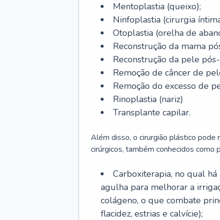
Mentoplastia (queixo);
Ninfoplastia (cirurgia íntim
Otoplastia (orelha de abano
Reconstrução da mama pós
Reconstrução da pele pós
Remoção de câncer de pel
Remoção do excesso de pel
Rinoplastia (nariz)
Transplante capilar.
Além disso, o cirurgião plástico pode
cirúrgicos, também conhecidos como p
Carboxiterapia, no qual há
agulha para melhorar a irrig
colágeno, o que combate prin
flacidez, estrias e calvície);