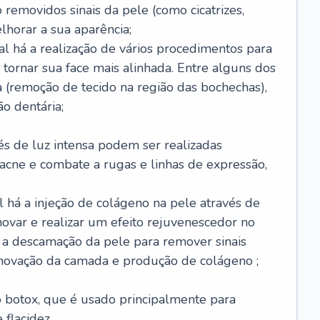
removidos sinais da pele (como cicatrizes,
horar a sua aparência;
al há a realização de vários procedimentos para
 tornar sua face mais alinhada. Entre alguns dos
 (remoção de tecido na região das bochechas),
o dentária;
és de luz intensa podem ser realizadas
e acne e combate a rugas e linhas de expressão,
 há a injeção de colágeno na pele através de
novar e realizar um efeito rejuvenescedor no
á a descamação da pele para remover sinais
enovação da camada e produção de colágeno ;
 o botox, que é usado principalmente para
 flacidez.