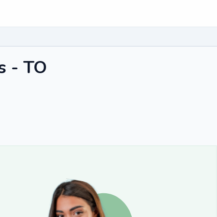
s - TO