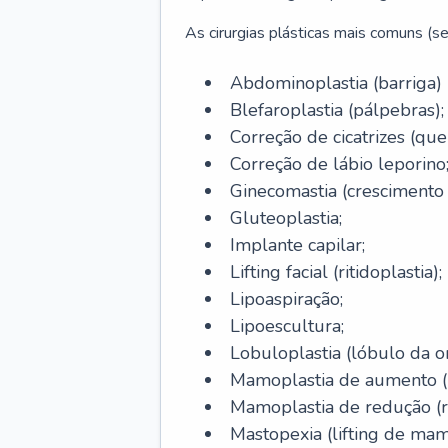
As cirurgias plásticas mais comuns (se
Abdominoplastia (barriga)
Blefaroplastia (pálpebras);
Correção de cicatrizes (quel
Correção de lábio leporino
Ginecomastia (cresciment
Gluteoplastia;
Implante capilar;
Lifting facial (ritidoplastia);
Lipoaspiração;
Lipoescultura;
Lobuloplastia (lóbulo da o
Mamoplastia de aumento (p
Mamoplastia de redução (
Mastopexia (lifting de mam