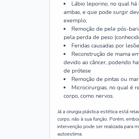
Lábio leporino, no qual há
ambas, e que pode surgir dev
exemplo;
Remoção de pele pós-bariá
pela perda de peso (conheci
Feridas causadas por lesõe
Reconstrução de mama em
devido ao câncer, podendo h
de prótese
Remoção de pintas ou marc
Microcirurgias, no qual é r
corpo, como nervos.
Já a cirurgia plástica estética está r
corpo, não à sua função. Porém, embor
intervenção pode ser realizada para m
autoestima.