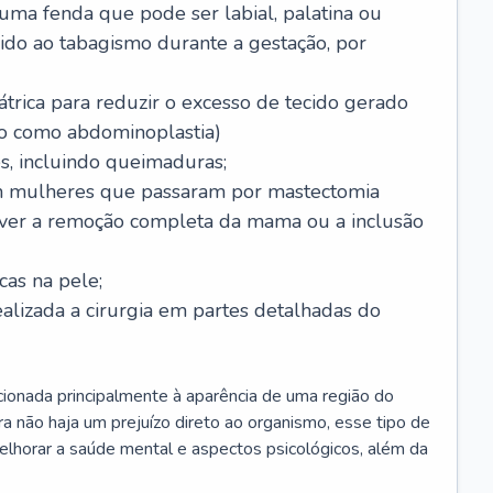
 uma fenda que pode ser labial, palatina ou
ido ao tabagismo durante a gestação, por
trica para reduzir o excesso de tecido gerado
do como abdominoplastia)
s, incluindo queimaduras;
 mulheres que passaram por mastectomia
aver a remoção completa da mama ou a inclusão
as na pele;
ealizada a cirurgia em partes detalhadas do
elacionada principalmente à aparência de uma região do
a não haja um prejuízo direto ao organismo, esse tipo de
elhorar a saúde mental e aspectos psicológicos, além da