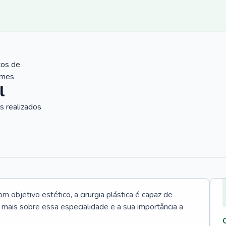
tos de
ames
l
 realizados
 objetivo estético, a cirurgia plástica é capaz de
a mais sobre essa especialidade e a sua importância a