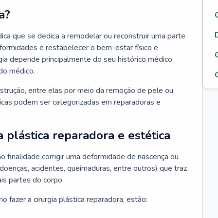
a?
édica que se dedica a remodelar ou reconstruir uma parte
eformidades e restabelecer o bem-estar físico e
rgia depende principalmente do seu histórico médico,
do médico.
nstrução, entre elas por meio da remoção de pele ou
sticas podem ser categorizadas em reparadoras e
a plástica reparadora e estética
mo finalidade corrigir uma deformidade de nascença ou
 doenças, acidentes, queimaduras, entre outros) que traz
is partes do corpo.
 fazer a cirurgia plástica reparadora, estão: