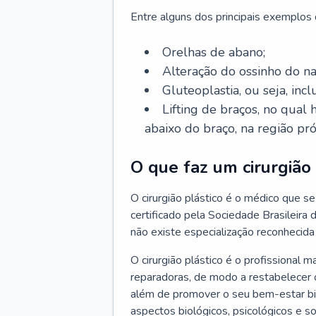
Entre alguns dos principais exemplos da
Orelhas de abano;
Alteração do ossinho do n
Gluteoplastia, ou seja, inc
Lifting de braços, no qual
abaixo do braço, na região pró
O que faz um cirurgião 
O cirurgião plástico é o médico que se 
certificado pela Sociedade Brasileira 
não existe especialização reconhecida 
O cirurgião plástico é o profissional m
reparadoras, de modo a restabelecer o
além de promover o seu bem-estar bio
aspectos biológicos, psicológicos e soc