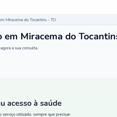
 em Miracema do Tocantins - TO
co em Miracema do Tocantin
agora a sua consulta.
eu acesso à saúde
 serviço utilizado, sempre que precisar.