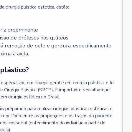
 cirurgia plástica estética, estão:
ariz proeminente
lusão de próteses nos glúteos
 há remoção de pele e gordura, especificamente
xima à axila.
plástico?
especializou em cirurgia geral e em cirurgia plástica, e foi
de Cirurgia Plástica (SBCP). É importante ressaltar que
em cirurgia estética no Brasil.
ais preparado para realizar cirurgias plásticas estéticas e
 equilíbrio entre as proporções e os traços do paciente,
psicossocial (entendimento do indivíduo a partir de
iais).