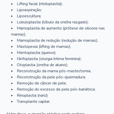
Lifting facial (ritidoplastia);
Lipoaspiração;
Lipoescultura;
Lobuloplastia (lóbulo da orelha rasgado);
Mamoplastia de aumento (prótese de silicone nas
mamas);
Mamoplastia de redução (redução de mamas);
Mastopexia (lifting de mamas);
Mentoplastia (queixo);
Ninfoplastia (cirurgia íntima feminina);
Otoplastia (orelha de abano);
Reconstrução da mama pós-mastectomia;
Reconstrução da pele pós-queimadura;
Remoção de câncer de pele;
Remoção do excesso de pele pós-bariátrica;
Rinoplastia (nariz)
Transplante capilar.