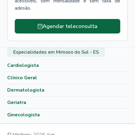
acessíveis, sem mensalidade e sem taxa de
adesão.
Agendar teleconsulta
Especialidades em Mimoso do Sul - ES
Cardiologista
Clínico Geral
Dermatologista
Geriatra
Ginecologista
© Medprev,
2026
,
live