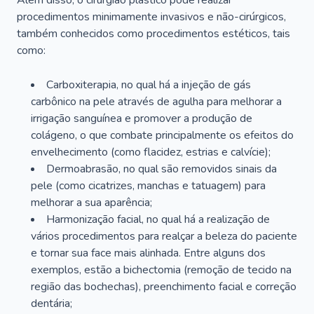
Além disso, o cirurgião plástico pode realizar
procedimentos minimamente invasivos e não-cirúrgicos,
também conhecidos como procedimentos estéticos, tais
como:
Carboxiterapia, no qual há a injeção de gás
carbônico na pele através de agulha para melhorar a
irrigação sanguínea e promover a produção de
colágeno, o que combate principalmente os efeitos do
envelhecimento (como flacidez, estrias e calvície);
Dermoabrasão, no qual são removidos sinais da
pele (como cicatrizes, manchas e tatuagem) para
melhorar a sua aparência;
Harmonização facial, no qual há a realização de
vários procedimentos para realçar a beleza do paciente
e tornar sua face mais alinhada. Entre alguns dos
exemplos, estão a bichectomia (remoção de tecido na
região das bochechas), preenchimento facial e correção
dentária;