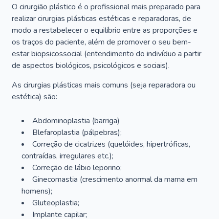
O cirurgião plástico é o profissional mais preparado para
realizar cirurgias plásticas estéticas e reparadoras, de
modo a restabelecer o equilíbrio entre as proporções e
os traços do paciente, além de promover o seu bem-
estar biopsicossocial (entendimento do indivíduo a partir
de aspectos biológicos, psicológicos e sociais).
As cirurgias plásticas mais comuns (seja reparadora ou
estética) são:
Abdominoplastia (barriga)
Blefaroplastia (pálpebras);
Correção de cicatrizes (quelóides, hipertróficas,
contraídas, irregulares etc.);
Correção de lábio leporino;
Ginecomastia (crescimento anormal da mama em
homens);
Gluteoplastia;
Implante capilar;