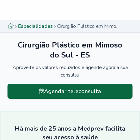
Menu lateral
Menu lateral
Especialidades
Cirurgião Plástico em Mimoso do Sul - ES
Cirurgião Plástico em Mimoso
do Sul - ES
Aproveite os valores reduzidos e agende agora a sua
consulta.
Agendar teleconsulta
Há mais de 25 anos a Medprev facilita
seu acesso à saúde