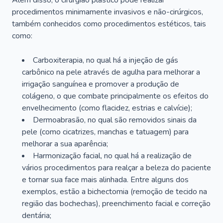
Além disso, o cirurgião plástico pode realizar
procedimentos minimamente invasivos e não-cirúrgicos,
também conhecidos como procedimentos estéticos, tais
como:
Carboxiterapia, no qual há a injeção de gás
carbônico na pele através de agulha para melhorar a
irrigação sanguínea e promover a produção de
colágeno, o que combate principalmente os efeitos do
envelhecimento (como flacidez, estrias e calvície);
Dermoabrasão, no qual são removidos sinais da
pele (como cicatrizes, manchas e tatuagem) para
melhorar a sua aparência;
Harmonização facial, no qual há a realização de
vários procedimentos para realçar a beleza do paciente
e tornar sua face mais alinhada. Entre alguns dos
exemplos, estão a bichectomia (remoção de tecido na
região das bochechas), preenchimento facial e correção
dentária;