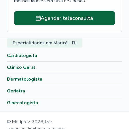
mensalidade e sem taxa de adesão.
Agendar teleconsulta
Especialidades em Maricá - RJ
Cardiologista
Clínico Geral
Dermatologista
Geriatra
Ginecologista
© Medprev,
2026
,
live
Todos os direitos reservados