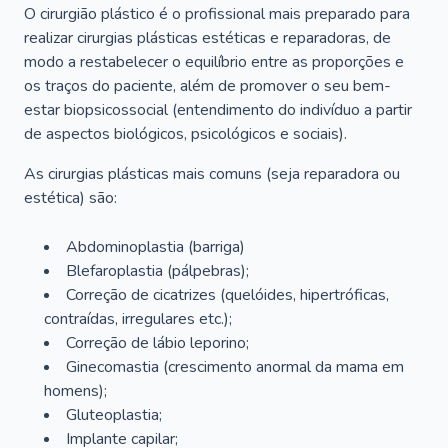
O cirurgião plástico é o profissional mais preparado para
realizar cirurgias plásticas estéticas e reparadoras, de
modo a restabelecer o equilíbrio entre as proporções e
os traços do paciente, além de promover o seu bem-
estar biopsicossocial (entendimento do indivíduo a partir
de aspectos biológicos, psicológicos e sociais).
As cirurgias plásticas mais comuns (seja reparadora ou
estética) são:
Abdominoplastia (barriga)
Blefaroplastia (pálpebras);
Correção de cicatrizes (quelóides, hipertróficas,
contraídas, irregulares etc.);
Correção de lábio leporino;
Ginecomastia (crescimento anormal da mama em
homens);
Gluteoplastia;
Implante capilar;