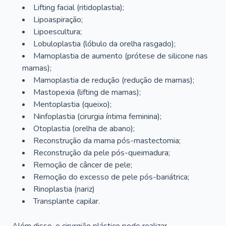
Lifting facial (ritidoplastia);
Lipoaspiração;
Lipoescultura;
Lobuloplastia (lóbulo da orelha rasgado);
Mamoplastia de aumento (prótese de silicone nas
mamas);
Mamoplastia de redução (redução de mamas);
Mastopexia (lifting de mamas);
Mentoplastia (queixo);
Ninfoplastia (cirurgia íntima feminina);
Otoplastia (orelha de abano);
Reconstrução da mama pós-mastectomia;
Reconstrução da pele pós-queimadura;
Remoção de câncer de pele;
Remoção do excesso de pele pós-bariátrica;
Rinoplastia (nariz)
Transplante capilar.