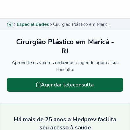
Menu lateral
Menu lateral
Especialidades
Cirurgião Plástico em Maricá - RJ
Cirurgião Plástico em Maricá -
RJ
Aproveite os valores reduzidos e agende agora a sua
consulta.
Agendar teleconsulta
Há mais de 25 anos a Medprev facilita
seu acesso à saúde