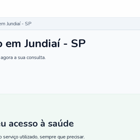
em Jundiaí - SP
o em Jundiaí - SP
agora a sua consulta.
eu acesso à saúde
 serviço utilizado, sempre que precisar.