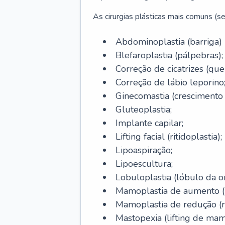
As cirurgias plásticas mais comuns (se
Abdominoplastia (barriga)
Blefaroplastia (pálpebras);
Correção de cicatrizes (quel
Correção de lábio leporino
Ginecomastia (cresciment
Gluteoplastia;
Implante capilar;
Lifting facial (ritidoplastia);
Lipoaspiração;
Lipoescultura;
Lobuloplastia (lóbulo da o
Mamoplastia de aumento (p
Mamoplastia de redução (
Mastopexia (lifting de mam