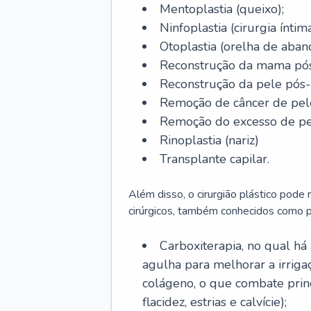
Mentoplastia (queixo);
Ninfoplastia (cirurgia íntim
Otoplastia (orelha de abano
Reconstrução da mama pós
Reconstrução da pele pós
Remoção de câncer de pel
Remoção do excesso de pel
Rinoplastia (nariz)
Transplante capilar.
Além disso, o cirurgião plástico pode
cirúrgicos, também conhecidos como p
Carboxiterapia, no qual há
agulha para melhorar a irrig
colágeno, o que combate prin
flacidez, estrias e calvície);