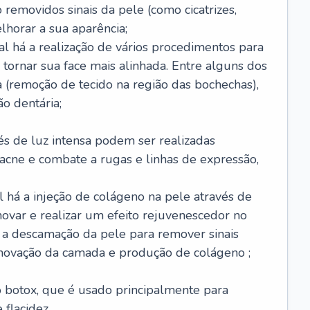
removidos sinais da pele (como cicatrizes,
horar a sua aparência;
al há a realização de vários procedimentos para
 tornar sua face mais alinhada. Entre alguns dos
 (remoção de tecido na região das bochechas),
o dentária;
és de luz intensa podem ser realizadas
e acne e combate a rugas e linhas de expressão,
 há a injeção de colágeno na pele através de
novar e realizar um efeito rejuvenescedor no
á a descamação da pele para remover sinais
enovação da camada e produção de colágeno ;
 o botox, que é usado principalmente para
 flacidez.