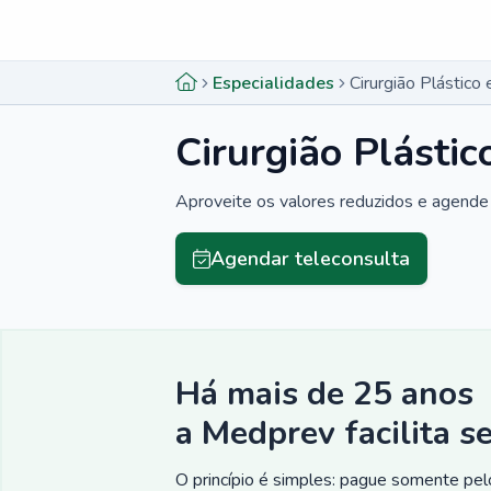
Menu lateral
Menu lateral
Especialidades
Cirurgião Plástico 
Cirurgião Plástic
Aproveite os valores reduzidos e agende 
Agendar teleconsulta
Há mais de 25 anos
a Medprev facilita s
O princípio é simples: pague somente pelo