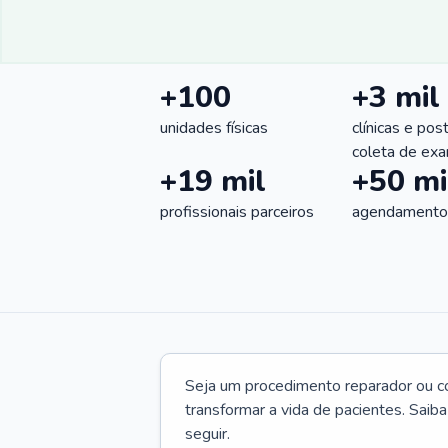
+100
+3 mil
unidades físicas
clínicas e pos
coleta de ex
+19 mil
+50 mi
profissionais parceiros
agendamentos
Seja um procedimento reparador ou com
transformar a vida de pacientes. Saib
seguir.