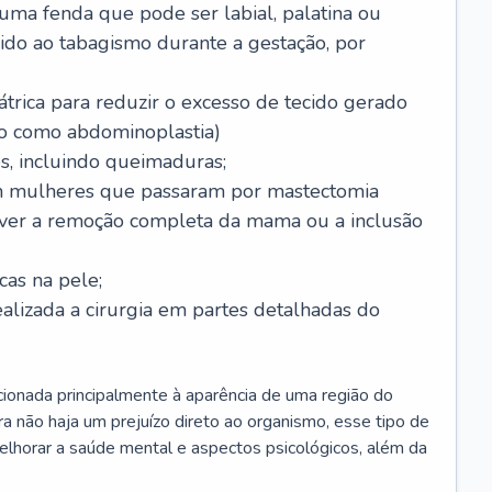
 uma fenda que pode ser labial, palatina ou
ido ao tabagismo durante a gestação, por
trica para reduzir o excesso de tecido gerado
do como abdominoplastia)
s, incluindo queimaduras;
 mulheres que passaram por mastectomia
aver a remoção completa da mama ou a inclusão
as na pele;
ealizada a cirurgia em partes detalhadas do
elacionada principalmente à aparência de uma região do
a não haja um prejuízo direto ao organismo, esse tipo de
elhorar a saúde mental e aspectos psicológicos, além da