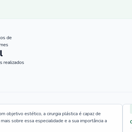
tos de
ames
l
 realizados
 objetivo estético, a cirurgia plástica é capaz de
a mais sobre essa especialidade e a sua importância a