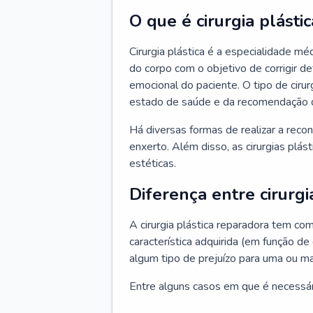
O que é cirurgia plástic
Cirurgia plástica é a especialidade m
do corpo com o objetivo de corrigir d
emocional do paciente. O tipo de ciru
estado de saúde e da recomendação 
Há diversas formas de realizar a reco
enxerto. Além disso, as cirurgias plá
estéticas.
Diferença entre cirurgi
A cirurgia plástica reparadora tem co
característica adquirida (em função de
algum tipo de prejuízo para uma ou ma
Entre alguns casos em que é necessário