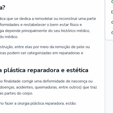
a?
édica que se dedica a remodelar ou reconstruir uma parte
eformidades e restabelecer o bem-estar físico e
rgia depende principalmente do seu histórico médico,
do médico.
nstrução, entre elas por meio da remoção de pele ou
sticas podem ser categorizadas em reparadoras e
a plástica reparadora e estética
mo finalidade corrigir uma deformidade de nascença ou
 doenças, acidentes, queimaduras, entre outros) que traz
is partes do corpo.
 fazer a cirurgia plástica reparadora, estão: