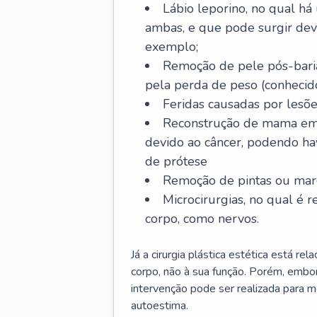
Lábio leporino, no qual há
ambas, e que pode surgir dev
exemplo;
Remoção de pele pós-bariá
pela perda de peso (conheci
Feridas causadas por lesõe
Reconstrução de mama em
devido ao câncer, podendo h
de prótese
Remoção de pintas ou marc
Microcirurgias, no qual é r
corpo, como nervos.
Já a cirurgia plástica estética está r
corpo, não à sua função. Porém, embor
intervenção pode ser realizada para m
autoestima.