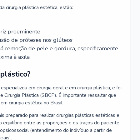
 cirurgia plástica estética, estão:
ariz proeminente
lusão de próteses nos glúteos
 há remoção de pele e gordura, especificamente
xima à axila.
plástico?
especializou em cirurgia geral e em cirurgia plástica, e foi
de Cirurgia Plástica (SBCP). É importante ressaltar que
em cirurgia estética no Brasil.
ais preparado para realizar cirurgias plásticas estéticas e
 equilíbrio entre as proporções e os traços do paciente,
psicossocial (entendimento do indivíduo a partir de
iais).