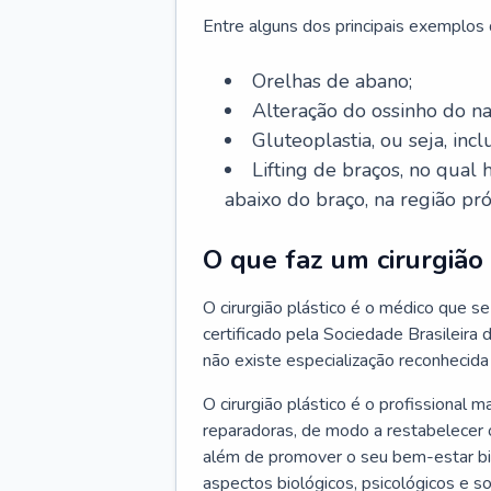
Entre alguns dos principais exemplos da
Orelhas de abano;
Alteração do ossinho do n
Gluteoplastia, ou seja, inc
Lifting de braços, no qual
abaixo do braço, na região pró
O que faz um cirurgião 
O cirurgião plástico é o médico que se 
certificado pela Sociedade Brasileira 
não existe especialização reconhecida 
O cirurgião plástico é o profissional m
reparadoras, de modo a restabelecer o
além de promover o seu bem-estar bio
aspectos biológicos, psicológicos e soc