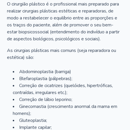
O cirurgião plástico é o profissional mais preparado para
realizar cirurgias plásticas estéticas e reparadoras, de
modo a restabelecer o equilíbrio entre as proporções e
os traços do paciente, além de promover o seu bem-
estar biopsicossocial (entendimento do indivíduo a partir
de aspectos biológicos, psicológicos e sociais).
As cirurgias plásticas mais comuns (seja reparadora ou
estética) são:
Abdominoplastia (barriga)
Blefaroplastia (pálpebras);
Correção de cicatrizes (quelóides, hipertróficas,
contraídas, irregulares etc.);
Correção de lábio leporino;
Ginecomastia (crescimento anormal da mama em
homens);
Gluteoplastia;
Implante capilar;