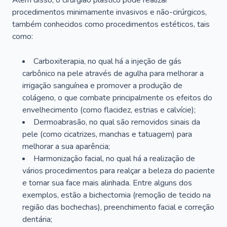
Além disso, o cirurgião plástico pode realizar
procedimentos minimamente invasivos e não-cirúrgicos,
também conhecidos como procedimentos estéticos, tais
como:
Carboxiterapia, no qual há a injeção de gás
carbônico na pele através de agulha para melhorar a
irrigação sanguínea e promover a produção de
colágeno, o que combate principalmente os efeitos do
envelhecimento (como flacidez, estrias e calvície);
Dermoabrasão, no qual são removidos sinais da
pele (como cicatrizes, manchas e tatuagem) para
melhorar a sua aparência;
Harmonização facial, no qual há a realização de
vários procedimentos para realçar a beleza do paciente
e tornar sua face mais alinhada. Entre alguns dos
exemplos, estão a bichectomia (remoção de tecido na
região das bochechas), preenchimento facial e correção
dentária;