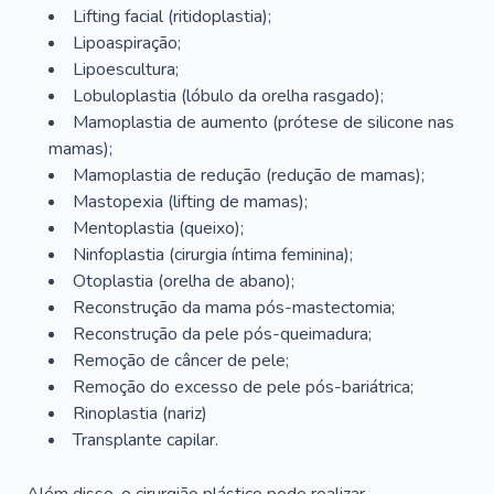
Lifting facial (ritidoplastia);
Lipoaspiração;
Lipoescultura;
Lobuloplastia (lóbulo da orelha rasgado);
Mamoplastia de aumento (prótese de silicone nas
mamas);
Mamoplastia de redução (redução de mamas);
Mastopexia (lifting de mamas);
Mentoplastia (queixo);
Ninfoplastia (cirurgia íntima feminina);
Otoplastia (orelha de abano);
Reconstrução da mama pós-mastectomia;
Reconstrução da pele pós-queimadura;
Remoção de câncer de pele;
Remoção do excesso de pele pós-bariátrica;
Rinoplastia (nariz)
Transplante capilar.