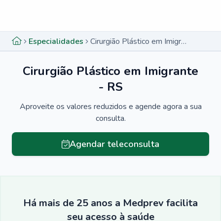
Menu lateral
Menu lateral
Especialidades
Cirurgião Plástico em Imigrante - RS
Cirurgião Plástico em Imigrante
- RS
Aproveite os valores reduzidos e agende agora a sua
consulta.
Agendar teleconsulta
Há mais de 25 anos a Medprev facilita
seu acesso à saúde