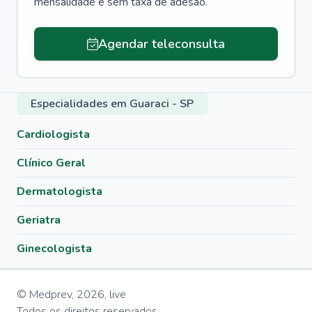
mensalidade e sem taxa de adesão.
Agendar teleconsulta
Especialidades em Guaraci - SP
Cardiologista
Clínico Geral
Dermatologista
Geriatra
Ginecologista
© Medprev,
2026
,
live
Todos os direitos reservados