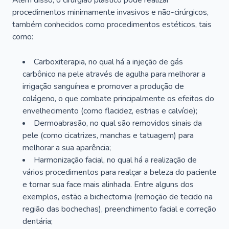
Além disso, o cirurgião plástico pode realizar
procedimentos minimamente invasivos e não-cirúrgicos,
também conhecidos como procedimentos estéticos, tais
como:
Carboxiterapia, no qual há a injeção de gás
carbônico na pele através de agulha para melhorar a
irrigação sanguínea e promover a produção de
colágeno, o que combate principalmente os efeitos do
envelhecimento (como flacidez, estrias e calvície);
Dermoabrasão, no qual são removidos sinais da
pele (como cicatrizes, manchas e tatuagem) para
melhorar a sua aparência;
Harmonização facial, no qual há a realização de
vários procedimentos para realçar a beleza do paciente
e tornar sua face mais alinhada. Entre alguns dos
exemplos, estão a bichectomia (remoção de tecido na
região das bochechas), preenchimento facial e correção
dentária;