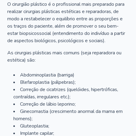
O cirurgião plástico é o profissional mais preparado para
realizar cirurgias plásticas estéticas e reparadoras, de
modo a restabelecer o equilíbrio entre as proporções e
os traços do paciente, além de promover o seu bem-
estar biopsicossocial (entendimento do indivíduo a partir
de aspectos biológicos, psicológicos e sociais).
As cirurgias plásticas mais comuns (seja reparadora ou
estética) são:
Abdominoplastia (barriga)
Blefaroplastia (pálpebras);
Correção de cicatrizes (quelóides, hipertróficas,
contraídas, irregulares etc.);
Correção de lábio leporino;
Ginecomastia (crescimento anormal da mama em
homens);
Gluteoplastia;
Implante capilar;