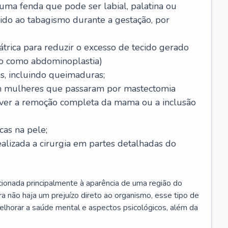
 uma fenda que pode ser labial, palatina ou
ido ao tabagismo durante a gestação, por
trica para reduzir o excesso de tecido gerado
do como abdominoplastia)
s, incluindo queimaduras;
 mulheres que passaram por mastectomia
aver a remoção completa da mama ou a inclusão
as na pele;
ealizada a cirurgia em partes detalhadas do
elacionada principalmente à aparência de uma região do
a não haja um prejuízo direto ao organismo, esse tipo de
elhorar a saúde mental e aspectos psicológicos, além da