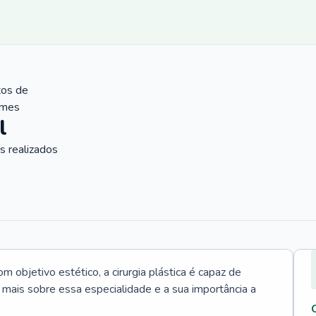
tos de
ames
l
 realizados
 objetivo estético, a cirurgia plástica é capaz de
a mais sobre essa especialidade e a sua importância a