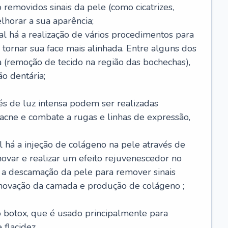
removidos sinais da pele (como cicatrizes,
horar a sua aparência;
al há a realização de vários procedimentos para
 tornar sua face mais alinhada. Entre alguns dos
 (remoção de tecido na região das bochechas),
o dentária;
és de luz intensa podem ser realizadas
e acne e combate a rugas e linhas de expressão,
 há a injeção de colágeno na pele através de
novar e realizar um efeito rejuvenescedor no
á a descamação da pele para remover sinais
enovação da camada e produção de colágeno ;
 o botox, que é usado principalmente para
 flacidez.