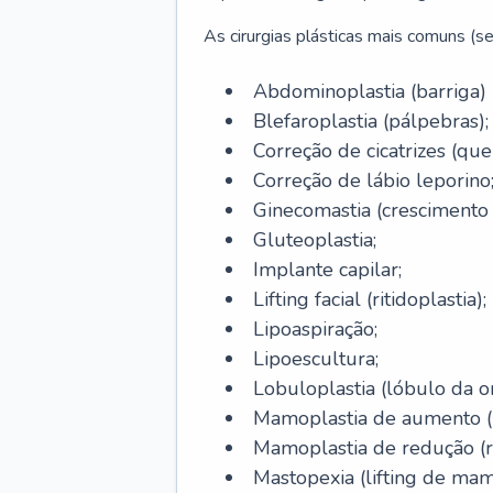
As cirurgias plásticas mais comuns (se
Abdominoplastia (barriga)
Blefaroplastia (pálpebras);
Correção de cicatrizes (quel
Correção de lábio leporino
Ginecomastia (cresciment
Gluteoplastia;
Implante capilar;
Lifting facial (ritidoplastia);
Lipoaspiração;
Lipoescultura;
Lobuloplastia (lóbulo da o
Mamoplastia de aumento (p
Mamoplastia de redução (
Mastopexia (lifting de mam