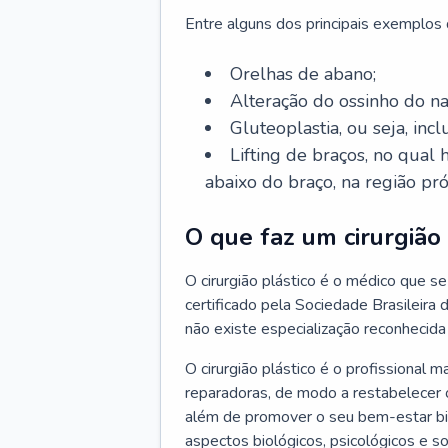
Entre alguns dos principais exemplos da
Orelhas de abano;
Alteração do ossinho do n
Gluteoplastia, ou seja, inc
Lifting de braços, no qual
abaixo do braço, na região pró
O que faz um cirurgião 
O cirurgião plástico é o médico que se 
certificado pela Sociedade Brasileira 
não existe especialização reconhecida 
O cirurgião plástico é o profissional m
reparadoras, de modo a restabelecer o
além de promover o seu bem-estar bio
aspectos biológicos, psicológicos e soc