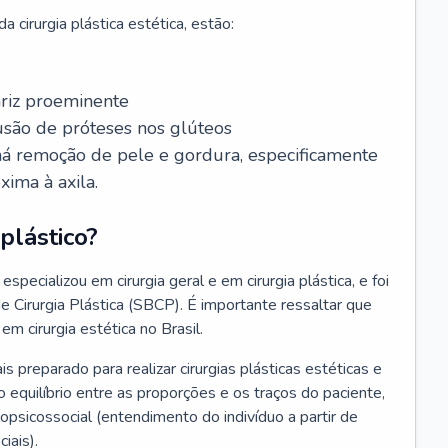
 cirurgia plástica estética, estão:
ariz proeminente
lusão de próteses nos glúteos
 há remoção de pele e gordura, especificamente
xima à axila.
plástico?
especializou em cirurgia geral e em cirurgia plástica, e foi
de Cirurgia Plástica (SBCP). É importante ressaltar que
em cirurgia estética no Brasil.
ais preparado para realizar cirurgias plásticas estéticas e
 equilíbrio entre as proporções e os traços do paciente,
psicossocial (entendimento do indivíduo a partir de
iais).