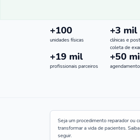
+100
+3 mil
unidades físicas
clínicas e pos
coleta de ex
+19 mil
+50 mi
profissionais parceiros
agendamentos
Seja um procedimento reparador ou com
transformar a vida de pacientes. Saib
seguir.