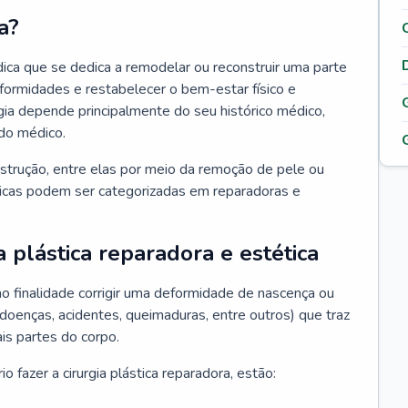
a?
édica que se dedica a remodelar ou reconstruir uma parte
eformidades e restabelecer o bem-estar físico e
rgia depende principalmente do seu histórico médico,
do médico.
nstrução, entre elas por meio da remoção de pele ou
sticas podem ser categorizadas em reparadoras e
a plástica reparadora e estética
mo finalidade corrigir uma deformidade de nascença ou
 doenças, acidentes, queimaduras, entre outros) que traz
is partes do corpo.
 fazer a cirurgia plástica reparadora, estão: