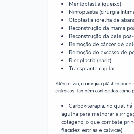
Mentoplastia (queixo);
Ninfoplastia (cirurgia íntim
Otoplastia (orelha de abano
Reconstrução da mama pós
Reconstrução da pele pós
Remoção de câncer de pel
Remoção do excesso de pel
Rinoplastia (nariz)
Transplante capilar.
Além disso, o cirurgião plástico pode
cirúrgicos, também conhecidos como p
Carboxiterapia, no qual há
agulha para melhorar a irrig
colágeno, o que combate prin
flacidez, estrias e calvície);