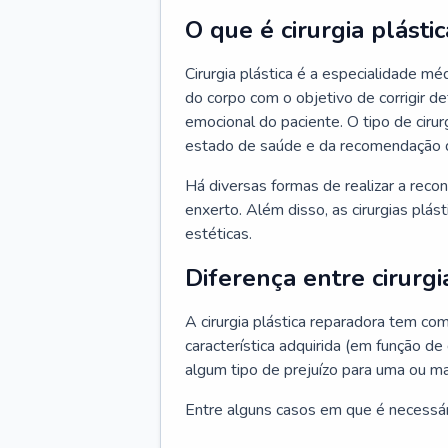
O que é cirurgia plástic
Cirurgia plástica é a especialidade m
do corpo com o objetivo de corrigir d
emocional do paciente. O tipo de ciru
estado de saúde e da recomendação 
Há diversas formas de realizar a reco
enxerto. Além disso, as cirurgias plá
estéticas.
Diferença entre cirurgi
A cirurgia plástica reparadora tem co
característica adquirida (em função de
algum tipo de prejuízo para uma ou ma
Entre alguns casos em que é necessário