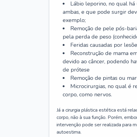
Lábio leporino, no qual há
ambas, e que pode surgir dev
exemplo;
Remoção de pele pós-bariá
pela perda de peso (conheci
Feridas causadas por lesõe
Reconstrução de mama em
devido ao câncer, podendo h
de prótese
Remoção de pintas ou marc
Microcirurgias, no qual é r
corpo, como nervos.
Já a cirurgia plástica estética está r
corpo, não à sua função. Porém, embor
intervenção pode ser realizada para m
autoestima.