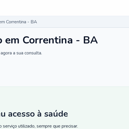
 em Correntina - BA
co em Correntina - BA
agora a sua consulta.
eu acesso à saúde
 serviço utilizado, sempre que precisar.