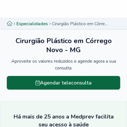
Menu lateral
Menu lateral
Especialidades
Cirurgião Plástico em Córrego Novo - MG
Cirurgião Plástico em Córrego
Novo - MG
Aproveite os valores reduzidos e agende agora a sua
consulta.
Agendar teleconsulta
Há mais de 25 anos a Medprev facilita
seu acesso à saúde