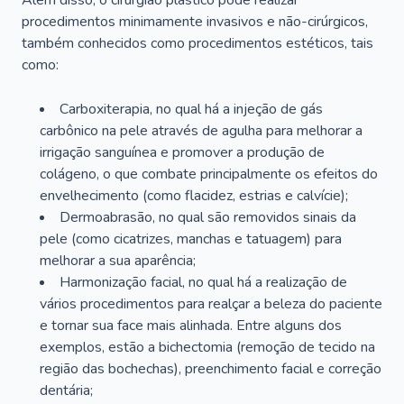
Além disso, o cirurgião plástico pode realizar
procedimentos minimamente invasivos e não-cirúrgicos,
também conhecidos como procedimentos estéticos, tais
como:
Carboxiterapia, no qual há a injeção de gás
carbônico na pele através de agulha para melhorar a
irrigação sanguínea e promover a produção de
colágeno, o que combate principalmente os efeitos do
envelhecimento (como flacidez, estrias e calvície);
Dermoabrasão, no qual são removidos sinais da
pele (como cicatrizes, manchas e tatuagem) para
melhorar a sua aparência;
Harmonização facial, no qual há a realização de
vários procedimentos para realçar a beleza do paciente
e tornar sua face mais alinhada. Entre alguns dos
exemplos, estão a bichectomia (remoção de tecido na
região das bochechas), preenchimento facial e correção
dentária;