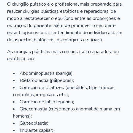
O cirurgião plástico é o profissional mais preparado para
realizar cirurgias plásticas estéticas e reparadoras, de
modo a restabelecer o equilíbrio entre as proporções e
os traços do paciente, além de promover o seu bem-
estar biopsicossocial (entendimento do indivíduo a partir
de aspectos biológicos, psicológicos e sociais).
As cirurgias plásticas mais comuns (seja reparadora ou
estética) são:
Abdominoplastia (barriga)
Blefaroplastia (pálpebras);
Correção de cicatrizes (quelóides, hipertróficas,
contraídas, irregulares etc.);
Correção de lábio leporino;
Ginecomastia (crescimento anormal da mama em
homens);
Gluteoplastia;
Implante capilar;