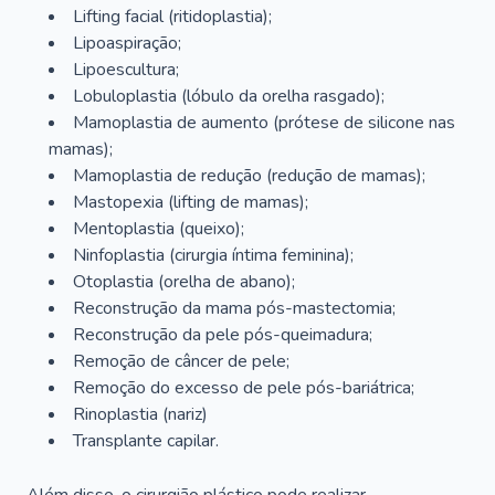
Lifting facial (ritidoplastia);
Lipoaspiração;
Lipoescultura;
Lobuloplastia (lóbulo da orelha rasgado);
Mamoplastia de aumento (prótese de silicone nas
mamas);
Mamoplastia de redução (redução de mamas);
Mastopexia (lifting de mamas);
Mentoplastia (queixo);
Ninfoplastia (cirurgia íntima feminina);
Otoplastia (orelha de abano);
Reconstrução da mama pós-mastectomia;
Reconstrução da pele pós-queimadura;
Remoção de câncer de pele;
Remoção do excesso de pele pós-bariátrica;
Rinoplastia (nariz)
Transplante capilar.