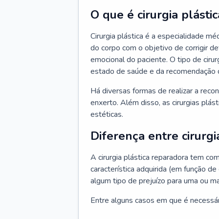
O que é cirurgia plástic
Cirurgia plástica é a especialidade m
do corpo com o objetivo de corrigir d
emocional do paciente. O tipo de ciru
estado de saúde e da recomendação 
Há diversas formas de realizar a reco
enxerto. Além disso, as cirurgias plá
estéticas.
Diferença entre cirurgi
A cirurgia plástica reparadora tem co
característica adquirida (em função de
algum tipo de prejuízo para uma ou ma
Entre alguns casos em que é necessário