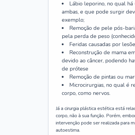
Lábio leporino, no qual há
ambas, e que pode surgir dev
exemplo;
Remoção de pele pós-bariá
pela perda de peso (conheci
Feridas causadas por lesõe
Reconstrução de mama em
devido ao câncer, podendo h
de prótese
Remoção de pintas ou marc
Microcirurgias, no qual é r
corpo, como nervos.
Já a cirurgia plástica estética está r
corpo, não à sua função. Porém, embor
intervenção pode ser realizada para m
autoestima.