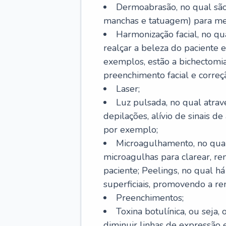
Dermoabrasão, no qual são 
manchas e tatuagem) para mel
Harmonização facial, no qu
realçar a beleza do paciente e
exemplos, estão a bichectomia
preenchimento facial e correçã
Laser;
Luz pulsada, no qual atrav
depilações, alívio de sinais d
por exemplo;
Microagulhamento, no qual
microagulhas para clarear, re
paciente; Peelings, no qual h
superficiais, promovendo a r
Preenchimentos;
Toxina botulínica, ou seja,
diminuir linhas de expressão e