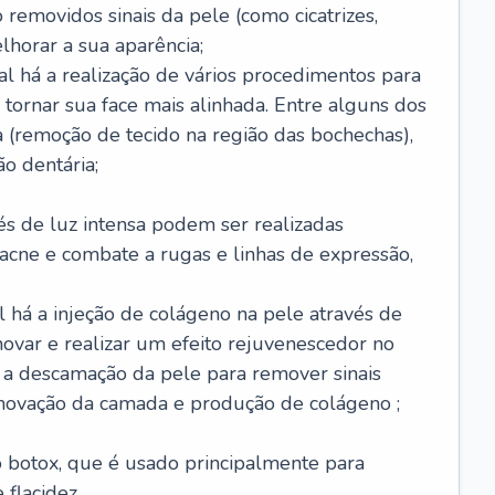
removidos sinais da pele (como cicatrizes,
horar a sua aparência;
al há a realização de vários procedimentos para
 tornar sua face mais alinhada. Entre alguns dos
 (remoção de tecido na região das bochechas),
o dentária;
és de luz intensa podem ser realizadas
e acne e combate a rugas e linhas de expressão,
 há a injeção de colágeno na pele através de
novar e realizar um efeito rejuvenescedor no
á a descamação da pele para remover sinais
enovação da camada e produção de colágeno ;
 o botox, que é usado principalmente para
 flacidez.