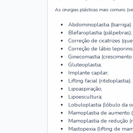
As cirurgias plásticas mais comuns (se
Abdominoplastia (barriga)
Blefaroplastia (pálpebras);
Correção de cicatrizes (quel
Correção de lábio leporino
Ginecomastia (cresciment
Gluteoplastia;
Implante capilar;
Lifting facial (ritidoplastia);
Lipoaspiração;
Lipoescultura;
Lobuloplastia (lóbulo da o
Mamoplastia de aumento (p
Mamoplastia de redução (
Mastopexia (lifting de mam