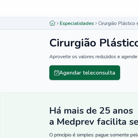
Menu lateral
Menu lateral
Especialidades
Cirurgião Plástico 
Cirurgião Plástic
Aproveite os valores reduzidos e agende 
Agendar teleconsulta
Há mais de 25 anos
a Medprev facilita s
O princípio é simples: pague somente pelo