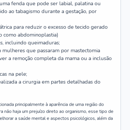
 uma fenda que pode ser labial, palatina ou
ido ao tabagismo durante a gestação, por
trica para reduzir o excesso de tecido gerado
do como abdominoplastia)
s, incluindo queimaduras;
 mulheres que passaram por mastectomia
aver a remoção completa da mama ou a inclusão
as na pele;
ealizada a cirurgia em partes detalhadas do
elacionada principalmente à aparência de uma região do
a não haja um prejuízo direto ao organismo, esse tipo de
elhorar a saúde mental e aspectos psicológicos, além da