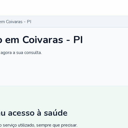
em Coivaras - PI
o em Coivaras - PI
agora a sua consulta.
eu acesso à saúde
 serviço utilizado, sempre que precisar.