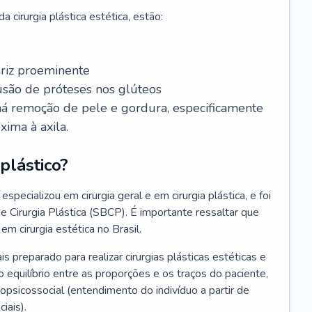
 cirurgia plástica estética, estão:
ariz proeminente
lusão de próteses nos glúteos
 há remoção de pele e gordura, especificamente
xima à axila.
plástico?
especializou em cirurgia geral e em cirurgia plástica, e foi
de Cirurgia Plástica (SBCP). É importante ressaltar que
em cirurgia estética no Brasil.
ais preparado para realizar cirurgias plásticas estéticas e
 equilíbrio entre as proporções e os traços do paciente,
psicossocial (entendimento do indivíduo a partir de
iais).