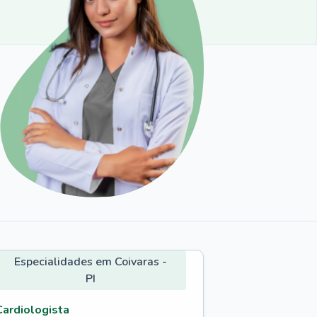
Especialidades em Coivaras -
PI
Cardiologista