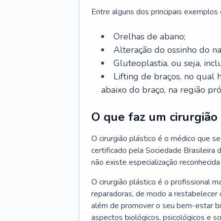
Entre alguns dos principais exemplos da
Orelhas de abano;
Alteração do ossinho do n
Gluteoplastia, ou seja, inc
Lifting de braços, no qual
abaixo do braço, na região pró
O que faz um cirurgião 
O cirurgião plástico é o médico que se 
certificado pela Sociedade Brasileira 
não existe especialização reconhecida 
O cirurgião plástico é o profissional m
reparadoras, de modo a restabelecer o
além de promover o seu bem-estar bio
aspectos biológicos, psicológicos e soc