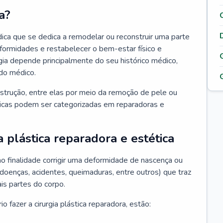
a?
édica que se dedica a remodelar ou reconstruir uma parte
eformidades e restabelecer o bem-estar físico e
rgia depende principalmente do seu histórico médico,
do médico.
nstrução, entre elas por meio da remoção de pele ou
sticas podem ser categorizadas em reparadoras e
a plástica reparadora e estética
mo finalidade corrigir uma deformidade de nascença ou
 doenças, acidentes, queimaduras, entre outros) que traz
is partes do corpo.
 fazer a cirurgia plástica reparadora, estão: