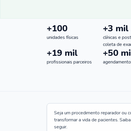
+100
+3 mil
unidades físicas
clínicas e pos
coleta de ex
+19 mil
+50 mi
profissionais parceiros
agendamentos
Seja um procedimento reparador ou com
transformar a vida de pacientes. Saib
seguir.