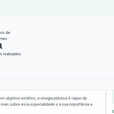
tos de
ames
l
 realizados
 objetivo estético, a cirurgia plástica é capaz de
a mais sobre essa especialidade e a sua importância a