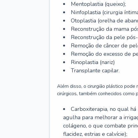
Mentoplastia (queixo);
Ninfoplastia (cirurgia íntim
Otoplastia (orelha de abano
Reconstrução da mama pós
Reconstrução da pele pós
Remoção de câncer de pel
Remoção do excesso de pel
Rinoplastia (nariz)
Transplante capilar.
Além disso, o cirurgião plástico pode
cirúrgicos, também conhecidos como p
Carboxiterapia, no qual há
agulha para melhorar a irrig
colágeno, o que combate prin
flacidez, estrias e calvície);