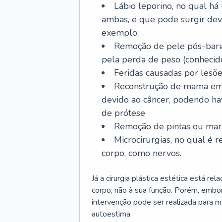
Lábio leporino, no qual há
ambas, e que pode surgir dev
exemplo;
Remoção de pele pós-bariá
pela perda de peso (conheci
Feridas causadas por lesõe
Reconstrução de mama em
devido ao câncer, podendo h
de prótese
Remoção de pintas ou marc
Microcirurgias, no qual é r
corpo, como nervos.
Já a cirurgia plástica estética está r
corpo, não à sua função. Porém, embor
intervenção pode ser realizada para m
autoestima.