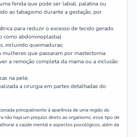
 uma fenda que pode ser labial, palatina ou
ido ao tabagismo durante a gestação, por
trica para reduzir o excesso de tecido gerado
do como abdominoplastia)
s, incluindo queimaduras;
 mulheres que passaram por mastectomia
aver a remoção completa da mama ou a inclusão
as na pele;
ealizada a cirurgia em partes detalhadas do
elacionada principalmente à aparência de uma região do
a não haja um prejuízo direto ao organismo, esse tipo de
elhorar a saúde mental e aspectos psicológicos, além da