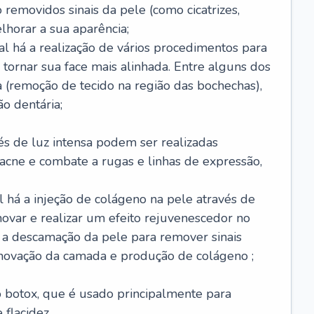
removidos sinais da pele (como cicatrizes,
horar a sua aparência;
al há a realização de vários procedimentos para
 tornar sua face mais alinhada. Entre alguns dos
 (remoção de tecido na região das bochechas),
o dentária;
és de luz intensa podem ser realizadas
e acne e combate a rugas e linhas de expressão,
 há a injeção de colágeno na pele através de
novar e realizar um efeito rejuvenescedor no
á a descamação da pele para remover sinais
enovação da camada e produção de colágeno ;
 o botox, que é usado principalmente para
 flacidez.