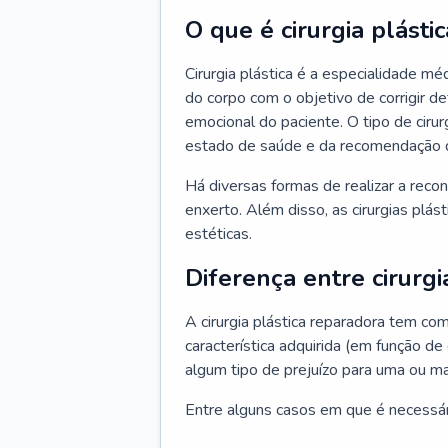
O que é cirurgia plástic
Cirurgia plástica é a especialidade m
do corpo com o objetivo de corrigir d
emocional do paciente. O tipo de ciru
estado de saúde e da recomendação 
Há diversas formas de realizar a reco
enxerto. Além disso, as cirurgias plá
estéticas.
Diferença entre cirurgi
A cirurgia plástica reparadora tem co
característica adquirida (em função de
algum tipo de prejuízo para uma ou ma
Entre alguns casos em que é necessário