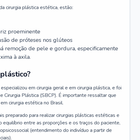
 cirurgia plástica estética, estão:
ariz proeminente
lusão de próteses nos glúteos
 há remoção de pele e gordura, especificamente
xima à axila.
plástico?
especializou em cirurgia geral e em cirurgia plástica, e foi
de Cirurgia Plástica (SBCP). É importante ressaltar que
em cirurgia estética no Brasil.
ais preparado para realizar cirurgias plásticas estéticas e
 equilíbrio entre as proporções e os traços do paciente,
psicossocial (entendimento do indivíduo a partir de
iais).