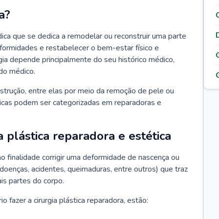
a?
édica que se dedica a remodelar ou reconstruir uma parte
eformidades e restabelecer o bem-estar físico e
rgia depende principalmente do seu histórico médico,
do médico.
nstrução, entre elas por meio da remoção de pele ou
sticas podem ser categorizadas em reparadoras e
a plástica reparadora e estética
mo finalidade corrigir uma deformidade de nascença ou
 doenças, acidentes, queimaduras, entre outros) que traz
is partes do corpo.
 fazer a cirurgia plástica reparadora, estão: