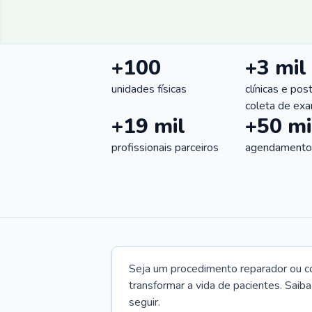
+100
+3 mil
unidades físicas
clínicas e pos
coleta de ex
+19 mil
+50 mi
profissionais parceiros
agendamentos
Seja um procedimento reparador ou com
transformar a vida de pacientes. Saib
seguir.