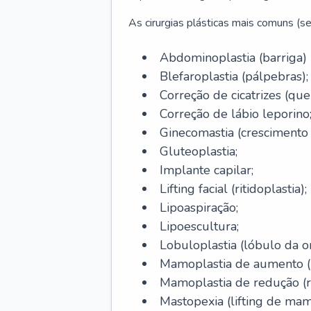
As cirurgias plásticas mais comuns (se
Abdominoplastia (barriga)
Blefaroplastia (pálpebras);
Correção de cicatrizes (quel
Correção de lábio leporino
Ginecomastia (cresciment
Gluteoplastia;
Implante capilar;
Lifting facial (ritidoplastia);
Lipoaspiração;
Lipoescultura;
Lobuloplastia (lóbulo da o
Mamoplastia de aumento (p
Mamoplastia de redução (
Mastopexia (lifting de mam