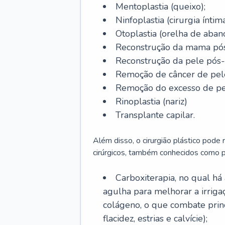
Mentoplastia (queixo);
Ninfoplastia (cirurgia íntim
Otoplastia (orelha de abano
Reconstrução da mama pós
Reconstrução da pele pós
Remoção de câncer de pel
Remoção do excesso de pel
Rinoplastia (nariz)
Transplante capilar.
Além disso, o cirurgião plástico pode
cirúrgicos, também conhecidos como p
Carboxiterapia, no qual há
agulha para melhorar a irrig
colágeno, o que combate prin
flacidez, estrias e calvície);