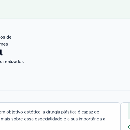
tos de
ames
l
 realizados
 objetivo estético, a cirurgia plástica é capaz de
a mais sobre essa especialidade e a sua importância a