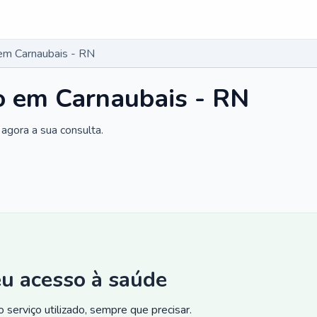
 em Carnaubais - RN
co em Carnaubais - RN
agora a sua consulta.
eu acesso à saúde
 serviço utilizado, sempre que precisar.