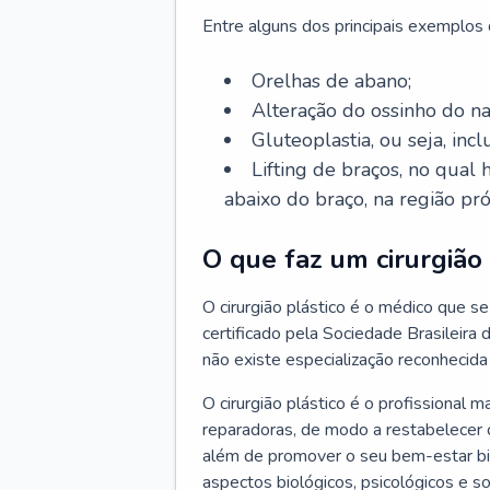
Entre alguns dos principais exemplos da
Orelhas de abano;
Alteração do ossinho do n
Gluteoplastia, ou seja, inc
Lifting de braços, no qual
abaixo do braço, na região pró
O que faz um cirurgião 
O cirurgião plástico é o médico que se 
certificado pela Sociedade Brasileira 
não existe especialização reconhecida 
O cirurgião plástico é o profissional m
reparadoras, de modo a restabelecer o
além de promover o seu bem-estar bio
aspectos biológicos, psicológicos e soc