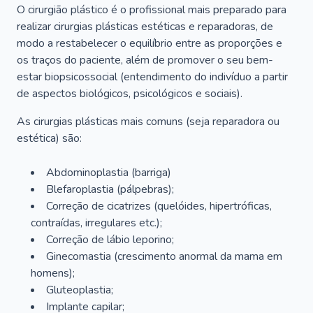
O cirurgião plástico é o profissional mais preparado para
realizar cirurgias plásticas estéticas e reparadoras, de
modo a restabelecer o equilíbrio entre as proporções e
os traços do paciente, além de promover o seu bem-
estar biopsicossocial (entendimento do indivíduo a partir
de aspectos biológicos, psicológicos e sociais).
As cirurgias plásticas mais comuns (seja reparadora ou
estética) são:
Abdominoplastia (barriga)
Blefaroplastia (pálpebras);
Correção de cicatrizes (quelóides, hipertróficas,
contraídas, irregulares etc.);
Correção de lábio leporino;
Ginecomastia (crescimento anormal da mama em
homens);
Gluteoplastia;
Implante capilar;