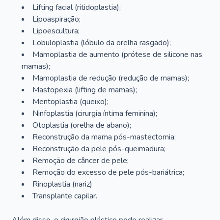
Lifting facial (ritidoplastia);
Lipoaspiração;
Lipoescultura;
Lobuloplastia (lóbulo da orelha rasgado);
Mamoplastia de aumento (prótese de silicone nas
mamas);
Mamoplastia de redução (redução de mamas);
Mastopexia (lifting de mamas);
Mentoplastia (queixo);
Ninfoplastia (cirurgia íntima feminina);
Otoplastia (orelha de abano);
Reconstrução da mama pós-mastectomia;
Reconstrução da pele pós-queimadura;
Remoção de câncer de pele;
Remoção do excesso de pele pós-bariátrica;
Rinoplastia (nariz)
Transplante capilar.