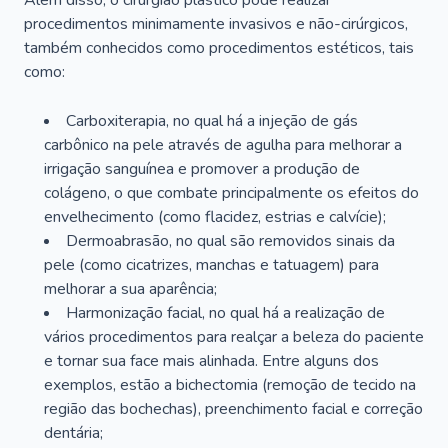
Além disso, o cirurgião plástico pode realizar
procedimentos minimamente invasivos e não-cirúrgicos,
também conhecidos como procedimentos estéticos, tais
como:
Carboxiterapia, no qual há a injeção de gás
carbônico na pele através de agulha para melhorar a
irrigação sanguínea e promover a produção de
colágeno, o que combate principalmente os efeitos do
envelhecimento (como flacidez, estrias e calvície);
Dermoabrasão, no qual são removidos sinais da
pele (como cicatrizes, manchas e tatuagem) para
melhorar a sua aparência;
Harmonização facial, no qual há a realização de
vários procedimentos para realçar a beleza do paciente
e tornar sua face mais alinhada. Entre alguns dos
exemplos, estão a bichectomia (remoção de tecido na
região das bochechas), preenchimento facial e correção
dentária;