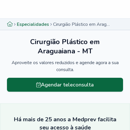
Menu lateral
Menu lateral
Especialidades
Cirurgião Plástico em Araguaiana - MT
Cirurgião Plástico em
Araguaiana - MT
Aproveite os valores reduzidos e agende agora a sua
consulta.
Agendar teleconsulta
Há mais de 25 anos a Medprev facilita
seu acesso à saúde