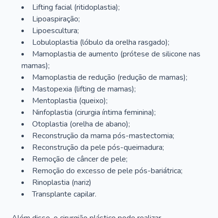
Lifting facial (ritidoplastia);
Lipoaspiração;
Lipoescultura;
Lobuloplastia (lóbulo da orelha rasgado);
Mamoplastia de aumento (prótese de silicone nas
mamas);
Mamoplastia de redução (redução de mamas);
Mastopexia (lifting de mamas);
Mentoplastia (queixo);
Ninfoplastia (cirurgia íntima feminina);
Otoplastia (orelha de abano);
Reconstrução da mama pós-mastectomia;
Reconstrução da pele pós-queimadura;
Remoção de câncer de pele;
Remoção do excesso de pele pós-bariátrica;
Rinoplastia (nariz)
Transplante capilar.