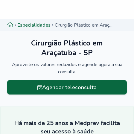
Menu lateral
Menu lateral
Especialidades
Cirurgião Plástico em Araçatuba - SP
Cirurgião Plástico em
Araçatuba - SP
Aproveite os valores reduzidos e agende agora a sua
consulta.
Agendar teleconsulta
Há mais de 25 anos a Medprev facilita
seu acesso à saúde