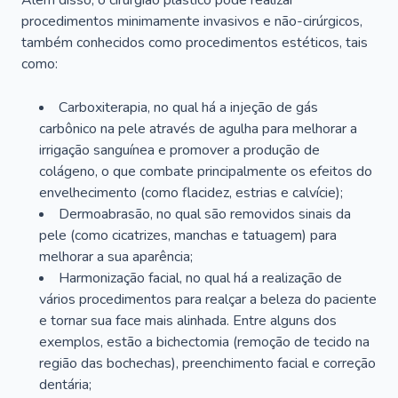
Além disso, o cirurgião plástico pode realizar
procedimentos minimamente invasivos e não-cirúrgicos,
também conhecidos como procedimentos estéticos, tais
como:
Carboxiterapia, no qual há a injeção de gás
carbônico na pele através de agulha para melhorar a
irrigação sanguínea e promover a produção de
colágeno, o que combate principalmente os efeitos do
envelhecimento (como flacidez, estrias e calvície);
Dermoabrasão, no qual são removidos sinais da
pele (como cicatrizes, manchas e tatuagem) para
melhorar a sua aparência;
Harmonização facial, no qual há a realização de
vários procedimentos para realçar a beleza do paciente
e tornar sua face mais alinhada. Entre alguns dos
exemplos, estão a bichectomia (remoção de tecido na
região das bochechas), preenchimento facial e correção
dentária;