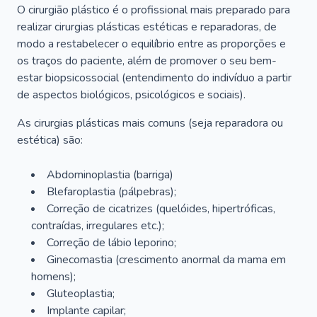
O cirurgião plástico é o profissional mais preparado para
realizar cirurgias plásticas estéticas e reparadoras, de
modo a restabelecer o equilíbrio entre as proporções e
os traços do paciente, além de promover o seu bem-
estar biopsicossocial (entendimento do indivíduo a partir
de aspectos biológicos, psicológicos e sociais).
As cirurgias plásticas mais comuns (seja reparadora ou
estética) são:
Abdominoplastia (barriga)
Blefaroplastia (pálpebras);
Correção de cicatrizes (quelóides, hipertróficas,
contraídas, irregulares etc.);
Correção de lábio leporino;
Ginecomastia (crescimento anormal da mama em
homens);
Gluteoplastia;
Implante capilar;