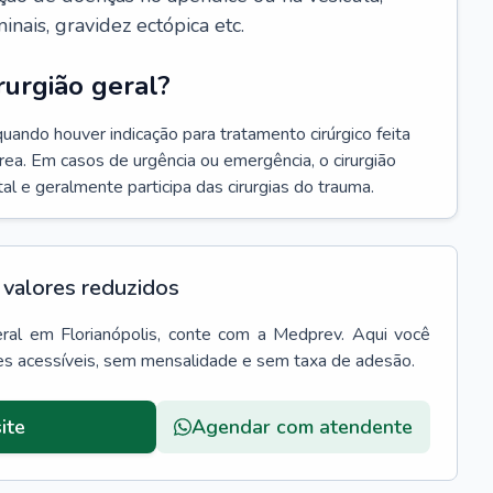
ais, gravidez ectópica etc.
urgião geral?
uando houver indicação para tratamento cirúrgico feita
rea. Em casos de urgência ou emergência, o cirurgião
al e geralmente participa das cirurgias do trauma.
valores reduzidos
ral
em
Florianópolis
, conte com a Medprev. Aqui você
es acessíveis, sem mensalidade e sem taxa de adesão.
ite
Agendar com atendente