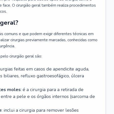
nio e face. O cirurgião geral também realiza procedimentos
cos.
 geral?
 mais comuns e que podem exigir diferentes técnicas em
lizar cirurgias previamente marcadas, conhecidas como
urgência.
 pelo cirurgião geral são:
irurgias feitas em casos de apendicite aguda,
 biliares, refluxo gastroesofágico, úlcera
rtes moles
: é a cirurgia para a retirada de
entre a pele e os órgãos internos (sarcoma de
e
: inclui a cirurgia para remover lesões