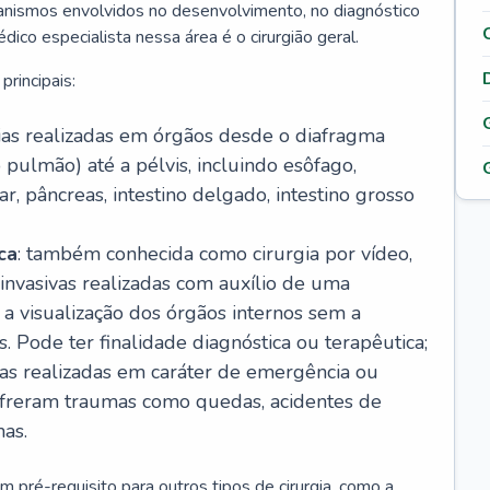
ecanismos envolvidos no desenvolvimento, no diagnóstico
ico especialista nessa área é o cirurgião geral.
principais:
gias realizadas em órgãos desde o diafragma
 pulmão) até a pélvis, incluindo esôfago,
ar, pâncreas, intestino delgado, intestino grosso
ca
: também conhecida como cirurgia por vídeo,
invasivas realizadas com auxílio de uma
 visualização dos órgãos internos sem a
. Pode ter finalidade diagnóstica ou terapêutica;
gias realizadas em caráter de emergência ou
ofreram traumas como quedas, acidentes de
mas.
um pré-requisito para outros tipos de cirurgia, como a