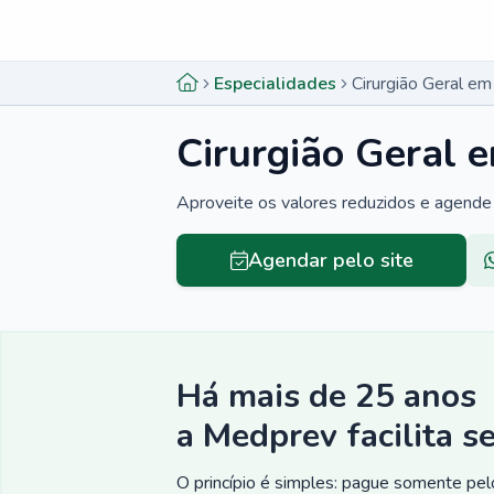
Menu lateral
Menu lateral
Especialidades
Cirurgião Geral em
Cirurgião Geral e
Aproveite os valores reduzidos e agende 
Agendar pelo site
Há mais de 25 anos
a Medprev facilita s
O princípio é simples: pague somente pelo