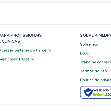
PARA PROFISSIONAIS
SOBRE A MEDP
E CLÍNICAS
Sobre nós
Acessar Sistema do Parceiro
Blog
Seja nosso Parceiro
Trabalhe conosc
Termos de uso
Política de priva
Verificada 