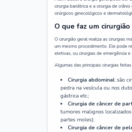
cirurgia bariátrica e a cirurgia de crâ
cirúrgicos ginecológicos e dermatológi
O que faz um cirurgião
O cirurgião geral realiza as cirurgias
um mesmo procedimento. Ele pode rea
eletivas, ou cirurgias de emergência e 
Algumas das principais cirurgias feitas
Cirurgia abdominal
: são c
pedra na vesícula ou nos dutos
gástrica etc.;
Cirurgia de câncer de pa
tumores malignos localizados 
partes moles);
Cirurgia de câncer de pel