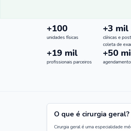
+100
+3 mil
unidades físicas
clínicas e pos
coleta de ex
+19 mil
+50 mi
profissionais parceiros
agendamentos
O que é cirurgia geral?
Cirurgia geral é uma especialidade m