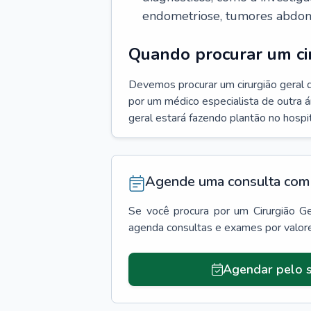
endometriose, tumores abdomin
Quando procurar um cir
Devemos procurar um cirurgião geral q
por um médico especialista de outra á
geral estará fazendo plantão no hospit
Agende uma consulta com 
Se você procura por um
Cirurgião Ge
agenda consultas e exames por valor
Agendar pelo s