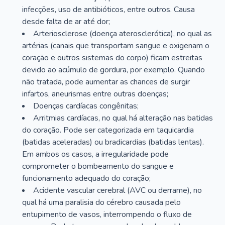
infecções, uso de antibióticos, entre outros. Causa
desde falta de ar até dor;
Arteriosclerose (doença aterosclerótica), no qual as
artérias (canais que transportam sangue e oxigenam o
coração e outros sistemas do corpo) ficam estreitas
devido ao acúmulo de gordura, por exemplo. Quando
não tratada, pode aumentar as chances de surgir
infartos, aneurismas entre outras doenças;
Doenças cardíacas congênitas;
Arritmias cardíacas, no qual há alteração nas batidas
do coração. Pode ser categorizada em taquicardia
(batidas aceleradas) ou bradicardias (batidas lentas).
Em ambos os casos, a irregularidade pode
comprometer o bombeamento do sangue e
funcionamento adequado do coração;
Acidente vascular cerebral (AVC ou derrame), no
qual há uma paralisia do cérebro causada pelo
entupimento de vasos, interrompendo o fluxo de