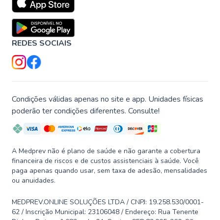
REDES SOCIAIS
Condições válidas apenas no site e app. Unidades físicas
poderão ter condições diferentes. Consulte!
A Medprev não é plano de saúde e não garante a cobertura
financeira de riscos e de custos assistenciais à saúde. Você
paga apenas quando usar, sem taxa de adesão, mensalidades
ou anuidades.
MEDPREV.ONLINE SOLUÇÕES LTDA / CNPJ: 19.258.530/0001-
62 / Inscrição Municipal: 23106048 / Endereço: Rua Tenente