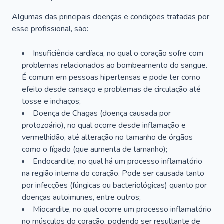
Algumas das principais doenças e condições tratadas por
esse profissional, são:
Insuficiência cardíaca, no qual o coração sofre com
problemas relacionados ao bombeamento do sangue.
É comum em pessoas hipertensas e pode ter como
efeito desde cansaço e problemas de circulação até
tosse e inchaços;
Doença de Chagas (doença causada por
protozoário), no qual ocorre desde inflamação e
vermelhidão, até alteração no tamanho de órgãos
como o fígado (que aumenta de tamanho);
Endocardite, no qual há um processo inflamatório
na região interna do coração. Pode ser causada tanto
por infecções (fúngicas ou bacteriológicas) quanto por
doenças autoimunes, entre outros;
Miocardite, no qual ocorre um processo inflamatório
no músculos do coração, podendo ser resultante de