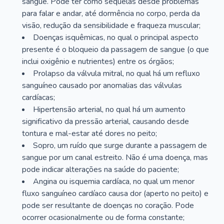
sangue. Pode ter como sequelas desde problemas
para falar e andar, até dormência no corpo, perda da
visão, redução da sensibilidade e fraqueza muscular;
Doenças isquêmicas, no qual o principal aspecto
presente é o bloqueio da passagem de sangue (o que
inclui oxigênio e nutrientes) entre os órgãos;
Prolapso da válvula mitral, no qual há um refluxo
sanguíneo causado por anomalias das válvulas
cardíacas;
Hipertensão arterial, no qual há um aumento
significativo da pressão arterial, causando desde
tontura e mal-estar até dores no peito;
Sopro, um ruído que surge durante a passagem de
sangue por um canal estreito. Não é uma doença, mas
pode indicar alterações na saúde do paciente;
Angina ou isquemia cardíaca, no qual um menor
fluxo sanguíneo cardíaco causa dor (aperto no peito) e
pode ser resultante de doenças no coração. Pode
ocorrer ocasionalmente ou de forma constante;