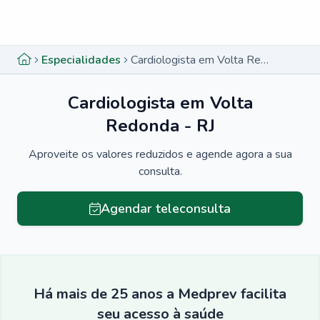
Menu lateral
Menu lateral
Especialidades
Cardiologista em Volta Redonda - RJ
Cardiologista em Volta
Redonda - RJ
Aproveite os valores reduzidos e agende agora a sua
consulta.
Agendar teleconsulta
Há mais de 25 anos a Medprev facilita
seu acesso à saúde