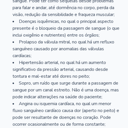
sangue. Pode ter como sequelas desde problemas
para falar e andar, até dormência no corpo, perda da
visão, redução da sensibilidade e fraqueza muscular;
Doenças isquêmicas, no qual o principal aspecto
presente é o bloqueio da passagem de sangue (o que
inclui oxigênio e nutrientes) entre os órgãos;
Prolapso da válvula mitral, no qual há um refluxo
sanguíneo causado por anomalias das válvulas
cardíacas;
Hipertensão arterial, no qual há um aumento
significativo da pressão arterial, causando desde
tontura e mal-estar até dores no peito;
Sopro, um ruído que surge durante a passagem de
sangue por um canal estreito. Não é uma doença, mas
pode indicar alterações na saúde do paciente;
Angina ou isquemia cardíaca, no qual um menor
fluxo sanguíneo cardíaco causa dor (aperto no peito) e
pode ser resultante de doenças no coração. Pode
ocorrer ocasionalmente ou de forma constante;