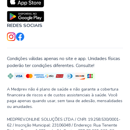
REDES SOCIAIS
Condições válidas apenas no site e app. Unidades físicas
poderão ter condições diferentes. Consulte!
A Medprev não é plano de saúde e não garante a cobertura
financeira de riscos e de custos assistenciais à saúde. Você
paga apenas quando usar, sem taxa de adesão, mensalidades
ou anuidades.
MEDPREV.ONLINE SOLUÇÕES LTDA / CNPJ: 19.258.530/0001-
62 / Inscrição Municipal: 23106048 / Endereço: Rua Tenente