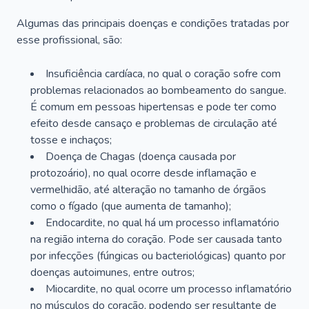
Algumas das principais doenças e condições tratadas por
esse profissional, são:
Insuficiência cardíaca, no qual o coração sofre com
problemas relacionados ao bombeamento do sangue.
É comum em pessoas hipertensas e pode ter como
efeito desde cansaço e problemas de circulação até
tosse e inchaços;
Doença de Chagas (doença causada por
protozoário), no qual ocorre desde inflamação e
vermelhidão, até alteração no tamanho de órgãos
como o fígado (que aumenta de tamanho);
Endocardite, no qual há um processo inflamatório
na região interna do coração. Pode ser causada tanto
por infecções (fúngicas ou bacteriológicas) quanto por
doenças autoimunes, entre outros;
Miocardite, no qual ocorre um processo inflamatório
no músculos do coração, podendo ser resultante de