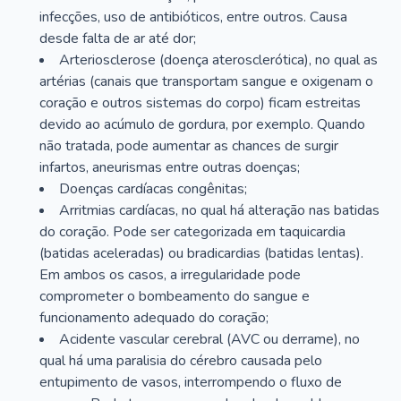
infecções, uso de antibióticos, entre outros. Causa
desde falta de ar até dor;
Arteriosclerose (doença aterosclerótica), no qual as
artérias (canais que transportam sangue e oxigenam o
coração e outros sistemas do corpo) ficam estreitas
devido ao acúmulo de gordura, por exemplo. Quando
não tratada, pode aumentar as chances de surgir
infartos, aneurismas entre outras doenças;
Doenças cardíacas congênitas;
Arritmias cardíacas, no qual há alteração nas batidas
do coração. Pode ser categorizada em taquicardia
(batidas aceleradas) ou bradicardias (batidas lentas).
Em ambos os casos, a irregularidade pode
comprometer o bombeamento do sangue e
funcionamento adequado do coração;
Acidente vascular cerebral (AVC ou derrame), no
qual há uma paralisia do cérebro causada pelo
entupimento de vasos, interrompendo o fluxo de