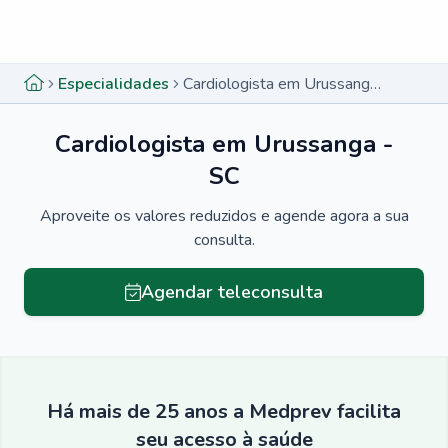
Menu lateral
Menu lateral
Especialidades
Cardiologista em Urussanga - SC
Cardiologista em Urussanga -
SC
Aproveite os valores reduzidos e agende agora a sua
consulta.
Agendar teleconsulta
Há mais de 25 anos a Medprev facilita
seu acesso à saúde