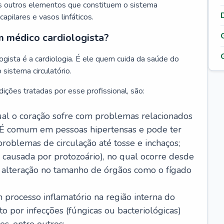
s outros elementos que constituem o sistema
, capilares e vasos linfáticos.
m médico cardiologista?
gista é a cardiologia. É ele quem cuida da saúde do
sistema circulatório.
ições tratadas por esse profissional, são:
 qual o coração sofre com problemas relacionados
É comum em pessoas hipertensas e pode ter
roblemas de circulação até tosse e inchaços;
causada por protozoário), no qual ocorre desde
é alteração no tamanho de órgãos como o fígado
 processo inflamatório na região interna do
o por infecções (fúngicas ou bacteriológicas)