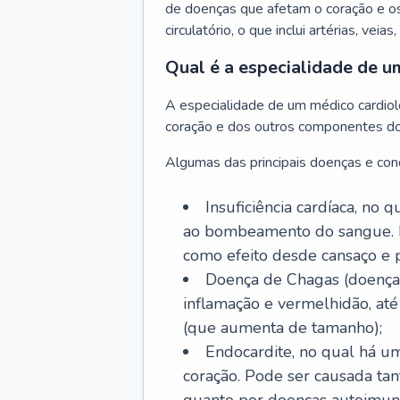
de doenças que afetam o coração e o
circulatório, o que inclui artérias, veias
Qual é a especialidade de u
A especialidade de um médico cardiolo
coração e dos outros componentes do 
Algumas das principais doenças e cond
Insuficiência cardíaca, no
ao bombeamento do sangue. 
como efeito desde cansaço e p
Doença de Chagas (doença 
inflamação e vermelhidão, at
(que aumenta de tamanho);
Endocardite, no qual há um
coração. Pode ser causada tant