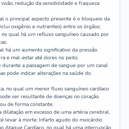
visão, redução da sensibilidade e fraqueza
l o principal aspecto presente é o bloqueio da
lui oxigênio e nutrientes) entre os órgãos;
l, no qual há um refluxo sanguíneo causado por
as;
ual há um aumento significativo da pressão
ra e mal-estar até dores no peito;
e durante a passagem de sangue por um canal
as pode indicar alterações na saúde do
ca, no qual um menor fluxo sanguíneo cardíaco
 pode ser resultante de doenças no coração.
ou de forma constante;
 dilatação em excesso de uma artéria cerebral,
 levar à morte; Infarto agudo do miocárdio
o Ataque Cardíaco, no qual há uma interrupção