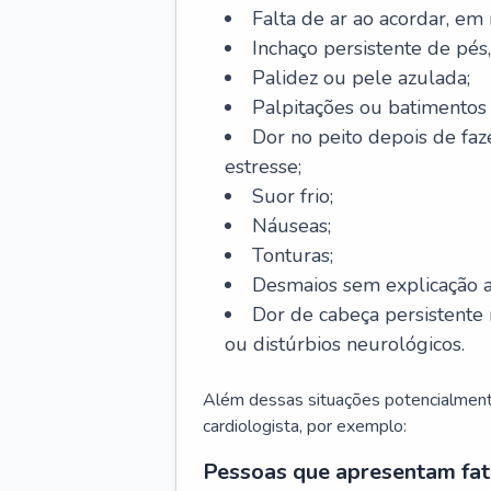
Falta de ar ao acordar, em
Inchaço persistente de pés,
Palidez ou pele azulada;
Palpitações ou batimentos
Dor no peito depois de faze
estresse;
Suor frio;
Náuseas;
Tonturas;
Desmaios sem explicação a
Dor de cabeça persistente 
ou distúrbios neurológicos.
Além dessas situações potencialmente
cardiologista, por exemplo:
Pessoas que apresentam fat