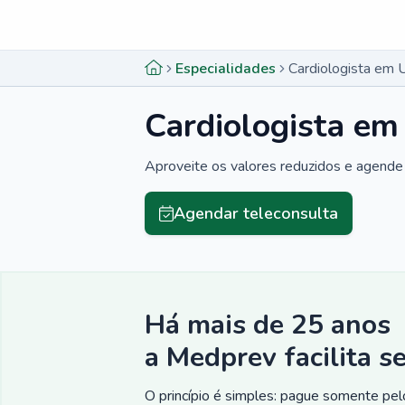
Menu lateral
Menu lateral
Especialidades
Cardiologista em U
Cardiologista em
Aproveite os valores reduzidos e agende 
Agendar teleconsulta
Há mais de 25 anos
a Medprev facilita s
O princípio é simples: pague somente pelo