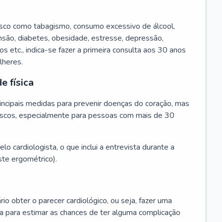
isco como tabagismo, consumo excessivo de álcool,
ensão, diabetes, obesidade, estresse, depressão,
os etc., indica-se fazer a primeira consulta aos 30 anos
lheres.
e física
principais medidas para prevenir doenças do coração, mas
s riscos, especialmente para pessoas com mais de 30
lo cardiologista, o que inclui a entrevista durante a
te ergométrico).
rio obter o parecer cardiológico, ou seja, fazer uma
ta para estimar as chances de ter alguma complicação