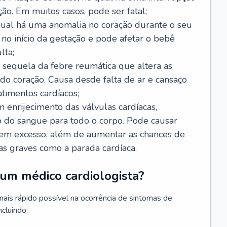
ão. Em muitos casos, pode ser fatal;
 qual há uma anomalia no coração durante o seu
no início da gestação e pode afetar o bebê
lta;
 sequela da febre reumática que altera as
o coração. Causa desde falta de ar e cansaço
timentos cardíacos;
m enrijecimento das válvulas cardíacas,
do sangue para todo o corpo. Pode causar
o em excesso, além de aumentar as chances de
as graves como a parada cardíaca.
um médico cardiologista?
 mais rápido possível na ocorrência de sintomas de
ncluindo: