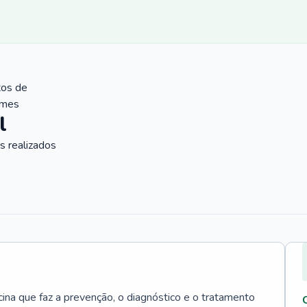
tos de
ames
l
 realizados
cina que faz a prevenção, o diagnóstico e o tratamento