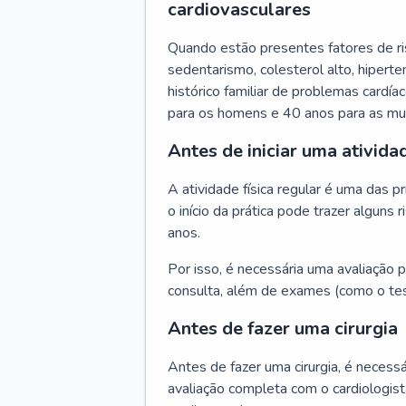
cardiovasculares
Quando estão presentes fatores de r
sedentarismo, colesterol alto, hipert
histórico familiar de problemas cardíac
para os homens e 40 anos para as mu
Antes de iniciar uma atividad
A atividade física regular é uma das 
o início da prática pode trazer algun
anos.
Por isso, é necessária uma avaliação pe
consulta, além de exames (como o tes
Antes de fazer uma cirurgia
Antes de fazer uma cirurgia, é necessá
avaliação completa com o cardiologis