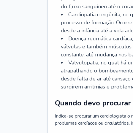
do fluxo sanguíneo até o coraç
Cardiopatia congênita, no
processo de formação. Ocorre 
desde a infância até a vida adu
Doença reumática cardíaca,
válvulas e também músculos d
constante, até mudança nos ba
Valvulopatia, no qual há u
atrapalhando o bombeamento 
desde falta de ar até cansaç
surgirem arritmias e problem
Quando devo procurar 
Indica-se procurar um cardiologista o
problemas cardíacos ou circulatórios, i