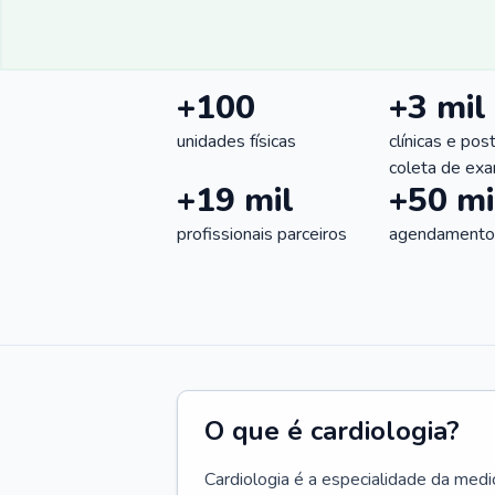
+100
+3 mil
unidades físicas
clínicas e pos
coleta de ex
+19 mil
+50 mi
profissionais parceiros
agendamentos
O que é cardiologia?
Cardiologia é a especialidade da medi