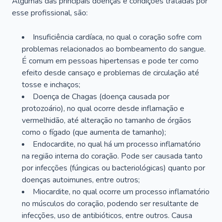
Algumas das principais doenças e condições tratadas por
esse profissional, são:
Insuficiência cardíaca, no qual o coração sofre com
problemas relacionados ao bombeamento do sangue.
É comum em pessoas hipertensas e pode ter como
efeito desde cansaço e problemas de circulação até
tosse e inchaços;
Doença de Chagas (doença causada por
protozoário), no qual ocorre desde inflamação e
vermelhidão, até alteração no tamanho de órgãos
como o fígado (que aumenta de tamanho);
Endocardite, no qual há um processo inflamatório
na região interna do coração. Pode ser causada tanto
por infecções (fúngicas ou bacteriológicas) quanto por
doenças autoimunes, entre outros;
Miocardite, no qual ocorre um processo inflamatório
no músculos do coração, podendo ser resultante de
infecções, uso de antibióticos, entre outros. Causa