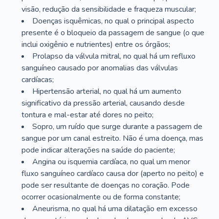
visão, redução da sensibilidade e fraqueza muscular;
Doenças isquêmicas, no qual o principal aspecto
presente é o bloqueio da passagem de sangue (o que
inclui oxigênio e nutrientes) entre os órgãos;
Prolapso da válvula mitral, no qual há um refluxo
sanguíneo causado por anomalias das válvulas
cardíacas;
Hipertensão arterial, no qual há um aumento
significativo da pressão arterial, causando desde
tontura e mal-estar até dores no peito;
Sopro, um ruído que surge durante a passagem de
sangue por um canal estreito. Não é uma doença, mas
pode indicar alterações na saúde do paciente;
Angina ou isquemia cardíaca, no qual um menor
fluxo sanguíneo cardíaco causa dor (aperto no peito) e
pode ser resultante de doenças no coração. Pode
ocorrer ocasionalmente ou de forma constante;
Aneurisma, no qual há uma dilatação em excesso