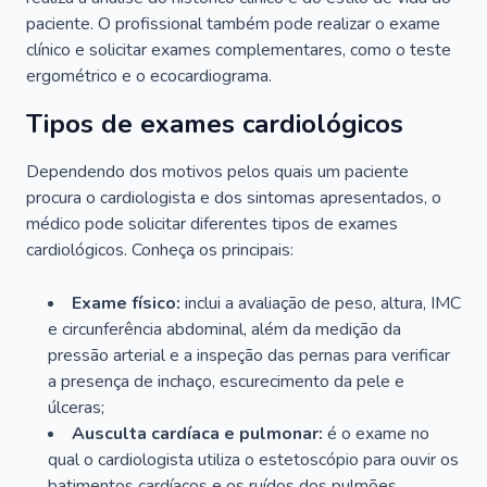
paciente. O profissional também pode realizar o exame
clínico e solicitar exames complementares, como o teste
ergométrico e o ecocardiograma.
Tipos de exames cardiológicos
Dependendo dos motivos pelos quais um paciente
procura o cardiologista e dos sintomas apresentados, o
médico pode solicitar diferentes tipos de exames
cardiológicos. Conheça os principais:
Exame físico:
inclui a avaliação de peso, altura, IMC
e circunferência abdominal, além da medição da
pressão arterial e a inspeção das pernas para verificar
a presença de inchaço, escurecimento da pele e
úlceras;
Ausculta cardíaca e pulmonar:
é o exame no
qual o cardiologista utiliza o estetoscópio para ouvir os
batimentos cardíacos e os ruídos dos pulmões.