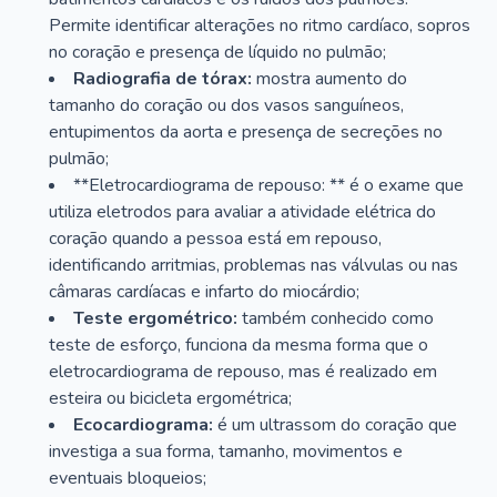
Permite identificar alterações no ritmo cardíaco, sopros
no coração e presença de líquido no pulmão;
Radiografia de tórax:
mostra aumento do
tamanho do coração ou dos vasos sanguíneos,
entupimentos da aorta e presença de secreções no
pulmão;
**Eletrocardiograma de repouso: ** é o exame que
utiliza eletrodos para avaliar a atividade elétrica do
coração quando a pessoa está em repouso,
identificando arritmias, problemas nas válvulas ou nas
câmaras cardíacas e infarto do miocárdio;
Teste ergométrico:
também conhecido como
teste de esforço, funciona da mesma forma que o
eletrocardiograma de repouso, mas é realizado em
esteira ou bicicleta ergométrica;
Ecocardiograma:
é um ultrassom do coração que
investiga a sua forma, tamanho, movimentos e
eventuais bloqueios;