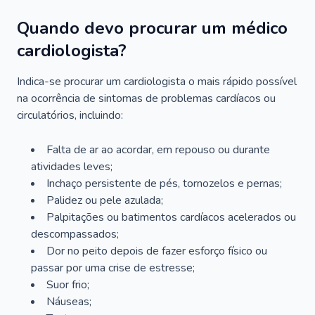
Quando devo procurar um médico
cardiologista?
Indica-se procurar um cardiologista o mais rápido possível
na ocorrência de sintomas de problemas cardíacos ou
circulatórios, incluindo:
Falta de ar ao acordar, em repouso ou durante
atividades leves;
Inchaço persistente de pés, tornozelos e pernas;
Palidez ou pele azulada;
Palpitações ou batimentos cardíacos acelerados ou
descompassados;
Dor no peito depois de fazer esforço físico ou
passar por uma crise de estresse;
Suor frio;
Náuseas;