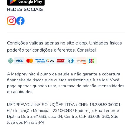
REDES SOCIAIS
Condições válidas apenas no site e app. Unidades físicas
poderão ter condições diferentes. Consulte!
A Medprev não é plano de saúde e não garante a cobertura
financeira de riscos e de custos assistenciais à saúde. Você
paga apenas quando usar, sem taxa de adesão, mensalidades
ou anuidades.
MEDPREV.ONLINE SOLUÇÕES LTDA / CNPJ: 19.258.530/0001-
62 / Inscrição Municipal: 23106048 / Endereço: Rua Tenente
Djalma Dutra, n° 683, sala 04, Centro, CEP 83.005-360, São
José dos Pinhais-PR