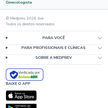
Ginecologista
© Medprev,
2026
,
live
Todos os direitos reservados
PARA VOCÊ
PARA PROFISSIONAIS E CLÍNICAS
SOBRE A MEDPREV
Verificada por
BAIXE O APP