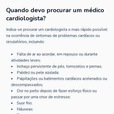
Quando devo procurar um médico
cardiologista?
Indica-se procurar um cardiologista o mais rápido possível
na ocorrência de sintomas de problemas cardíacos ou
circulatórios, incluindo:
Falta de ar ao acordar, em repouso ou durante
atividades leves;
Inchaço persistente de pés, tornozelos e pernas;
Palidez ou pele azulada;
Palpitações ou batimentos cardíacos acelerados ou
descompassados;
Dor no peito depois de fazer esforço físico ou
passar por uma crise de estresse;
Suor frio;
Náuseas;