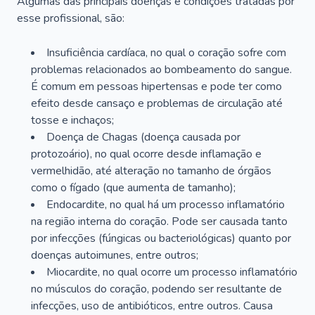
Algumas das principais doenças e condições tratadas por
esse profissional, são:
Insuficiência cardíaca, no qual o coração sofre com
problemas relacionados ao bombeamento do sangue.
É comum em pessoas hipertensas e pode ter como
efeito desde cansaço e problemas de circulação até
tosse e inchaços;
Doença de Chagas (doença causada por
protozoário), no qual ocorre desde inflamação e
vermelhidão, até alteração no tamanho de órgãos
como o fígado (que aumenta de tamanho);
Endocardite, no qual há um processo inflamatório
na região interna do coração. Pode ser causada tanto
por infecções (fúngicas ou bacteriológicas) quanto por
doenças autoimunes, entre outros;
Miocardite, no qual ocorre um processo inflamatório
no músculos do coração, podendo ser resultante de
infecções, uso de antibióticos, entre outros. Causa