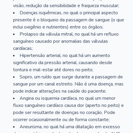
visão, redução da sensibilidade e fraqueza muscular;
Doenças isquêmicas, no qual o principal aspecto
presente é o bloqueio da passagem de sangue (o que
inclui oxigênio e nutrientes) entre os órgãos;
Prolapso da válvula mitral, no qual há um refluxo
sanguíneo causado por anomalias das válvulas
cardíacas;
Hipertensão arterial, no qual há um aumento
significativo da pressão arterial, causando desde
tontura e mal-estar até dores no peito;
Sopro, um ruído que surge durante a passagem de
sangue por um canal estreito. Não é uma doença, mas
pode indicar alterações na saúde do paciente;
Angina ou isquemia cardíaca, no qual um menor
fluxo sanguíneo cardíaco causa dor (aperto no peito) e
pode ser resultante de doenças no coração. Pode
ocorrer ocasionalmente ou de forma constante;
Aneurisma, no qual há uma dilatação em excesso