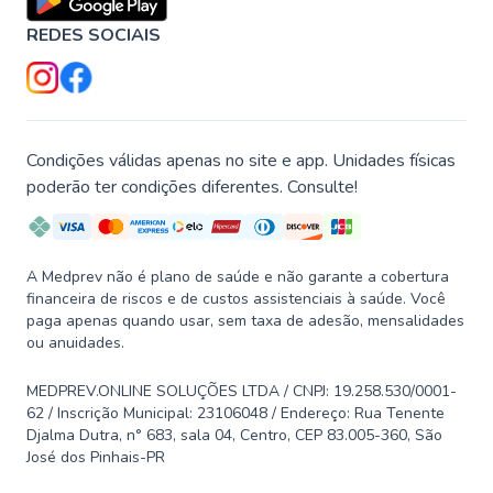
REDES SOCIAIS
Condições válidas apenas no site e app. Unidades físicas
poderão ter condições diferentes. Consulte!
A Medprev não é plano de saúde e não garante a cobertura
financeira de riscos e de custos assistenciais à saúde. Você
paga apenas quando usar, sem taxa de adesão, mensalidades
ou anuidades.
MEDPREV.ONLINE SOLUÇÕES LTDA / CNPJ: 19.258.530/0001-
62 / Inscrição Municipal: 23106048 / Endereço: Rua Tenente
Djalma Dutra, n° 683, sala 04, Centro, CEP 83.005-360, São
José dos Pinhais-PR