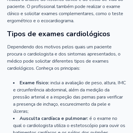
paciente. O profissional também pode realizar o exame
clínico e solicitar exames complementares, como o teste
ergométrico e o ecocardiograma.
Tipos de exames cardiológicos
Dependendo dos motivos pelos quais um paciente
procura o cardiologista e dos sintomas apresentados, o
médico pode solicitar diferentes tipos de exames
cardiológicos. Conheça os principais:
Exame físico:
inclui a avaliação de peso, altura, IMC
e circunferência abdominal, além da medição da
pressão arterial e a inspeção das pernas para verificar
a presença de inchaço, escurecimento da pele e
úlceras;
Ausculta cardíaca e pulmonar:
é o exame no
qual o cardiologista utiliza o estetoscópio para ouvir os
batimentos cardíacos e os ruídos dos pulmões.