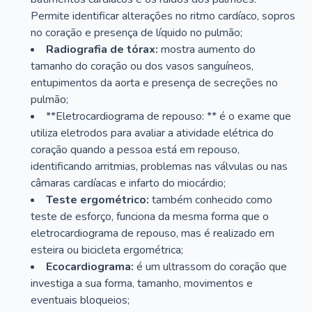
Permite identificar alterações no ritmo cardíaco, sopros
no coração e presença de líquido no pulmão;
Radiografia de tórax:
mostra aumento do
tamanho do coração ou dos vasos sanguíneos,
entupimentos da aorta e presença de secreções no
pulmão;
**Eletrocardiograma de repouso: ** é o exame que
utiliza eletrodos para avaliar a atividade elétrica do
coração quando a pessoa está em repouso,
identificando arritmias, problemas nas válvulas ou nas
câmaras cardíacas e infarto do miocárdio;
Teste ergométrico:
também conhecido como
teste de esforço, funciona da mesma forma que o
eletrocardiograma de repouso, mas é realizado em
esteira ou bicicleta ergométrica;
Ecocardiograma:
é um ultrassom do coração que
investiga a sua forma, tamanho, movimentos e
eventuais bloqueios;