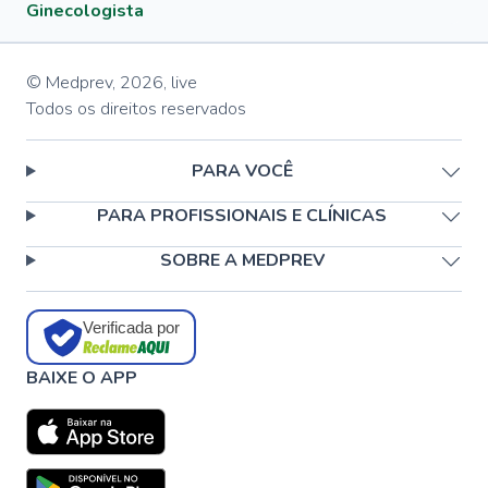
Ginecologista
© Medprev,
2026
,
live
Todos os direitos reservados
PARA VOCÊ
PARA PROFISSIONAIS E CLÍNICAS
SOBRE A MEDPREV
Verificada por
BAIXE O APP