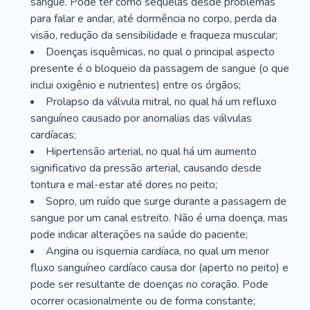
sangue. Pode ter como sequelas desde problemas
para falar e andar, até dormência no corpo, perda da
visão, redução da sensibilidade e fraqueza muscular;
Doenças isquêmicas, no qual o principal aspecto
presente é o bloqueio da passagem de sangue (o que
inclui oxigênio e nutrientes) entre os órgãos;
Prolapso da válvula mitral, no qual há um refluxo
sanguíneo causado por anomalias das válvulas
cardíacas;
Hipertensão arterial, no qual há um aumento
significativo da pressão arterial, causando desde
tontura e mal-estar até dores no peito;
Sopro, um ruído que surge durante a passagem de
sangue por um canal estreito. Não é uma doença, mas
pode indicar alterações na saúde do paciente;
Angina ou isquemia cardíaca, no qual um menor
fluxo sanguíneo cardíaco causa dor (aperto no peito) e
pode ser resultante de doenças no coração. Pode
ocorrer ocasionalmente ou de forma constante;