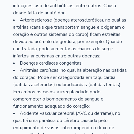
infecções, uso de antibióticos, entre outros. Causa
desde falta de ar até dor;
Arteriosclerose (doença aterosclerótica), no qual as
artérias (canais que transportam sangue e oxigenam o
coração e outros sistemas do corpo) ficam estreitas
devido ao acúmulo de gordura, por exemplo. Quando
não tratada, pode aumentar as chances de surgir
infartos, aneurismas entre outras doenças;
Doenças cardíacas congênitas;
Arritmias cardíacas, no qual há alteração nas batidas
do coração. Pode ser categorizada em taquicardia
(batidas aceleradas) ou bradicardias (batidas lentas).
Em ambos os casos, a irregularidade pode
comprometer o bombeamento do sangue e
funcionamento adequado do coração;
Acidente vascular cerebral (AVC ou derrame), no
qual há uma paralisia do cérebro causada pelo
entupimento de vasos, interrompendo o fluxo de