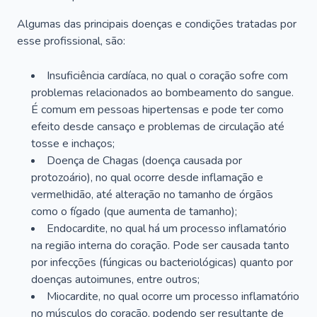
Algumas das principais doenças e condições tratadas por
esse profissional, são:
Insuficiência cardíaca, no qual o coração sofre com
problemas relacionados ao bombeamento do sangue.
É comum em pessoas hipertensas e pode ter como
efeito desde cansaço e problemas de circulação até
tosse e inchaços;
Doença de Chagas (doença causada por
protozoário), no qual ocorre desde inflamação e
vermelhidão, até alteração no tamanho de órgãos
como o fígado (que aumenta de tamanho);
Endocardite, no qual há um processo inflamatório
na região interna do coração. Pode ser causada tanto
por infecções (fúngicas ou bacteriológicas) quanto por
doenças autoimunes, entre outros;
Miocardite, no qual ocorre um processo inflamatório
no músculos do coração, podendo ser resultante de