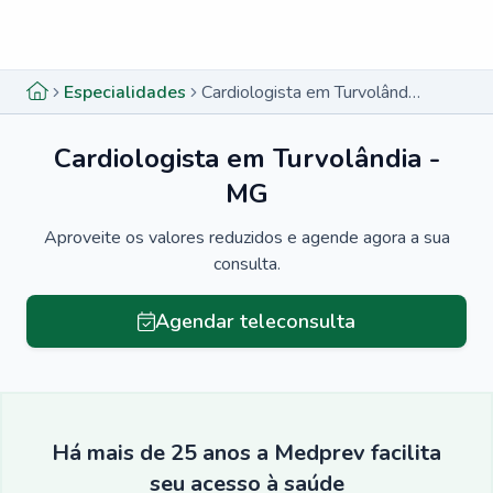
Menu lateral
Menu lateral
Especialidades
Cardiologista em Turvolândia - MG
Cardiologista em Turvolândia -
MG
Aproveite os valores reduzidos e agende agora a sua
consulta.
Agendar teleconsulta
Há mais de 25 anos a Medprev facilita
seu acesso à saúde