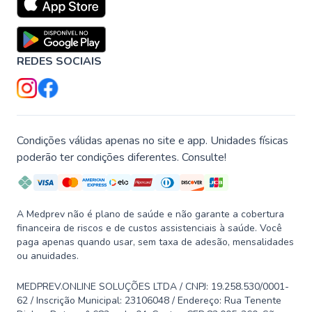
REDES SOCIAIS
Condições válidas apenas no site e app. Unidades físicas
poderão ter condições diferentes. Consulte!
A Medprev não é plano de saúde e não garante a cobertura
financeira de riscos e de custos assistenciais à saúde. Você
paga apenas quando usar, sem taxa de adesão, mensalidades
ou anuidades.
MEDPREV.ONLINE SOLUÇÕES LTDA / CNPJ: 19.258.530/0001-
62 / Inscrição Municipal: 23106048 / Endereço: Rua Tenente