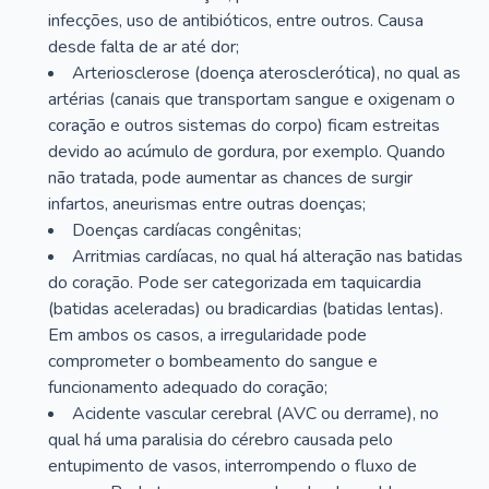
infecções, uso de antibióticos, entre outros. Causa
desde falta de ar até dor;
Arteriosclerose (doença aterosclerótica), no qual as
artérias (canais que transportam sangue e oxigenam o
coração e outros sistemas do corpo) ficam estreitas
devido ao acúmulo de gordura, por exemplo. Quando
não tratada, pode aumentar as chances de surgir
infartos, aneurismas entre outras doenças;
Doenças cardíacas congênitas;
Arritmias cardíacas, no qual há alteração nas batidas
do coração. Pode ser categorizada em taquicardia
(batidas aceleradas) ou bradicardias (batidas lentas).
Em ambos os casos, a irregularidade pode
comprometer o bombeamento do sangue e
funcionamento adequado do coração;
Acidente vascular cerebral (AVC ou derrame), no
qual há uma paralisia do cérebro causada pelo
entupimento de vasos, interrompendo o fluxo de