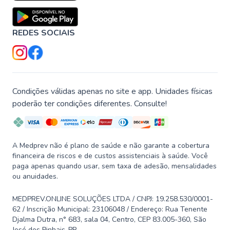
REDES SOCIAIS
Condições válidas apenas no site e app. Unidades físicas
poderão ter condições diferentes. Consulte!
A Medprev não é plano de saúde e não garante a cobertura
financeira de riscos e de custos assistenciais à saúde. Você
paga apenas quando usar, sem taxa de adesão, mensalidades
ou anuidades.
MEDPREV.ONLINE SOLUÇÕES LTDA / CNPJ: 19.258.530/0001-
62 / Inscrição Municipal: 23106048 / Endereço: Rua Tenente
Djalma Dutra, n° 683, sala 04, Centro, CEP 83.005-360, São
José dos Pinhais-PR