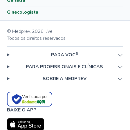
Geriatra
Ginecologista
© Medprev,
2026
,
live
Todos os direitos reservados
PARA VOCÊ
PARA PROFISSIONAIS E CLÍNICAS
SOBRE A MEDPREV
Verificada por
BAIXE O APP