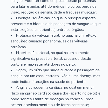
sangue. Pode ter como sequelas desde problemas
para falar e andar, até dormência no corpo, perda da
visão, redução da sensibilidade e fraqueza muscular;
Doenças isquêmicas, no qual o principal aspecto
presente é o bloqueio da passagem de sangue (o que
inclui oxigênio e nutrientes) entre os órgãos;
Prolapso da válvula mitral, no qual há um refluxo
sanguíneo causado por anomalias das válvulas
cardíacas;
Hipertensão arterial, no qual há um aumento
significativo da pressão arterial, causando desde
tontura e mal-estar até dores no peito;
Sopro, um ruído que surge durante a passagem de
sangue por um canal estreito. Não é uma doença, mas
pode indicar alterações na saúde do paciente;
Angina ou isquemia cardíaca, no qual um menor
fluxo sanguíneo cardíaco causa dor (aperto no peito) e
pode ser resultante de doenças no coração. Pode
ocorrer ocasionalmente ou de forma constante;