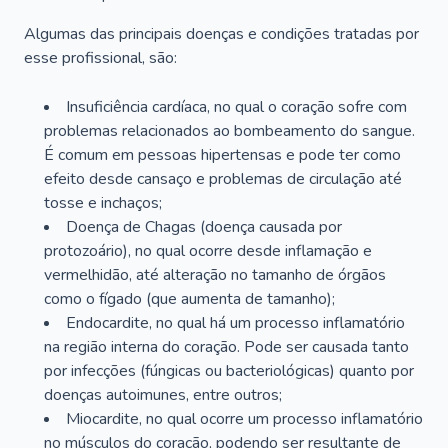
Algumas das principais doenças e condições tratadas por
esse profissional, são:
Insuficiência cardíaca, no qual o coração sofre com
problemas relacionados ao bombeamento do sangue.
É comum em pessoas hipertensas e pode ter como
efeito desde cansaço e problemas de circulação até
tosse e inchaços;
Doença de Chagas (doença causada por
protozoário), no qual ocorre desde inflamação e
vermelhidão, até alteração no tamanho de órgãos
como o fígado (que aumenta de tamanho);
Endocardite, no qual há um processo inflamatório
na região interna do coração. Pode ser causada tanto
por infecções (fúngicas ou bacteriológicas) quanto por
doenças autoimunes, entre outros;
Miocardite, no qual ocorre um processo inflamatório
no músculos do coração, podendo ser resultante de