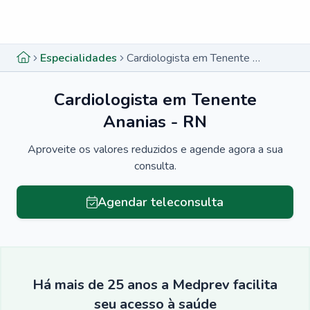
Menu lateral
Menu lateral
Especialidades
Cardiologista em Tenente Ananias - RN
Cardiologista em Tenente
Ananias - RN
Aproveite os valores reduzidos e agende agora a sua
consulta.
Agendar teleconsulta
Há mais de 25 anos a Medprev facilita
seu acesso à saúde