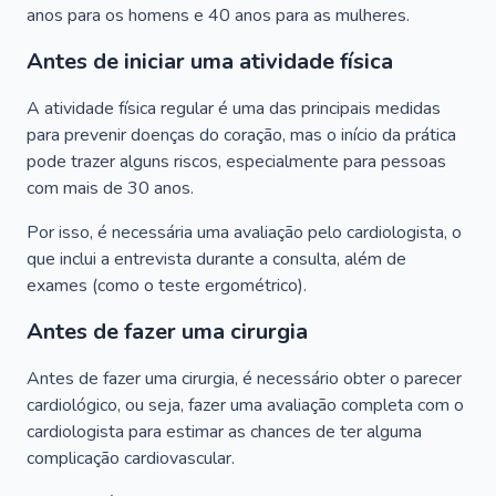
anos para os homens e 40 anos para as mulheres.
Antes de iniciar uma atividade física
A atividade física regular é uma das principais medidas
para prevenir doenças do coração, mas o início da prática
pode trazer alguns riscos, especialmente para pessoas
com mais de 30 anos.
Por isso, é necessária uma avaliação pelo cardiologista, o
que inclui a entrevista durante a consulta, além de
exames (como o teste ergométrico).
Antes de fazer uma cirurgia
Antes de fazer uma cirurgia, é necessário obter o parecer
cardiológico, ou seja, fazer uma avaliação completa com o
cardiologista para estimar as chances de ter alguma
complicação cardiovascular.