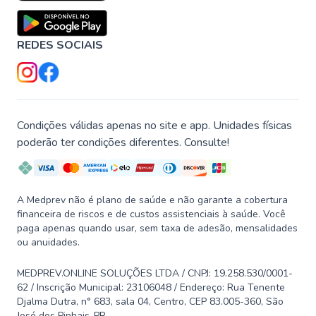
REDES SOCIAIS
Condições válidas apenas no site e app. Unidades físicas
poderão ter condições diferentes. Consulte!
A Medprev não é plano de saúde e não garante a cobertura
financeira de riscos e de custos assistenciais à saúde. Você
paga apenas quando usar, sem taxa de adesão, mensalidades
ou anuidades.
MEDPREV.ONLINE SOLUÇÕES LTDA / CNPJ: 19.258.530/0001-
62 / Inscrição Municipal: 23106048 / Endereço: Rua Tenente
Djalma Dutra, n° 683, sala 04, Centro, CEP 83.005-360, São
José dos Pinhais-PR