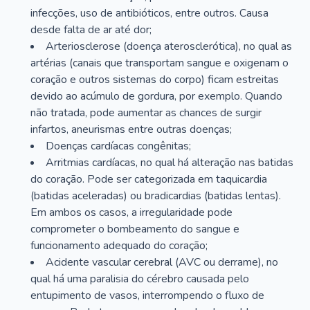
infecções, uso de antibióticos, entre outros. Causa
desde falta de ar até dor;
Arteriosclerose (doença aterosclerótica), no qual as
artérias (canais que transportam sangue e oxigenam o
coração e outros sistemas do corpo) ficam estreitas
devido ao acúmulo de gordura, por exemplo. Quando
não tratada, pode aumentar as chances de surgir
infartos, aneurismas entre outras doenças;
Doenças cardíacas congênitas;
Arritmias cardíacas, no qual há alteração nas batidas
do coração. Pode ser categorizada em taquicardia
(batidas aceleradas) ou bradicardias (batidas lentas).
Em ambos os casos, a irregularidade pode
comprometer o bombeamento do sangue e
funcionamento adequado do coração;
Acidente vascular cerebral (AVC ou derrame), no
qual há uma paralisia do cérebro causada pelo
entupimento de vasos, interrompendo o fluxo de