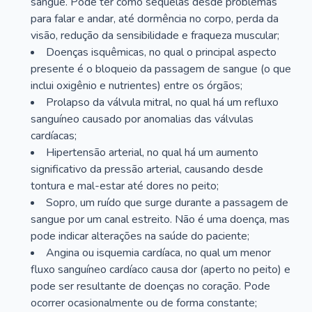
sangue. Pode ter como sequelas desde problemas
para falar e andar, até dormência no corpo, perda da
visão, redução da sensibilidade e fraqueza muscular;
Doenças isquêmicas, no qual o principal aspecto
presente é o bloqueio da passagem de sangue (o que
inclui oxigênio e nutrientes) entre os órgãos;
Prolapso da válvula mitral, no qual há um refluxo
sanguíneo causado por anomalias das válvulas
cardíacas;
Hipertensão arterial, no qual há um aumento
significativo da pressão arterial, causando desde
tontura e mal-estar até dores no peito;
Sopro, um ruído que surge durante a passagem de
sangue por um canal estreito. Não é uma doença, mas
pode indicar alterações na saúde do paciente;
Angina ou isquemia cardíaca, no qual um menor
fluxo sanguíneo cardíaco causa dor (aperto no peito) e
pode ser resultante de doenças no coração. Pode
ocorrer ocasionalmente ou de forma constante;