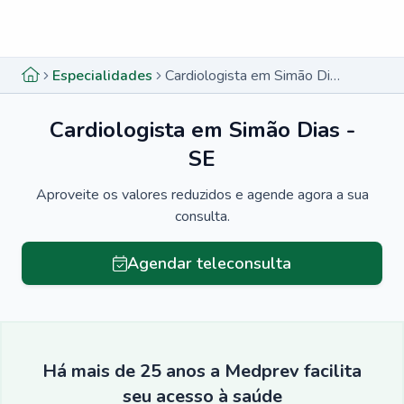
Menu lateral
Menu lateral
Especialidades
Cardiologista em Simão Dias - SE
Cardiologista em Simão Dias -
SE
Aproveite os valores reduzidos e agende agora a sua
consulta.
Agendar teleconsulta
Há mais de 25 anos a Medprev facilita
seu acesso à saúde