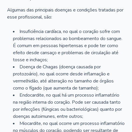
Algumas das principais doenças e condições tratadas por
esse profissional, são:
Insuficiência cardíaca, no qual o coração sofre com
problemas relacionados ao bombeamento do sangue.
É comum em pessoas hipertensas e pode ter como
efeito desde cansaço e problemas de circulação até
tosse e inchaços;
Doença de Chagas (doença causada por
protozoário), no qual ocorre desde inflamação e
vermelhidão, até alteração no tamanho de órgãos
como o fígado (que aumenta de tamanho);
Endocardite, no qual há um processo inflamatório
na região interna do coração. Pode ser causada tanto
por infecções (fúngicas ou bacteriológicas) quanto por
doenças autoimunes, entre outros;
Miocardite, no qual ocorre um processo inflamatório
no músculos do coração, podendo ser resultante de