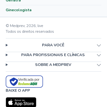
Geriatra
Ginecologista
© Medprev,
2026
,
live
Todos os direitos reservados
PARA VOCÊ
PARA PROFISSIONAIS E CLÍNICAS
SOBRE A MEDPREV
Verificada por
BAIXE O APP