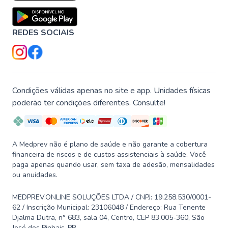
REDES SOCIAIS
Condições válidas apenas no site e app. Unidades físicas
poderão ter condições diferentes. Consulte!
A Medprev não é plano de saúde e não garante a cobertura
financeira de riscos e de custos assistenciais à saúde. Você
paga apenas quando usar, sem taxa de adesão, mensalidades
ou anuidades.
MEDPREV.ONLINE SOLUÇÕES LTDA / CNPJ: 19.258.530/0001-
62 / Inscrição Municipal: 23106048 / Endereço: Rua Tenente
Djalma Dutra, n° 683, sala 04, Centro, CEP 83.005-360, São
José dos Pinhais-PR