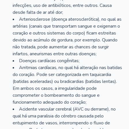
infecções, uso de antibióticos, entre outros. Causa
desde falta de ar até dor;
Arteriosclerose (doença aterosclerótica), no qual as
artérias (canais que transportam sangue e oxigenam o
coração e outros sistemas do corpo) ficam estreitas
devido ao acúmulo de gordura, por exemplo. Quando
não tratada, pode aumentar as chances de surgir
infartos, aneurismas entre outras doenças;
Doenças cardíacas congênitas;
Arritmias cardíacas, no qual há alteração nas batidas
do coração. Pode ser categorizada em taquicardia
(batidas aceleradas) ou bradicardias (batidas lentas).
Em ambos os casos, a irregularidade pode
comprometer o bombeamento do sangue e
funcionamento adequado do coração;
Acidente vascular cerebral (AVC ou derrame), no
qual há uma paralisia do cérebro causada pelo
entupimento de vasos, interrompendo o fluxo de