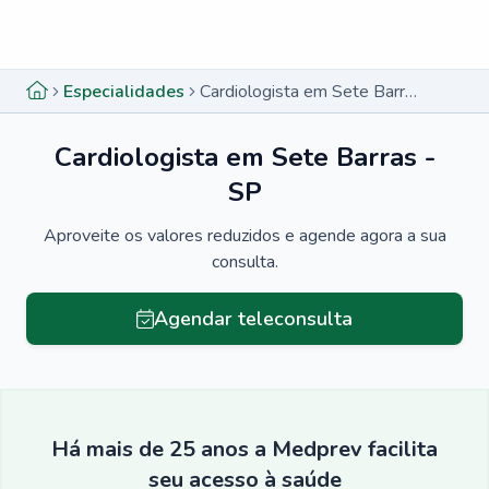
Menu lateral
Menu lateral
Especialidades
Cardiologista em Sete Barras - SP
Cardiologista em Sete Barras -
SP
Aproveite os valores reduzidos e agende agora a sua
consulta.
Agendar teleconsulta
Há mais de 25 anos a Medprev facilita
seu acesso à saúde