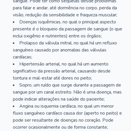
sangue. Pode ter como sequelas desde problemas
para falar e andar, até dormência no corpo, perda da
visão, redução da sensibilidade e fraqueza muscular;
Doenças isquêmicas, no qual o principal aspecto
presente é o bloqueio da passagem de sangue (o que
inclui oxigênio e nutrientes) entre os órgãos;
Prolapso da válvula mitral, no qual há um refluxo
sanguíneo causado por anomalias das válvulas
cardíacas;
Hipertensão arterial, no qual há um aumento
significativo da pressão arterial, causando desde
tontura e mal-estar até dores no peito;
Sopro, um ruído que surge durante a passagem de
sangue por um canal estreito. Não é uma doença, mas
pode indicar alterações na saúde do paciente;
Angina ou isquemia cardíaca, no qual um menor
fluxo sanguíneo cardíaco causa dor (aperto no peito) e
pode ser resultante de doenças no coração. Pode
ocorrer ocasionalmente ou de forma constante;