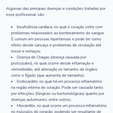
Algumas das principais doenças e condições tratadas por
esse profissional, são:
Insuficiência cardíaca, no qual o coração sofre com
problemas relacionados ao bombeamento do sangue.
É comum em pessoas hipertensas e pode ter como
efeito desde cansaço e problemas de circulação até
tosse e inchaços;
Doença de Chagas (doença causada por
protozoário), no qual ocorre desde inflamação e
vermelhidão, até alteração no tamanho de órgãos
como o fígado (que aumenta de tamanho);
Endocardite, no qual há um processo inflamatório
na região interna do coração. Pode ser causada tanto
por infecções (fúngicas ou bacteriológicas) quanto por
doenças autoimunes, entre outros;
Miocardite, no qual ocorre um processo inflamatório
no músculos do coração, podendo ser resultante de