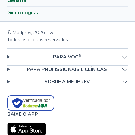
Geriatra
Ginecologista
© Medprev,
2026
,
live
Todos os direitos reservados
PARA VOCÊ
PARA PROFISSIONAIS E CLÍNICAS
SOBRE A MEDPREV
Verificada por
BAIXE O APP