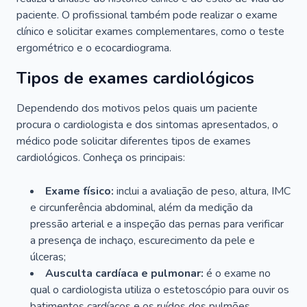
paciente. O profissional também pode realizar o exame
clínico e solicitar exames complementares, como o teste
ergométrico e o ecocardiograma.
Tipos de exames cardiológicos
Dependendo dos motivos pelos quais um paciente
procura o cardiologista e dos sintomas apresentados, o
médico pode solicitar diferentes tipos de exames
cardiológicos. Conheça os principais:
Exame físico:
inclui a avaliação de peso, altura, IMC
e circunferência abdominal, além da medição da
pressão arterial e a inspeção das pernas para verificar
a presença de inchaço, escurecimento da pele e
úlceras;
Ausculta cardíaca e pulmonar:
é o exame no
qual o cardiologista utiliza o estetoscópio para ouvir os
batimentos cardíacos e os ruídos dos pulmões.