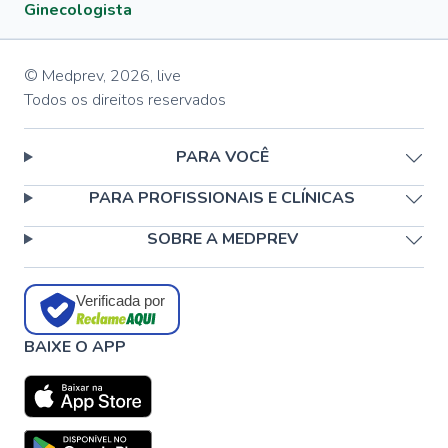
Ginecologista
© Medprev,
2026
,
live
Todos os direitos reservados
PARA VOCÊ
PARA PROFISSIONAIS E CLÍNICAS
SOBRE A MEDPREV
Verificada por
BAIXE O APP