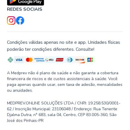
REDES SOCIAIS
Condições válidas apenas no site e app. Unidades físicas
poderão ter condições diferentes. Consulte!
A Medprev não é plano de saúde e não garante a cobertura
financeira de riscos e de custos assistenciais à saúde. Você
paga apenas quando usar, sem taxa de adesão, mensalidades
ou anuidades.
MEDPREV.ONLINE SOLUÇÕES LTDA / CNPJ: 19.258.530/0001-
62 / Inscrição Municipal: 23106048 / Endereço: Rua Tenente
Djalma Dutra, n° 683, sala 04, Centro, CEP 83.005-360, São
José dos Pinhais-PR