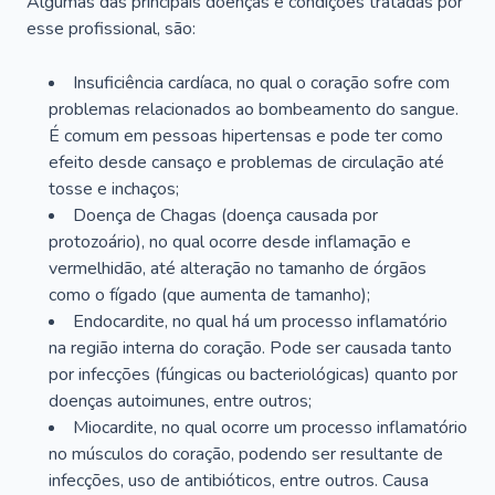
Algumas das principais doenças e condições tratadas por
esse profissional, são:
Insuficiência cardíaca, no qual o coração sofre com
problemas relacionados ao bombeamento do sangue.
É comum em pessoas hipertensas e pode ter como
efeito desde cansaço e problemas de circulação até
tosse e inchaços;
Doença de Chagas (doença causada por
protozoário), no qual ocorre desde inflamação e
vermelhidão, até alteração no tamanho de órgãos
como o fígado (que aumenta de tamanho);
Endocardite, no qual há um processo inflamatório
na região interna do coração. Pode ser causada tanto
por infecções (fúngicas ou bacteriológicas) quanto por
doenças autoimunes, entre outros;
Miocardite, no qual ocorre um processo inflamatório
no músculos do coração, podendo ser resultante de
infecções, uso de antibióticos, entre outros. Causa