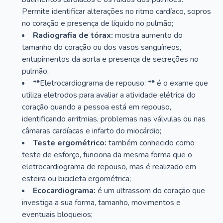
Permite identificar alterações no ritmo cardíaco, sopros
no coração e presença de líquido no pulmão;
Radiografia de tórax:
mostra aumento do
tamanho do coração ou dos vasos sanguíneos,
entupimentos da aorta e presença de secreções no
pulmão;
**Eletrocardiograma de repouso: ** é o exame que
utiliza eletrodos para avaliar a atividade elétrica do
coração quando a pessoa está em repouso,
identificando arritmias, problemas nas válvulas ou nas
câmaras cardíacas e infarto do miocárdio;
Teste ergométrico:
também conhecido como
teste de esforço, funciona da mesma forma que o
eletrocardiograma de repouso, mas é realizado em
esteira ou bicicleta ergométrica;
Ecocardiograma:
é um ultrassom do coração que
investiga a sua forma, tamanho, movimentos e
eventuais bloqueios;