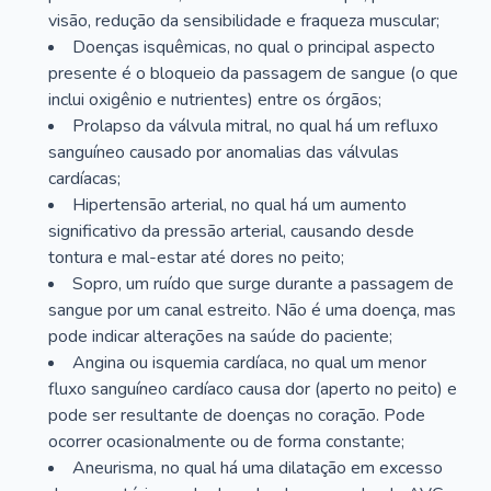
visão, redução da sensibilidade e fraqueza muscular;
Doenças isquêmicas, no qual o principal aspecto
presente é o bloqueio da passagem de sangue (o que
inclui oxigênio e nutrientes) entre os órgãos;
Prolapso da válvula mitral, no qual há um refluxo
sanguíneo causado por anomalias das válvulas
cardíacas;
Hipertensão arterial, no qual há um aumento
significativo da pressão arterial, causando desde
tontura e mal-estar até dores no peito;
Sopro, um ruído que surge durante a passagem de
sangue por um canal estreito. Não é uma doença, mas
pode indicar alterações na saúde do paciente;
Angina ou isquemia cardíaca, no qual um menor
fluxo sanguíneo cardíaco causa dor (aperto no peito) e
pode ser resultante de doenças no coração. Pode
ocorrer ocasionalmente ou de forma constante;
Aneurisma, no qual há uma dilatação em excesso