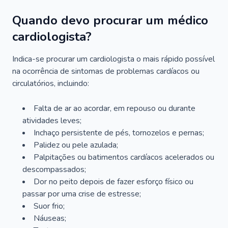
Quando devo procurar um médico
cardiologista?
Indica-se procurar um cardiologista o mais rápido possível
na ocorrência de sintomas de problemas cardíacos ou
circulatórios, incluindo:
Falta de ar ao acordar, em repouso ou durante
atividades leves;
Inchaço persistente de pés, tornozelos e pernas;
Palidez ou pele azulada;
Palpitações ou batimentos cardíacos acelerados ou
descompassados;
Dor no peito depois de fazer esforço físico ou
passar por uma crise de estresse;
Suor frio;
Náuseas;