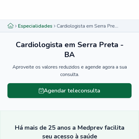
Menu lateral
Menu lateral
Especialidades
Cardiologista em Serra Preta - BA
Cardiologista em Serra Preta -
BA
Aproveite os valores reduzidos e agende agora a sua
consulta.
Agendar teleconsulta
Há mais de 25 anos a Medprev facilita
seu acesso à saúde