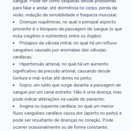
sangue. Pode ter como sequelas desde problemas
para falar e andar, até dormência no corpo, perda da
visão, redução da sensibilidade e fraqueza muscular;
Doenças isquêmicas, no qual o principal aspecto
presente é o bloqueio da passagem de sangue (o que
inclui oxigênio e nutrientes) entre os órgãos;
Prolapso da válvula mitral, no qual há um refluxo
sanguíneo causado por anomalias das válvulas
cardíacas;
Hipertensão arterial, no qual há um aumento
significativo da pressão arterial, causando desde
tontura e mal-estar até dores no peito;
Sopro, um ruído que surge durante a passagem de
sangue por um canal estreito. Não é uma doença, mas
pode indicar alterações na saúde do paciente;
Angina ou isquemia cardíaca, no qual um menor
fluxo sanguíneo cardíaco causa dor (aperto no peito) e
pode ser resultante de doenças no coração. Pode
ocorrer ocasionalmente ou de forma constante;