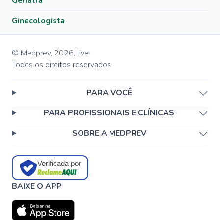
Geriatra
Ginecologista
© Medprev,
2026
,
live
Todos os direitos reservados
PARA VOCÊ
PARA PROFISSIONAIS E CLÍNICAS
SOBRE A MEDPREV
Verificada por
BAIXE O APP