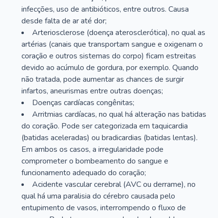
infecções, uso de antibióticos, entre outros. Causa
desde falta de ar até dor;
Arteriosclerose (doença aterosclerótica), no qual as
artérias (canais que transportam sangue e oxigenam o
coração e outros sistemas do corpo) ficam estreitas
devido ao acúmulo de gordura, por exemplo. Quando
não tratada, pode aumentar as chances de surgir
infartos, aneurismas entre outras doenças;
Doenças cardíacas congênitas;
Arritmias cardíacas, no qual há alteração nas batidas
do coração. Pode ser categorizada em taquicardia
(batidas aceleradas) ou bradicardias (batidas lentas).
Em ambos os casos, a irregularidade pode
comprometer o bombeamento do sangue e
funcionamento adequado do coração;
Acidente vascular cerebral (AVC ou derrame), no
qual há uma paralisia do cérebro causada pelo
entupimento de vasos, interrompendo o fluxo de