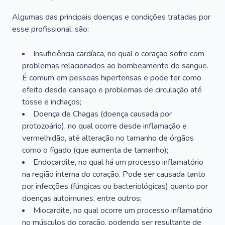
Algumas das principais doenças e condições tratadas por
esse profissional, são:
Insuficiência cardíaca, no qual o coração sofre com
problemas relacionados ao bombeamento do sangue.
É comum em pessoas hipertensas e pode ter como
efeito desde cansaço e problemas de circulação até
tosse e inchaços;
Doença de Chagas (doença causada por
protozoário), no qual ocorre desde inflamação e
vermelhidão, até alteração no tamanho de órgãos
como o fígado (que aumenta de tamanho);
Endocardite, no qual há um processo inflamatório
na região interna do coração. Pode ser causada tanto
por infecções (fúngicas ou bacteriológicas) quanto por
doenças autoimunes, entre outros;
Miocardite, no qual ocorre um processo inflamatório
no músculos do coração, podendo ser resultante de