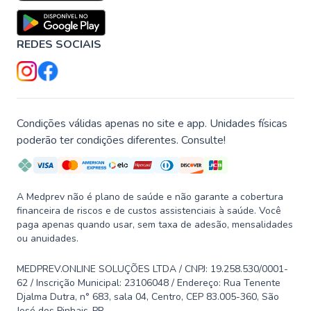
REDES SOCIAIS
Condições válidas apenas no site e app. Unidades físicas
poderão ter condições diferentes. Consulte!
A Medprev não é plano de saúde e não garante a cobertura
financeira de riscos e de custos assistenciais à saúde. Você
paga apenas quando usar, sem taxa de adesão, mensalidades
ou anuidades.
MEDPREV.ONLINE SOLUÇÕES LTDA / CNPJ: 19.258.530/0001-
62 / Inscrição Municipal: 23106048 / Endereço: Rua Tenente
Djalma Dutra, n° 683, sala 04, Centro, CEP 83.005-360, São
José dos Pinhais-PR