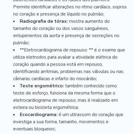
Permite identificar alterações no ritmo cardíaco, sopros
no coração e presença de líquido no pulmão;
Radiografia de tórax:
mostra aumento do
tamanho do coração ou dos vasos sanguíneos,
entupimentos da aorta e presença de secreções no
pulmão;
**Eletrocardiograma de repouso: ** é o exame que
utiliza eletrodos para avaliar a atividade elétrica do
coração quando a pessoa está em repouso,
identificando arritmias, problemas nas válvulas ou nas
câmaras cardíacas e infarto do miocárdio;
Teste ergométrico:
também conhecido como
teste de esforço, funciona da mesma forma que o
eletrocardiograma de repouso, mas é realizado em
esteira ou bicicleta ergométrica;
Ecocardiograma:
é um ultrassom do coração que
investiga a sua forma, tamanho, movimentos e
eventuais bloqueios;