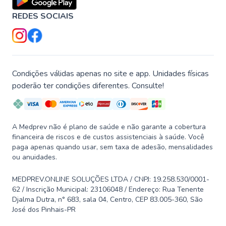
REDES SOCIAIS
Condições válidas apenas no site e app. Unidades físicas
poderão ter condições diferentes. Consulte!
A Medprev não é plano de saúde e não garante a cobertura
financeira de riscos e de custos assistenciais à saúde. Você
paga apenas quando usar, sem taxa de adesão, mensalidades
ou anuidades.
MEDPREV.ONLINE SOLUÇÕES LTDA / CNPJ: 19.258.530/0001-
62 / Inscrição Municipal: 23106048 / Endereço: Rua Tenente
Djalma Dutra, n° 683, sala 04, Centro, CEP 83.005-360, São
José dos Pinhais-PR