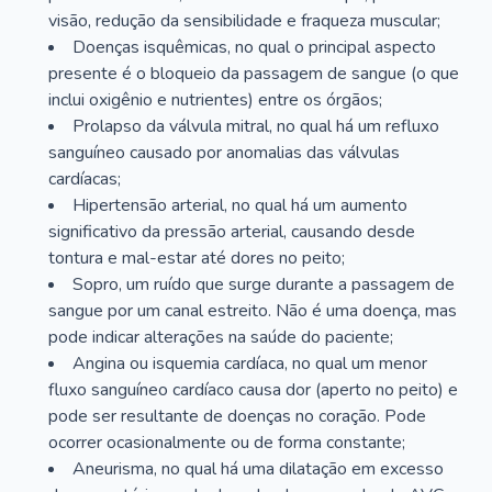
visão, redução da sensibilidade e fraqueza muscular;
Doenças isquêmicas, no qual o principal aspecto
presente é o bloqueio da passagem de sangue (o que
inclui oxigênio e nutrientes) entre os órgãos;
Prolapso da válvula mitral, no qual há um refluxo
sanguíneo causado por anomalias das válvulas
cardíacas;
Hipertensão arterial, no qual há um aumento
significativo da pressão arterial, causando desde
tontura e mal-estar até dores no peito;
Sopro, um ruído que surge durante a passagem de
sangue por um canal estreito. Não é uma doença, mas
pode indicar alterações na saúde do paciente;
Angina ou isquemia cardíaca, no qual um menor
fluxo sanguíneo cardíaco causa dor (aperto no peito) e
pode ser resultante de doenças no coração. Pode
ocorrer ocasionalmente ou de forma constante;
Aneurisma, no qual há uma dilatação em excesso