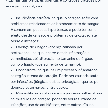
Algumas das principais doenças e condições tratadas por
esse profissional, são:
Insuficiência cardíaca, no qual o coração sofre com
problemas relacionados ao bombeamento do sangue.
É comum em pessoas hipertensas e pode ter como
efeito desde cansaço e problemas de circulação até
tosse e inchaços;
Doença de Chagas (doença causada por
protozoário), no qual ocorre desde inflamação e
vermelhidão, até alteração no tamanho de órgãos
como o fígado (que aumenta de tamanho);
Endocardite, no qual há um processo inflamatório
na região interna do coração. Pode ser causada tanto
por infecções (fúngicas ou bacteriológicas) quanto por
doenças autoimunes, entre outros;
Miocardite, no qual ocorre um processo inflamatório
no músculos do coração, podendo ser resultante de
infecções, uso de antibióticos, entre outros. Causa