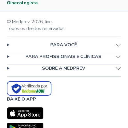
Ginecologista
© Medprev,
2026
,
live
Todos os direitos reservados
PARA VOCÊ
PARA PROFISSIONAIS E CLÍNICAS
SOBRE A MEDPREV
Verificada por
BAIXE O APP