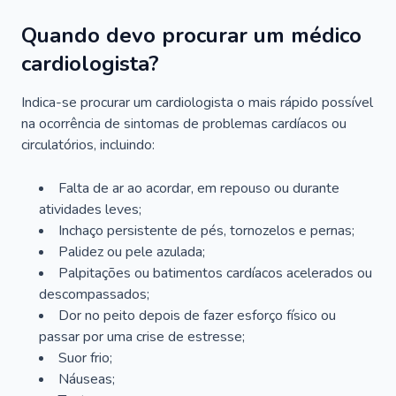
Quando devo procurar um médico
cardiologista?
Indica-se procurar um cardiologista o mais rápido possível
na ocorrência de sintomas de problemas cardíacos ou
circulatórios, incluindo:
Falta de ar ao acordar, em repouso ou durante
atividades leves;
Inchaço persistente de pés, tornozelos e pernas;
Palidez ou pele azulada;
Palpitações ou batimentos cardíacos acelerados ou
descompassados;
Dor no peito depois de fazer esforço físico ou
passar por uma crise de estresse;
Suor frio;
Náuseas;