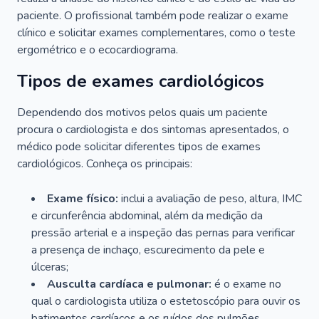
paciente. O profissional também pode realizar o exame
clínico e solicitar exames complementares, como o teste
ergométrico e o ecocardiograma.
Tipos de exames cardiológicos
Dependendo dos motivos pelos quais um paciente
procura o cardiologista e dos sintomas apresentados, o
médico pode solicitar diferentes tipos de exames
cardiológicos. Conheça os principais:
Exame físico:
inclui a avaliação de peso, altura, IMC
e circunferência abdominal, além da medição da
pressão arterial e a inspeção das pernas para verificar
a presença de inchaço, escurecimento da pele e
úlceras;
Ausculta cardíaca e pulmonar:
é o exame no
qual o cardiologista utiliza o estetoscópio para ouvir os
batimentos cardíacos e os ruídos dos pulmões.