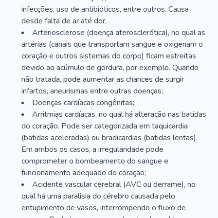
infecções, uso de antibióticos, entre outros. Causa
desde falta de ar até dor;
Arteriosclerose (doença aterosclerótica), no qual as
artérias (canais que transportam sangue e oxigenam o
coração e outros sistemas do corpo) ficam estreitas
devido ao acúmulo de gordura, por exemplo. Quando
não tratada, pode aumentar as chances de surgir
infartos, aneurismas entre outras doenças;
Doenças cardíacas congênitas;
Arritmias cardíacas, no qual há alteração nas batidas
do coração. Pode ser categorizada em taquicardia
(batidas aceleradas) ou bradicardias (batidas lentas).
Em ambos os casos, a irregularidade pode
comprometer o bombeamento do sangue e
funcionamento adequado do coração;
Acidente vascular cerebral (AVC ou derrame), no
qual há uma paralisia do cérebro causada pelo
entupimento de vasos, interrompendo o fluxo de