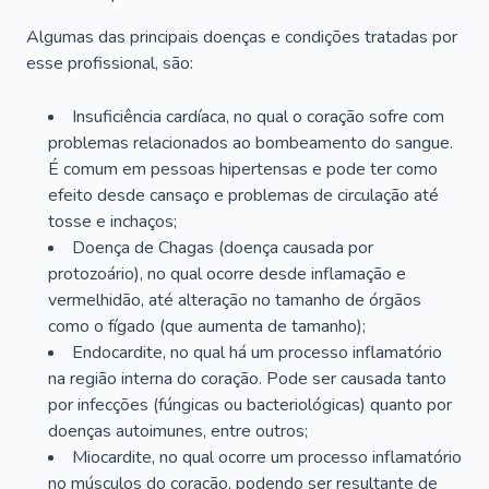
Algumas das principais doenças e condições tratadas por
esse profissional, são:
Insuficiência cardíaca, no qual o coração sofre com
problemas relacionados ao bombeamento do sangue.
É comum em pessoas hipertensas e pode ter como
efeito desde cansaço e problemas de circulação até
tosse e inchaços;
Doença de Chagas (doença causada por
protozoário), no qual ocorre desde inflamação e
vermelhidão, até alteração no tamanho de órgãos
como o fígado (que aumenta de tamanho);
Endocardite, no qual há um processo inflamatório
na região interna do coração. Pode ser causada tanto
por infecções (fúngicas ou bacteriológicas) quanto por
doenças autoimunes, entre outros;
Miocardite, no qual ocorre um processo inflamatório
no músculos do coração, podendo ser resultante de