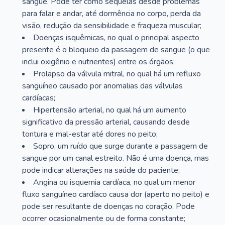
sangue. Pode ter como sequelas desde problemas
para falar e andar, até dormência no corpo, perda da
visão, redução da sensibilidade e fraqueza muscular;
Doenças isquêmicas, no qual o principal aspecto
presente é o bloqueio da passagem de sangue (o que
inclui oxigênio e nutrientes) entre os órgãos;
Prolapso da válvula mitral, no qual há um refluxo
sanguíneo causado por anomalias das válvulas
cardíacas;
Hipertensão arterial, no qual há um aumento
significativo da pressão arterial, causando desde
tontura e mal-estar até dores no peito;
Sopro, um ruído que surge durante a passagem de
sangue por um canal estreito. Não é uma doença, mas
pode indicar alterações na saúde do paciente;
Angina ou isquemia cardíaca, no qual um menor
fluxo sanguíneo cardíaco causa dor (aperto no peito) e
pode ser resultante de doenças no coração. Pode
ocorrer ocasionalmente ou de forma constante;