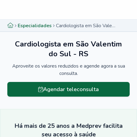
Menu lateral
Menu lateral
Especialidades
Cardiologista em São Valentim do Sul - RS
Cardiologista em São Valentim
do Sul - RS
Aproveite os valores reduzidos e agende agora a sua
consulta.
Agendar teleconsulta
Há mais de 25 anos a Medprev facilita
seu acesso à saúde