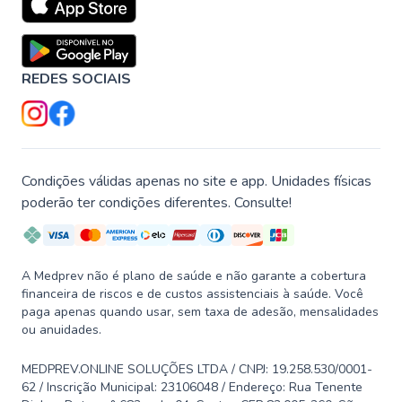
REDES SOCIAIS
Condições válidas apenas no site e app. Unidades físicas
poderão ter condições diferentes. Consulte!
A Medprev não é plano de saúde e não garante a cobertura
financeira de riscos e de custos assistenciais à saúde. Você
paga apenas quando usar, sem taxa de adesão, mensalidades
ou anuidades.
MEDPREV.ONLINE SOLUÇÕES LTDA / CNPJ: 19.258.530/0001-
62 / Inscrição Municipal: 23106048 / Endereço: Rua Tenente