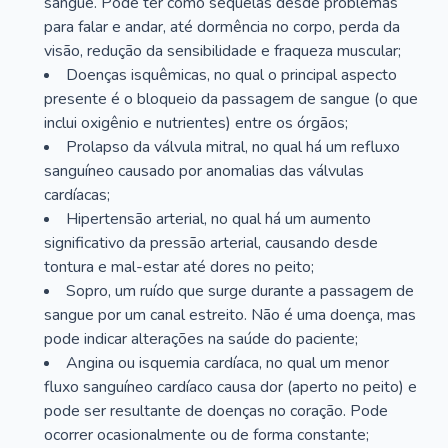
sangue. Pode ter como sequelas desde problemas
para falar e andar, até dormência no corpo, perda da
visão, redução da sensibilidade e fraqueza muscular;
Doenças isquêmicas, no qual o principal aspecto
presente é o bloqueio da passagem de sangue (o que
inclui oxigênio e nutrientes) entre os órgãos;
Prolapso da válvula mitral, no qual há um refluxo
sanguíneo causado por anomalias das válvulas
cardíacas;
Hipertensão arterial, no qual há um aumento
significativo da pressão arterial, causando desde
tontura e mal-estar até dores no peito;
Sopro, um ruído que surge durante a passagem de
sangue por um canal estreito. Não é uma doença, mas
pode indicar alterações na saúde do paciente;
Angina ou isquemia cardíaca, no qual um menor
fluxo sanguíneo cardíaco causa dor (aperto no peito) e
pode ser resultante de doenças no coração. Pode
ocorrer ocasionalmente ou de forma constante;