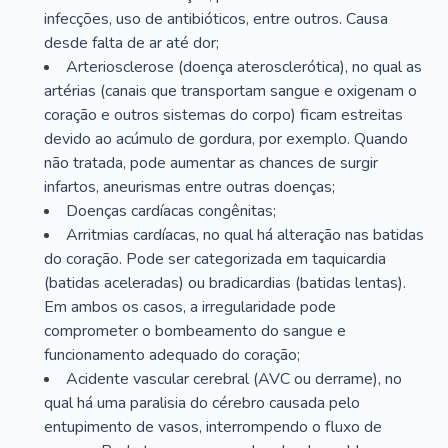
infecções, uso de antibióticos, entre outros. Causa
desde falta de ar até dor;
Arteriosclerose (doença aterosclerótica), no qual as
artérias (canais que transportam sangue e oxigenam o
coração e outros sistemas do corpo) ficam estreitas
devido ao acúmulo de gordura, por exemplo. Quando
não tratada, pode aumentar as chances de surgir
infartos, aneurismas entre outras doenças;
Doenças cardíacas congênitas;
Arritmias cardíacas, no qual há alteração nas batidas
do coração. Pode ser categorizada em taquicardia
(batidas aceleradas) ou bradicardias (batidas lentas).
Em ambos os casos, a irregularidade pode
comprometer o bombeamento do sangue e
funcionamento adequado do coração;
Acidente vascular cerebral (AVC ou derrame), no
qual há uma paralisia do cérebro causada pelo
entupimento de vasos, interrompendo o fluxo de