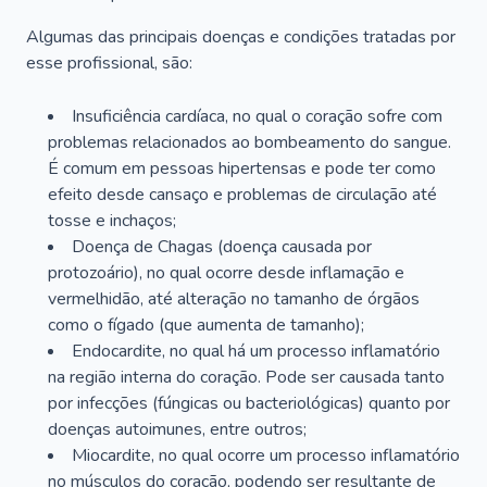
Algumas das principais doenças e condições tratadas por
esse profissional, são:
Insuficiência cardíaca, no qual o coração sofre com
problemas relacionados ao bombeamento do sangue.
É comum em pessoas hipertensas e pode ter como
efeito desde cansaço e problemas de circulação até
tosse e inchaços;
Doença de Chagas (doença causada por
protozoário), no qual ocorre desde inflamação e
vermelhidão, até alteração no tamanho de órgãos
como o fígado (que aumenta de tamanho);
Endocardite, no qual há um processo inflamatório
na região interna do coração. Pode ser causada tanto
por infecções (fúngicas ou bacteriológicas) quanto por
doenças autoimunes, entre outros;
Miocardite, no qual ocorre um processo inflamatório
no músculos do coração, podendo ser resultante de