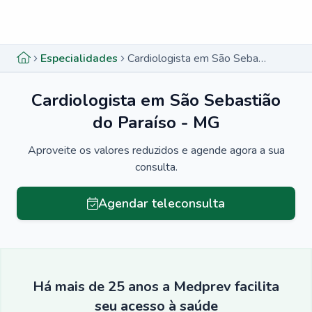
Menu lateral
Menu lateral
Especialidades
Cardiologista em São Sebastião do Paraíso - MG
Cardiologista em São Sebastião
do Paraíso - MG
Aproveite os valores reduzidos e agende agora a sua
consulta.
Agendar teleconsulta
Há mais de 25 anos a Medprev facilita
seu acesso à saúde