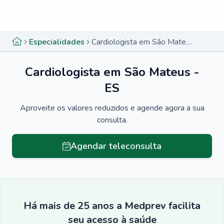
Menu lateral
Menu lateral
Especialidades
Cardiologista em São Mateus - ES
Cardiologista em São Mateus -
ES
Aproveite os valores reduzidos e agende agora a sua
consulta.
Agendar teleconsulta
Há mais de 25 anos a Medprev facilita
seu acesso à saúde