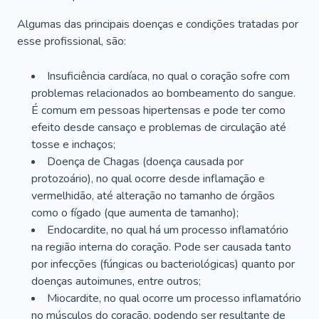
Algumas das principais doenças e condições tratadas por
esse profissional, são:
Insuficiência cardíaca, no qual o coração sofre com
problemas relacionados ao bombeamento do sangue.
É comum em pessoas hipertensas e pode ter como
efeito desde cansaço e problemas de circulação até
tosse e inchaços;
Doença de Chagas (doença causada por
protozoário), no qual ocorre desde inflamação e
vermelhidão, até alteração no tamanho de órgãos
como o fígado (que aumenta de tamanho);
Endocardite, no qual há um processo inflamatório
na região interna do coração. Pode ser causada tanto
por infecções (fúngicas ou bacteriológicas) quanto por
doenças autoimunes, entre outros;
Miocardite, no qual ocorre um processo inflamatório
no músculos do coração, podendo ser resultante de