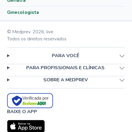
Geriatra
Ginecologista
© Medprev,
2026
,
live
Todos os direitos reservados
PARA VOCÊ
PARA PROFISSIONAIS E CLÍNICAS
SOBRE A MEDPREV
Verificada por
BAIXE O APP