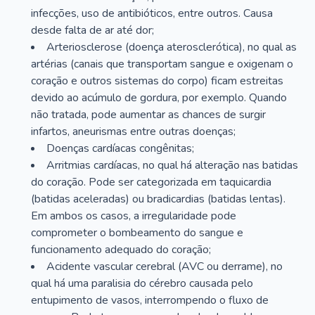
infecções, uso de antibióticos, entre outros. Causa
desde falta de ar até dor;
Arteriosclerose (doença aterosclerótica), no qual as
artérias (canais que transportam sangue e oxigenam o
coração e outros sistemas do corpo) ficam estreitas
devido ao acúmulo de gordura, por exemplo. Quando
não tratada, pode aumentar as chances de surgir
infartos, aneurismas entre outras doenças;
Doenças cardíacas congênitas;
Arritmias cardíacas, no qual há alteração nas batidas
do coração. Pode ser categorizada em taquicardia
(batidas aceleradas) ou bradicardias (batidas lentas).
Em ambos os casos, a irregularidade pode
comprometer o bombeamento do sangue e
funcionamento adequado do coração;
Acidente vascular cerebral (AVC ou derrame), no
qual há uma paralisia do cérebro causada pelo
entupimento de vasos, interrompendo o fluxo de