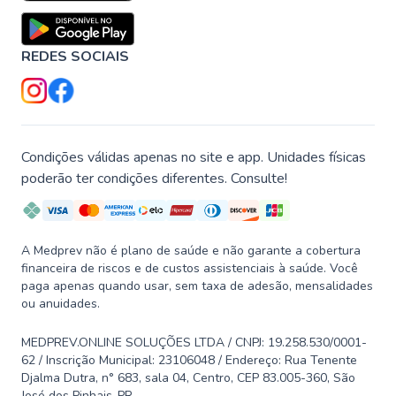
REDES SOCIAIS
Condições válidas apenas no site e app. Unidades físicas
poderão ter condições diferentes. Consulte!
A Medprev não é plano de saúde e não garante a cobertura
financeira de riscos e de custos assistenciais à saúde. Você
paga apenas quando usar, sem taxa de adesão, mensalidades
ou anuidades.
MEDPREV.ONLINE SOLUÇÕES LTDA / CNPJ: 19.258.530/0001-
62 / Inscrição Municipal: 23106048 / Endereço: Rua Tenente
Djalma Dutra, n° 683, sala 04, Centro, CEP 83.005-360, São
José dos Pinhais-PR