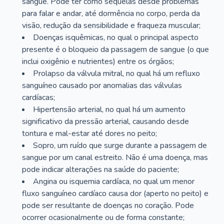
sangue. Pode ter como sequelas desde problemas
para falar e andar, até dormência no corpo, perda da
visão, redução da sensibilidade e fraqueza muscular;
Doenças isquêmicas, no qual o principal aspecto
presente é o bloqueio da passagem de sangue (o que
inclui oxigênio e nutrientes) entre os órgãos;
Prolapso da válvula mitral, no qual há um refluxo
sanguíneo causado por anomalias das válvulas
cardíacas;
Hipertensão arterial, no qual há um aumento
significativo da pressão arterial, causando desde
tontura e mal-estar até dores no peito;
Sopro, um ruído que surge durante a passagem de
sangue por um canal estreito. Não é uma doença, mas
pode indicar alterações na saúde do paciente;
Angina ou isquemia cardíaca, no qual um menor
fluxo sanguíneo cardíaco causa dor (aperto no peito) e
pode ser resultante de doenças no coração. Pode
ocorrer ocasionalmente ou de forma constante;