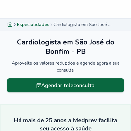
Menu lateral
Menu lateral
Especialidades
Cardiologista em São José do Bonfim - PB
Cardiologista em São José do
Bonfim - PB
Aproveite os valores reduzidos e agende agora a sua
consulta.
Agendar teleconsulta
Há mais de 25 anos a Medprev facilita
seu acesso à saúde