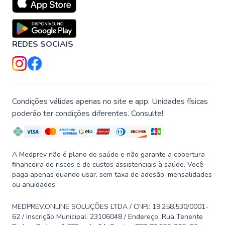
REDES SOCIAIS
Condições válidas apenas no site e app. Unidades físicas
poderão ter condições diferentes. Consulte!
A Medprev não é plano de saúde e não garante a cobertura
financeira de riscos e de custos assistenciais à saúde. Você
paga apenas quando usar, sem taxa de adesão, mensalidades
ou anuidades.
MEDPREV.ONLINE SOLUÇÕES LTDA / CNPJ: 19.258.530/0001-
62 / Inscrição Municipal: 23106048 / Endereço: Rua Tenente