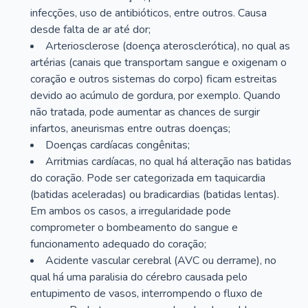
infecções, uso de antibióticos, entre outros. Causa
desde falta de ar até dor;
Arteriosclerose (doença aterosclerótica), no qual as
artérias (canais que transportam sangue e oxigenam o
coração e outros sistemas do corpo) ficam estreitas
devido ao acúmulo de gordura, por exemplo. Quando
não tratada, pode aumentar as chances de surgir
infartos, aneurismas entre outras doenças;
Doenças cardíacas congênitas;
Arritmias cardíacas, no qual há alteração nas batidas
do coração. Pode ser categorizada em taquicardia
(batidas aceleradas) ou bradicardias (batidas lentas).
Em ambos os casos, a irregularidade pode
comprometer o bombeamento do sangue e
funcionamento adequado do coração;
Acidente vascular cerebral (AVC ou derrame), no
qual há uma paralisia do cérebro causada pelo
entupimento de vasos, interrompendo o fluxo de