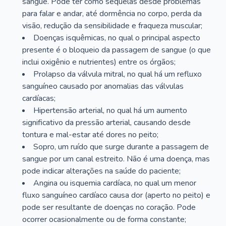
sangue. Pode ter como sequelas desde problemas
para falar e andar, até dormência no corpo, perda da
visão, redução da sensibilidade e fraqueza muscular;
Doenças isquêmicas, no qual o principal aspecto
presente é o bloqueio da passagem de sangue (o que
inclui oxigênio e nutrientes) entre os órgãos;
Prolapso da válvula mitral, no qual há um refluxo
sanguíneo causado por anomalias das válvulas
cardíacas;
Hipertensão arterial, no qual há um aumento
significativo da pressão arterial, causando desde
tontura e mal-estar até dores no peito;
Sopro, um ruído que surge durante a passagem de
sangue por um canal estreito. Não é uma doença, mas
pode indicar alterações na saúde do paciente;
Angina ou isquemia cardíaca, no qual um menor
fluxo sanguíneo cardíaco causa dor (aperto no peito) e
pode ser resultante de doenças no coração. Pode
ocorrer ocasionalmente ou de forma constante;