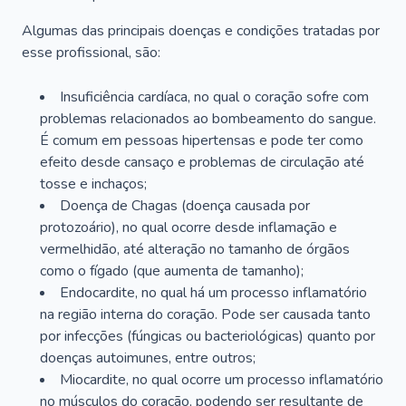
Algumas das principais doenças e condições tratadas por
esse profissional, são:
Insuficiência cardíaca, no qual o coração sofre com
problemas relacionados ao bombeamento do sangue.
É comum em pessoas hipertensas e pode ter como
efeito desde cansaço e problemas de circulação até
tosse e inchaços;
Doença de Chagas (doença causada por
protozoário), no qual ocorre desde inflamação e
vermelhidão, até alteração no tamanho de órgãos
como o fígado (que aumenta de tamanho);
Endocardite, no qual há um processo inflamatório
na região interna do coração. Pode ser causada tanto
por infecções (fúngicas ou bacteriológicas) quanto por
doenças autoimunes, entre outros;
Miocardite, no qual ocorre um processo inflamatório
no músculos do coração, podendo ser resultante de