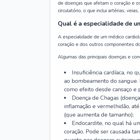
de doenças que afetam o coração e o
circulatório, o que inclui artérias, veias
Qual é a especialidade de u
A especialidade de um médico cardiolo
coração e dos outros componentes do 
Algumas das principais doenças e cond
Insuficiência cardíaca, no
ao bombeamento do sangue. 
como efeito desde cansaço e p
Doença de Chagas (doença 
inflamação e vermelhidão, at
(que aumenta de tamanho);
Endocardite, no qual há um
coração. Pode ser causada tant