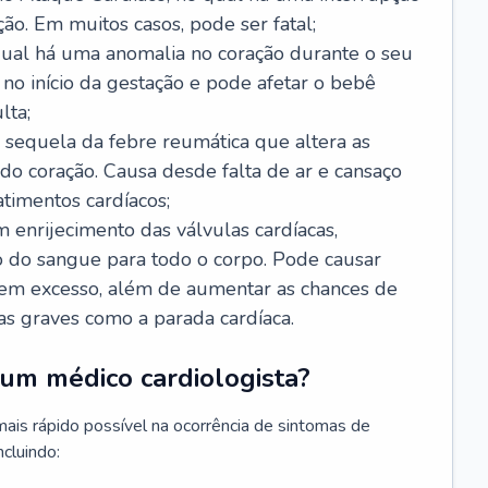
ão. Em muitos casos, pode ser fatal;
 qual há uma anomalia no coração durante o seu
no início da gestação e pode afetar o bebê
lta;
 sequela da febre reumática que altera as
o coração. Causa desde falta de ar e cansaço
timentos cardíacos;
m enrijecimento das válvulas cardíacas,
do sangue para todo o corpo. Pode causar
o em excesso, além de aumentar as chances de
as graves como a parada cardíaca.
um médico cardiologista?
 mais rápido possível na ocorrência de sintomas de
ncluindo: