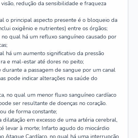
visão, redução da sensibilidade e fraqueza
l o principal aspecto presente é o bloqueio da
lui oxigênio e nutrientes) entre os órgãos;
l, no qual há um refluxo sanguíneo causado por
as;
ual há um aumento significativo da pressão
ra e mal-estar até dores no peito;
e durante a passagem de sangue por um canal
as pode indicar alterações na saúde do
ca, no qual um menor fluxo sanguíneo cardíaco
 pode ser resultante de doenças no coração.
ou de forma constante;
 dilatação em excesso de uma artéria cerebral,
 levar à morte; Infarto agudo do miocárdio
o Ataque Cardíaco, no qual há uma interrupção