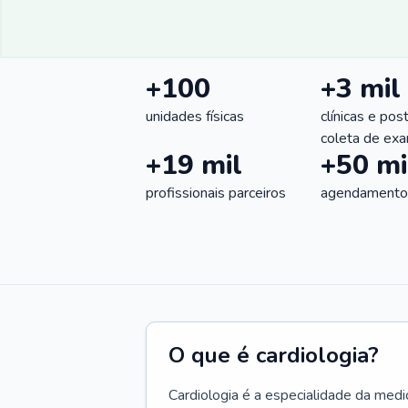
+100
+3 mil
unidades físicas
clínicas e pos
coleta de ex
+19 mil
+50 mi
profissionais parceiros
agendamentos
O que é cardiologia?
Cardiologia é a especialidade da medi