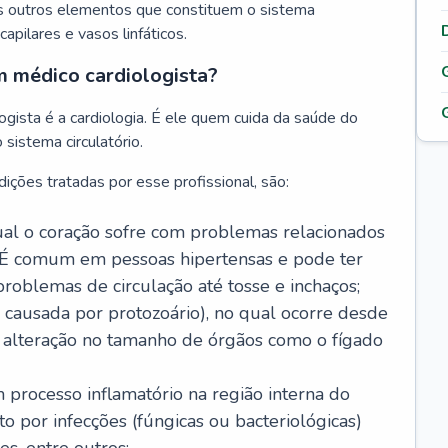
s outros elementos que constituem o sistema
, capilares e vasos linfáticos.
m médico cardiologista?
gista é a cardiologia. É ele quem cuida da saúde do
sistema circulatório.
ições tratadas por esse profissional, são:
 qual o coração sofre com problemas relacionados
É comum em pessoas hipertensas e pode ter
roblemas de circulação até tosse e inchaços;
causada por protozoário), no qual ocorre desde
é alteração no tamanho de órgãos como o fígado
 processo inflamatório na região interna do
o por infecções (fúngicas ou bacteriológicas)