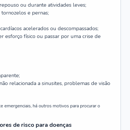
 repouso ou durante atividades leves;
 tornozelos e pernas;
 cardíacos acelerados ou descompassados;
r esforço físico ou passar por uma crise de
parente;
não relacionada a sinusites, problemas de visão
 emergenciais, há outros motivos para procurar o
ores de risco para doenças