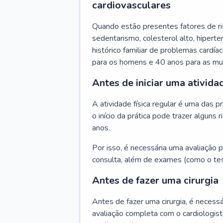
cardiovasculares
Quando estão presentes fatores de r
sedentarismo, colesterol alto, hipert
histórico familiar de problemas cardíac
para os homens e 40 anos para as mu
Antes de iniciar uma atividad
A atividade física regular é uma das 
o início da prática pode trazer algun
anos.
Por isso, é necessária uma avaliação pe
consulta, além de exames (como o tes
Antes de fazer uma cirurgia
Antes de fazer uma cirurgia, é necessá
avaliação completa com o cardiologis