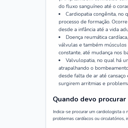
do fluxo sanguíneo até o coraç
Cardiopatia congênita, no
processo de formação. Ocorre 
desde a infância até a vida adu
Doença reumática cardíaca,
válvulas e também músculos d
constante, até mudança nos ba
Valvulopatia, no qual há u
atrapalhando o bombeamento 
desde falta de ar até cansaç
surgirem arritmias e problem
Quando devo procurar 
Indica-se procurar um cardiologista o
problemas cardíacos ou circulatórios, i