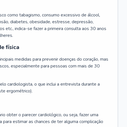
isco como tabagismo, consumo excessivo de álcool,
ensão, diabetes, obesidade, estresse, depressão,
os etc., indica-se fazer a primeira consulta aos 30 anos
lheres.
e física
principais medidas para prevenir doenças do coração, mas
s riscos, especialmente para pessoas com mais de 30
lo cardiologista, o que inclui a entrevista durante a
te ergométrico).
rio obter o parecer cardiológico, ou seja, fazer uma
ta para estimar as chances de ter alguma complicação