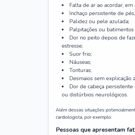
Falta de ar ao acordar, em
Inchaço persistente de pés,
Palidez ou pele azulada;
Palpitações ou batimentos
Dor no peito depois de faze
estresse;
Suor frio;
Náuseas;
Tonturas;
Desmaios sem explicação a
Dor de cabeça persistente 
ou distúrbios neurológicos.
Além dessas situações potencialmente
cardiologista, por exemplo:
Pessoas que apresentam fat