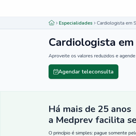
Menu lateral
Menu lateral
Especialidades
Cardiologista em 
Cardiologista em
Aproveite os valores reduzidos e agende 
Agendar teleconsulta
Há mais de 25 anos
a Medprev facilita s
O princípio é simples: pague somente pelo