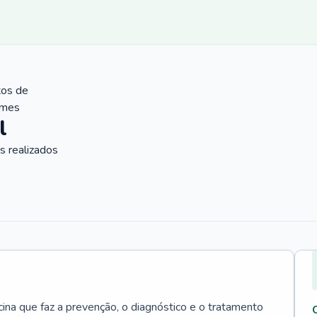
tos de
ames
l
 realizados
cina que faz a prevenção, o diagnóstico e o tratamento