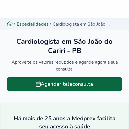
Menu lateral
Menu lateral
Especialidades
Cardiologista em São João do Cariri - PB
Cardiologista em São João do
Cariri - PB
Aproveite os valores reduzidos e agende agora a sua
consulta.
Agendar teleconsulta
Há mais de 25 anos a Medprev facilita
seu acesso à saúde