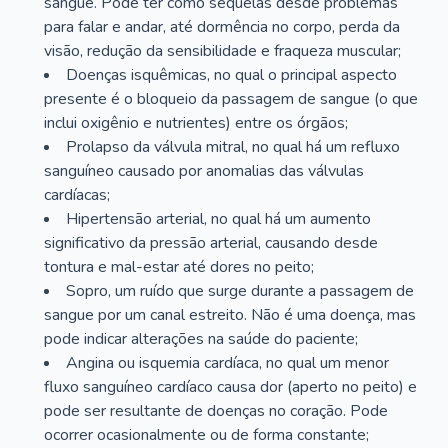
sangue. Pode ter como sequelas desde problemas
para falar e andar, até dormência no corpo, perda da
visão, redução da sensibilidade e fraqueza muscular;
Doenças isquêmicas, no qual o principal aspecto
presente é o bloqueio da passagem de sangue (o que
inclui oxigênio e nutrientes) entre os órgãos;
Prolapso da válvula mitral, no qual há um refluxo
sanguíneo causado por anomalias das válvulas
cardíacas;
Hipertensão arterial, no qual há um aumento
significativo da pressão arterial, causando desde
tontura e mal-estar até dores no peito;
Sopro, um ruído que surge durante a passagem de
sangue por um canal estreito. Não é uma doença, mas
pode indicar alterações na saúde do paciente;
Angina ou isquemia cardíaca, no qual um menor
fluxo sanguíneo cardíaco causa dor (aperto no peito) e
pode ser resultante de doenças no coração. Pode
ocorrer ocasionalmente ou de forma constante;