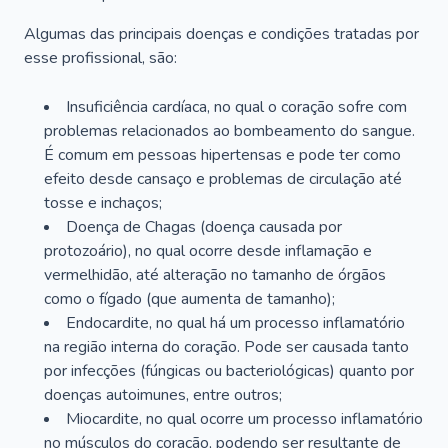
Algumas das principais doenças e condições tratadas por
esse profissional, são:
Insuficiência cardíaca, no qual o coração sofre com
problemas relacionados ao bombeamento do sangue.
É comum em pessoas hipertensas e pode ter como
efeito desde cansaço e problemas de circulação até
tosse e inchaços;
Doença de Chagas (doença causada por
protozoário), no qual ocorre desde inflamação e
vermelhidão, até alteração no tamanho de órgãos
como o fígado (que aumenta de tamanho);
Endocardite, no qual há um processo inflamatório
na região interna do coração. Pode ser causada tanto
por infecções (fúngicas ou bacteriológicas) quanto por
doenças autoimunes, entre outros;
Miocardite, no qual ocorre um processo inflamatório
no músculos do coração, podendo ser resultante de