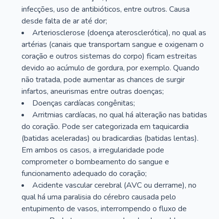
infecções, uso de antibióticos, entre outros. Causa
desde falta de ar até dor;
Arteriosclerose (doença aterosclerótica), no qual as
artérias (canais que transportam sangue e oxigenam o
coração e outros sistemas do corpo) ficam estreitas
devido ao acúmulo de gordura, por exemplo. Quando
não tratada, pode aumentar as chances de surgir
infartos, aneurismas entre outras doenças;
Doenças cardíacas congênitas;
Arritmias cardíacas, no qual há alteração nas batidas
do coração. Pode ser categorizada em taquicardia
(batidas aceleradas) ou bradicardias (batidas lentas).
Em ambos os casos, a irregularidade pode
comprometer o bombeamento do sangue e
funcionamento adequado do coração;
Acidente vascular cerebral (AVC ou derrame), no
qual há uma paralisia do cérebro causada pelo
entupimento de vasos, interrompendo o fluxo de