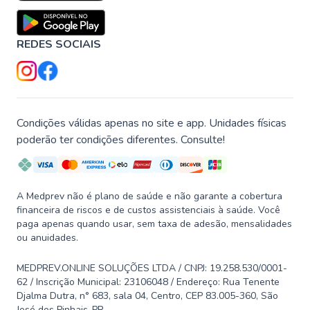
REDES SOCIAIS
Condições válidas apenas no site e app. Unidades físicas
poderão ter condições diferentes. Consulte!
A Medprev não é plano de saúde e não garante a cobertura
financeira de riscos e de custos assistenciais à saúde. Você
paga apenas quando usar, sem taxa de adesão, mensalidades
ou anuidades.
MEDPREV.ONLINE SOLUÇÕES LTDA / CNPJ: 19.258.530/0001-
62 / Inscrição Municipal: 23106048 / Endereço: Rua Tenente
Djalma Dutra, n° 683, sala 04, Centro, CEP 83.005-360, São
José dos Pinhais-PR