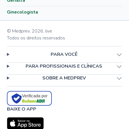
Geriatra
Ginecologista
© Medprev,
2026
,
live
Todos os direitos reservados
PARA VOCÊ
PARA PROFISSIONAIS E CLÍNICAS
SOBRE A MEDPREV
Verificada por
BAIXE O APP