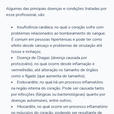
Algumas das principais doenças e condições tratadas por
esse profissional, são:
Insuficiência cardíaca, no qual o coração sofre com
problemas relacionados ao bombeamento do sangue.
É comum em pessoas hipertensas e pode ter como
efeito desde cansaço e problemas de circulação até
tosse e inchaços;
Doença de Chagas (doença causada por
protozoário), no qual ocorre desde inflamação e
vermelhidão, até alteração no tamanho de órgãos
como o fígado (que aumenta de tamanho);
Endocardite, no qual há um processo inflamatório
na região interna do coração. Pode ser causada tanto
por infecções (fúngicas ou bacteriológicas) quanto por
doenças autoimunes, entre outros;
Miocardite, no qual ocorre um processo inflamatório
no músculos do coração, podendo ser resultante de