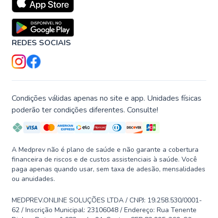
REDES SOCIAIS
Condições válidas apenas no site e app. Unidades físicas
poderão ter condições diferentes. Consulte!
A Medprev não é plano de saúde e não garante a cobertura
financeira de riscos e de custos assistenciais à saúde. Você
paga apenas quando usar, sem taxa de adesão, mensalidades
ou anuidades.
MEDPREV.ONLINE SOLUÇÕES LTDA / CNPJ: 19.258.530/0001-
62 / Inscrição Municipal: 23106048 / Endereço: Rua Tenente