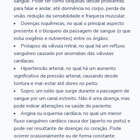
sangue. Pode ter como sequelas desde problemas
para falar e andar, até dormência no corpo, perda da
visão, redução da sensibilidade e fraqueza muscular;
Doenças isquêmicas, no qual o principal aspecto
presente é o bloqueio da passagem de sangue (o que
inclui oxigênio e nutrientes) entre os órgãos;
Prolapso da válvula mitral, no qual há um refluxo
sanguíneo causado por anomalias das válvulas
cardíacas;
Hipertensão arterial, no qual há um aumento
significativo da pressão arterial, causando desde
tontura e mal-estar até dores no peito;
Sopro, um ruído que surge durante a passagem de
sangue por um canal estreito. Não é uma doença, mas
pode indicar alterações na saúde do paciente;
Angina ou isquemia cardíaca, no qual um menor
fluxo sanguíneo cardíaco causa dor (aperto no peito) e
pode ser resultante de doenças no coração. Pode
ocorrer ocasionalmente ou de forma constante;