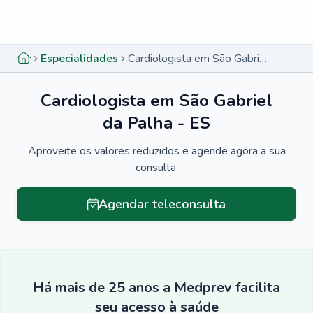
Menu lateral
Menu lateral
Especialidades
Cardiologista em São Gabriel da Palha - ES
Cardiologista em São Gabriel
da Palha - ES
Aproveite os valores reduzidos e agende agora a sua
consulta.
Agendar teleconsulta
Há mais de 25 anos a Medprev facilita
seu acesso à saúde