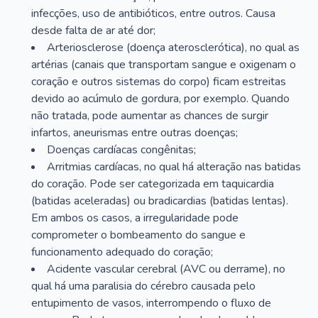
infecções, uso de antibióticos, entre outros. Causa
desde falta de ar até dor;
Arteriosclerose (doença aterosclerótica), no qual as
artérias (canais que transportam sangue e oxigenam o
coração e outros sistemas do corpo) ficam estreitas
devido ao acúmulo de gordura, por exemplo. Quando
não tratada, pode aumentar as chances de surgir
infartos, aneurismas entre outras doenças;
Doenças cardíacas congênitas;
Arritmias cardíacas, no qual há alteração nas batidas
do coração. Pode ser categorizada em taquicardia
(batidas aceleradas) ou bradicardias (batidas lentas).
Em ambos os casos, a irregularidade pode
comprometer o bombeamento do sangue e
funcionamento adequado do coração;
Acidente vascular cerebral (AVC ou derrame), no
qual há uma paralisia do cérebro causada pelo
entupimento de vasos, interrompendo o fluxo de