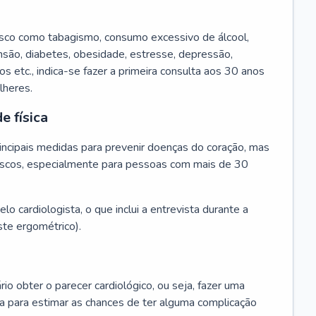
isco como tabagismo, consumo excessivo de álcool,
ensão, diabetes, obesidade, estresse, depressão,
os etc., indica-se fazer a primeira consulta aos 30 anos
lheres.
e física
principais medidas para prevenir doenças do coração, mas
s riscos, especialmente para pessoas com mais de 30
lo cardiologista, o que inclui a entrevista durante a
te ergométrico).
rio obter o parecer cardiológico, ou seja, fazer uma
ta para estimar as chances de ter alguma complicação