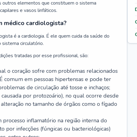
s outros elementos que constituem o sistema
, capilares e vasos linfáticos.
m médico cardiologista?
gista é a cardiologia. É ele quem cuida da saúde do
sistema circulatório.
ições tratadas por esse profissional, são:
 qual o coração sofre com problemas relacionados
É comum em pessoas hipertensas e pode ter
roblemas de circulação até tosse e inchaços;
causada por protozoário), no qual ocorre desde
é alteração no tamanho de órgãos como o fígado
 processo inflamatório na região interna do
o por infecções (fúngicas ou bacteriológicas)