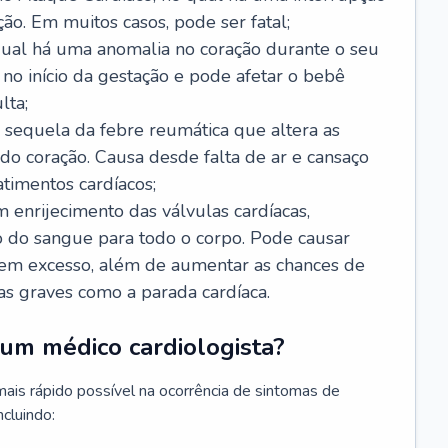
ão. Em muitos casos, pode ser fatal;
 qual há uma anomalia no coração durante o seu
no início da gestação e pode afetar o bebê
lta;
 sequela da febre reumática que altera as
o coração. Causa desde falta de ar e cansaço
timentos cardíacos;
m enrijecimento das válvulas cardíacas,
do sangue para todo o corpo. Pode causar
o em excesso, além de aumentar as chances de
as graves como a parada cardíaca.
um médico cardiologista?
 mais rápido possível na ocorrência de sintomas de
ncluindo: