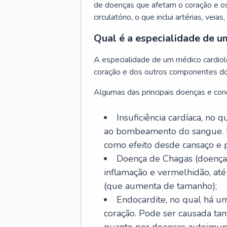
de doenças que afetam o coração e o
circulatório, o que inclui artérias, veias
Qual é a especialidade de u
A especialidade de um médico cardiolo
coração e dos outros componentes do 
Algumas das principais doenças e cond
Insuficiência cardíaca, no
ao bombeamento do sangue. 
como efeito desde cansaço e p
Doença de Chagas (doença 
inflamação e vermelhidão, at
(que aumenta de tamanho);
Endocardite, no qual há um
coração. Pode ser causada tant