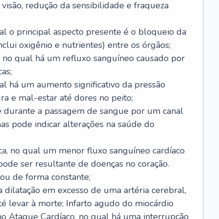
visão, redução da sensibilidade e fraqueza
l o principal aspecto presente é o bloqueio da
lui oxigênio e nutrientes) entre os órgãos;
l, no qual há um refluxo sanguíneo causado por
as;
ual há um aumento significativo da pressão
ra e mal-estar até dores no peito;
e durante a passagem de sangue por um canal
as pode indicar alterações na saúde do
ca, no qual um menor fluxo sanguíneo cardíaco
 pode ser resultante de doenças no coração.
ou de forma constante;
 dilatação em excesso de uma artéria cerebral,
 levar à morte; Infarto agudo do miocárdio
o Ataque Cardíaco, no qual há uma interrupção