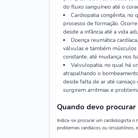
do fluxo sanguíneo até o coraç
Cardiopatia congênita, no
processo de formação. Ocorre 
desde a infância até a vida adu
Doença reumática cardíaca,
válvulas e também músculos d
constante, até mudança nos ba
Valvulopatia, no qual há u
atrapalhando o bombeamento 
desde falta de ar até cansaç
surgirem arritmias e problem
Quando devo procurar 
Indica-se procurar um cardiologista o
problemas cardíacos ou circulatórios, i