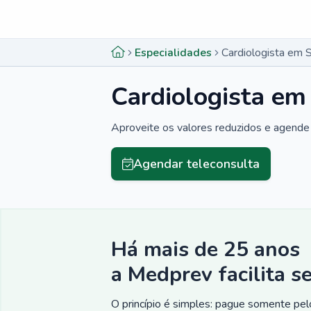
Menu lateral
Menu lateral
Especialidades
Cardiologista em 
Cardiologista em
Aproveite os valores reduzidos e agende 
Agendar teleconsulta
Há mais de 25 anos
a Medprev facilita s
O princípio é simples: pague somente pelo