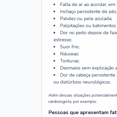
Falta de ar ao acordar, em
Inchaço persistente de pés,
Palidez ou pele azulada;
Palpitações ou batimentos
Dor no peito depois de faze
estresse;
Suor frio;
Náuseas;
Tonturas;
Desmaios sem explicação a
Dor de cabeça persistente 
ou distúrbios neurológicos.
Além dessas situações potencialmente
cardiologista, por exemplo:
Pessoas que apresentam fat