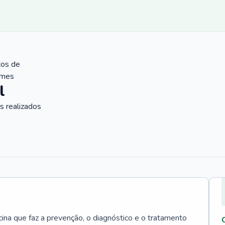
tos de
ames
l
 realizados
cina que faz a prevenção, o diagnóstico e o tratamento