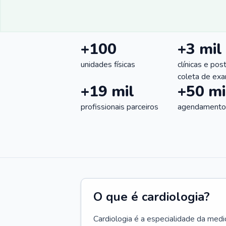
+100
+3 mil
unidades físicas
clínicas e pos
coleta de ex
+19 mil
+50 mi
profissionais parceiros
agendamentos
O que é cardiologia?
Cardiologia é a especialidade da medi