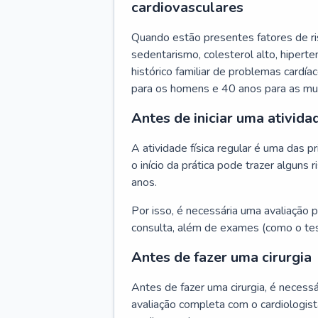
cardiovasculares
Quando estão presentes fatores de r
sedentarismo, colesterol alto, hipert
histórico familiar de problemas cardíac
para os homens e 40 anos para as mu
Antes de iniciar uma atividad
A atividade física regular é uma das 
o início da prática pode trazer algun
anos.
Por isso, é necessária uma avaliação pe
consulta, além de exames (como o tes
Antes de fazer uma cirurgia
Antes de fazer uma cirurgia, é necessá
avaliação completa com o cardiologis