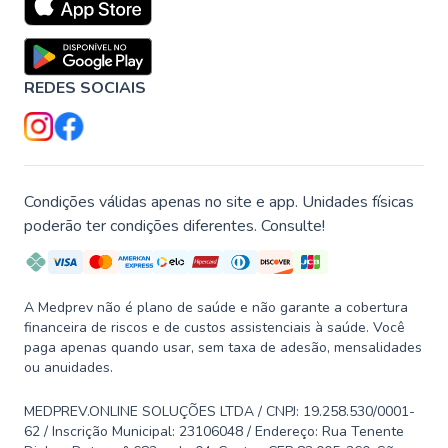
REDES SOCIAIS
Condições válidas apenas no site e app. Unidades físicas
poderão ter condições diferentes. Consulte!
A Medprev não é plano de saúde e não garante a cobertura
financeira de riscos e de custos assistenciais à saúde. Você
paga apenas quando usar, sem taxa de adesão, mensalidades
ou anuidades.
MEDPREV.ONLINE SOLUÇÕES LTDA / CNPJ: 19.258.530/0001-
62 / Inscrição Municipal: 23106048 / Endereço: Rua Tenente