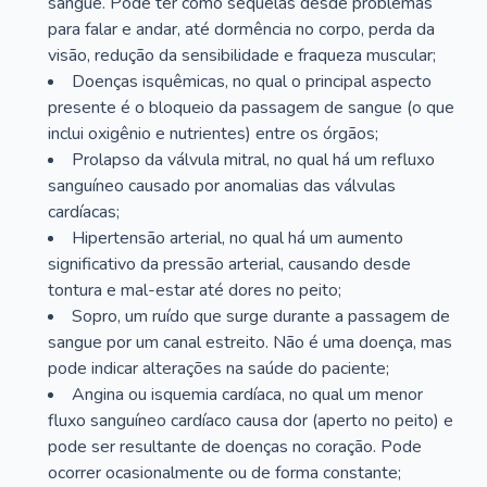
sangue. Pode ter como sequelas desde problemas
para falar e andar, até dormência no corpo, perda da
visão, redução da sensibilidade e fraqueza muscular;
Doenças isquêmicas, no qual o principal aspecto
presente é o bloqueio da passagem de sangue (o que
inclui oxigênio e nutrientes) entre os órgãos;
Prolapso da válvula mitral, no qual há um refluxo
sanguíneo causado por anomalias das válvulas
cardíacas;
Hipertensão arterial, no qual há um aumento
significativo da pressão arterial, causando desde
tontura e mal-estar até dores no peito;
Sopro, um ruído que surge durante a passagem de
sangue por um canal estreito. Não é uma doença, mas
pode indicar alterações na saúde do paciente;
Angina ou isquemia cardíaca, no qual um menor
fluxo sanguíneo cardíaco causa dor (aperto no peito) e
pode ser resultante de doenças no coração. Pode
ocorrer ocasionalmente ou de forma constante;