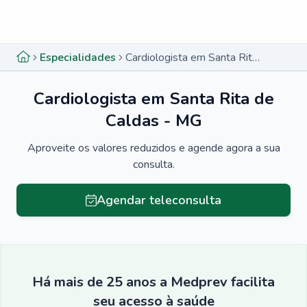
Menu lateral
Menu lateral
Especialidades
Cardiologista em Santa Rita de Caldas - MG
Cardiologista em Santa Rita de
Caldas - MG
Aproveite os valores reduzidos e agende agora a sua
consulta.
Agendar teleconsulta
Há mais de 25 anos a Medprev facilita
seu acesso à saúde