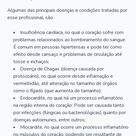
Algumas das principais doenças e condições tratadas por
esse profissional, são:
Insuficiência cardíaca, no qual o coração sofre com
problemas relacionados ao bombeamento do sangue.
É comum em pessoas hipertensas e pode ter como
efeito desde cansaço e problemas de circulação até
tosse e inchaços;
Doença de Chagas (doença causada por
protozoário), no qual ocorre desde inflamação e
vermelhidão, até alteração no tamanho de órgãos
como o fígado (que aumenta de tamanho);
Endocardite, no qual há um processo inflamatório
na região interna do coração. Pode ser causada tanto
por infecções (fúngicas ou bacteriológicas) quanto por
doenças autoimunes, entre outros;
Miocardite, no qual ocorre um processo inflamatório
no músculos do coração, podendo ser resultante de