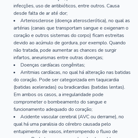
infecções, uso de antibióticos, entre outros. Causa
desde falta de ar até dor;
Arteriosclerose (doença aterosclerótica), no qual as
artérias (canais que transportam sangue e oxigenam o
coração e outros sistemas do corpo) ficam estreitas
devido ao acúmulo de gordura, por exemplo. Quando
não tratada, pode aumentar as chances de surgir
infartos, aneurismas entre outras doenças;
Doenças cardíacas congênitas;
Arritmias cardíacas, no qual há alteração nas batidas
do coração. Pode ser categorizada em taquicardia
(batidas aceleradas) ou bradicardias (batidas lentas).
Em ambos os casos, a irregularidade pode
comprometer o bombeamento do sangue e
funcionamento adequado do coração;
Acidente vascular cerebral (AVC ou derrame), no
qual há uma paralisia do cérebro causada pelo
entupimento de vasos, interrompendo o fluxo de